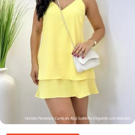
Vestido Feminino Curto de Alça Soltinho Elegante com Babado