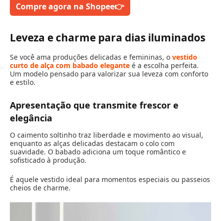
Compre agora na Shopee
👉
Leveza e charme para dias iluminados
Se você ama produções delicadas e femininas, o
vestido
curto de alça com babado elegante
é a escolha perfeita.
Um modelo pensado para valorizar sua leveza com conforto
e estilo.
Apresentação que transmite frescor e
elegância
O caimento soltinho traz liberdade e movimento ao visual,
enquanto as alças delicadas destacam o colo com
suavidade. O babado adiciona um toque romântico e
sofisticado à produção.
É aquele vestido ideal para momentos especiais ou passeios
cheios de charme.