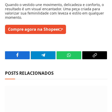
Quando o vestido une movimento, delicadeza e conforto, o
resultado é um visual encantador. Uma peça criada para
valorizar sua feminilidade com leveza e estilo em qualquer
momento.
Compre agora na Shopee
👉
Facebook
Telegram
WhatsApp
Copy
Link
POSTS RELACIONADOS