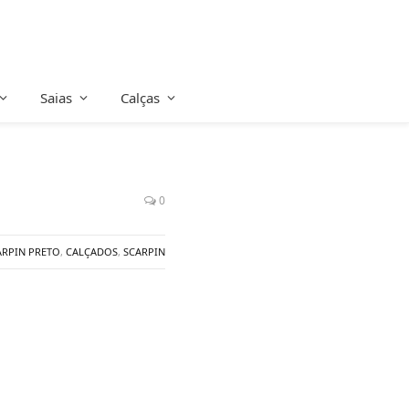
Saias
Calças
0
ARPIN PRETO
,
CALÇADOS
,
SCARPIN