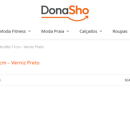
Moda Fitness
Moda Praia
Calçados
Roupas
to Alto 11cm – Verniz Preto
1cm – Verniz Preto
6
SC