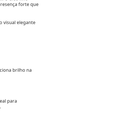
presença forte que
o visual elegante
ciona brilho na
eal para
.