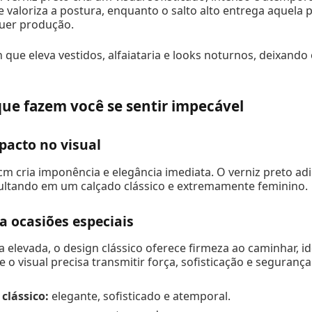
 e valoriza a postura, enquanto o salto alto entrega aquela 
uer produção.
n que eleva vestidos, alfaiataria e looks noturnos, deixando 
que fazem você se sentir impecável
pacto no visual
1cm cria imponência e elegância imediata. O verniz preto adi
sultando em um calçado clássico e extremamente feminino.
a ocasiões especiais
elevada, o design clássico oferece firmeza ao caminhar, id
 visual precisa transmitir força, sofisticação e segurança
 clássico:
elegante, sofisticado e atemporal.