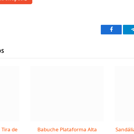
Facebook
OS
 Tira de
Babuche Plataforma Alta
Sandáli