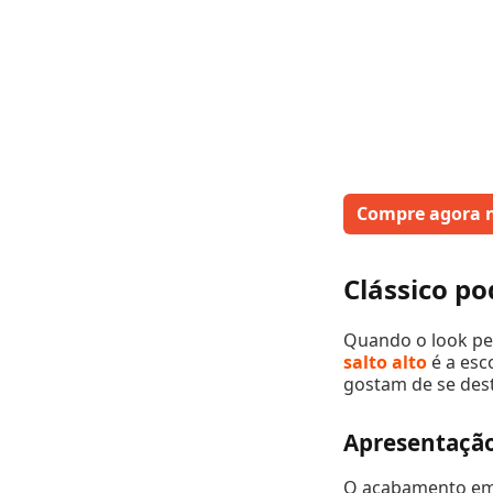
Compre agora 
Clássico po
Quando o look ped
salto alto
é a esc
gostam de se dest
Apresentação
O acabamento em v