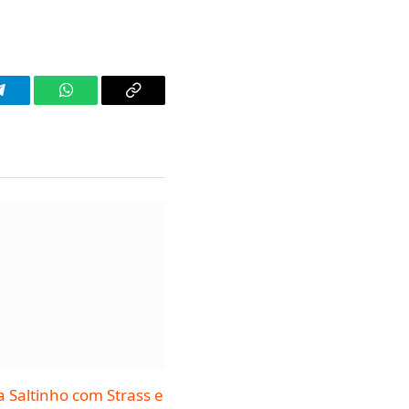
Telegram
WhatsApp
Copy
Link
a Saltinho com Strass e