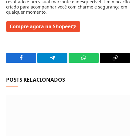
resultado é um visual marcante e inesquecível. Um macacão
criado para acompanhar você com charme e segurança em
qualquer momento.
Compre agora na Shopee
👉
Facebook
Telegram
WhatsApp
Copy
Link
POSTS RELACIONADOS