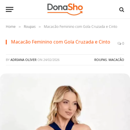
Home
Roupas
Macacão Feminino com Gola Cruzada e Cinto
»
»
Macacão Feminino com Gola Cruzada e Cinto
0
BY
ADRIANA OLIVER
ON
24/02/2026
ROUPAS
,
MACACÃO