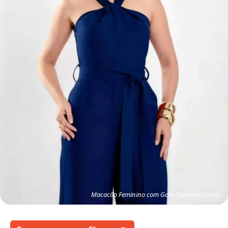
Macacão Feminino com Gola cruzada e Cinto