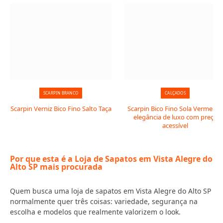
SCARPIN BRANCO
CALÇADOS
Scarpin Verniz Bico Fino Salto Taça
Scarpin Bico Fino Sola Vermelha:
elegância de luxo com preço
acessível
Por que esta é a Loja de Sapatos em Vista Alegre do
Alto SP mais procurada
Quem busca uma loja de sapatos em Vista Alegre do Alto SP
normalmente quer três coisas: variedade, segurança na
escolha e modelos que realmente valorizem o look.