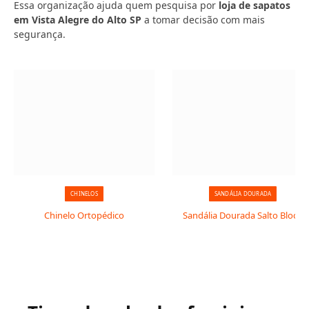
Essa organização ajuda quem pesquisa por
loja de sapatos
em Vista Alegre do Alto SP
a tomar decisão com mais
segurança.
CHINELOS
SANDÁLIA DOURADA
Chinelo Ortopédico
Sandália Dourada Salto Bloco