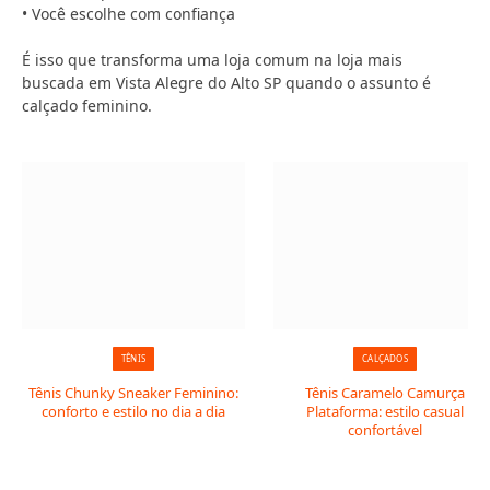
• Você escolhe com confiança
É isso que transforma uma loja comum na loja mais
buscada em Vista Alegre do Alto SP quando o assunto é
calçado feminino.
TÊNIS
CALÇADOS
Tênis Chunky Sneaker Feminino:
Tênis Caramelo Camurça
conforto e estilo no dia a dia
Plataforma: estilo casual
confortável