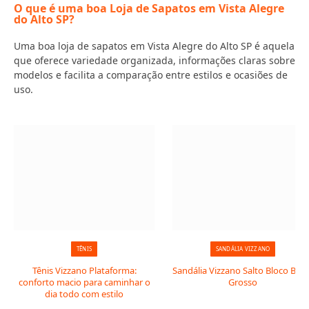
O que é uma boa Loja de Sapatos em Vista Alegre
do Alto SP?
Uma boa loja de sapatos em Vista Alegre do Alto SP é aquela
que oferece variedade organizada, informações claras sobre
modelos e facilita a comparação entre estilos e ocasiões de
uso.
TÊNIS
SANDÁLIA VIZZANO
Tênis Vizzano Plataforma:
Sandália Vizzano Salto Bloco Baix
conforto macio para caminhar o
Grosso
dia todo com estilo