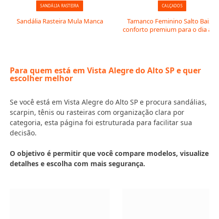
SANDÁLIA RASTEIRA
CALÇADOS
Sandália Rasteira Mula Manca
Tamanco Feminino Salto Baixo:
conforto premium para o dia a di
Para quem está em Vista Alegre do Alto SP e quer
escolher melhor
Se você está em Vista Alegre do Alto SP e procura sandálias,
scarpin, tênis ou rasteiras com organização clara por
categoria, esta página foi estruturada para facilitar sua
decisão.
O objetivo é permitir que você compare modelos, visualize
detalhes e escolha com mais segurança.