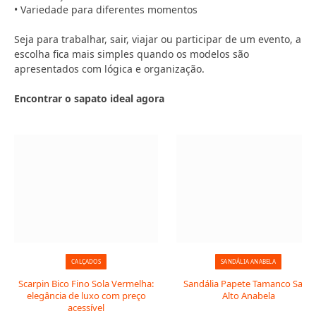
• Variedade para diferentes momentos
Seja para trabalhar, sair, viajar ou participar de um evento, a
escolha fica mais simples quando os modelos são
apresentados com lógica e organização.
Encontrar o sapato ideal agora
CALÇADOS
SANDÁLIA ANABELA
Scarpin Bico Fino Sola Vermelha:
Sandália Papete Tamanco Salto
elegância de luxo com preço
Alto Anabela
acessível