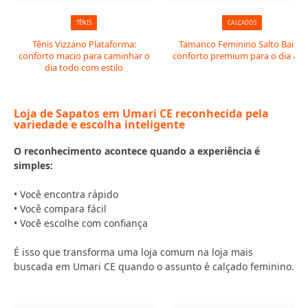
TÊNIS
CALÇADOS
Tênis Vizzano Plataforma:
Tamanco Feminino Salto Baixo:
conforto macio para caminhar o
conforto premium para o dia a di
dia todo com estilo
Loja de Sapatos em Umari CE reconhecida pela
variedade e escolha inteligente
O reconhecimento acontece quando a experiência é
simples:
• Você encontra rápido
• Você compara fácil
• Você escolhe com confiança
É isso que transforma uma loja comum na loja mais
buscada em Umari CE quando o assunto é calçado feminino.