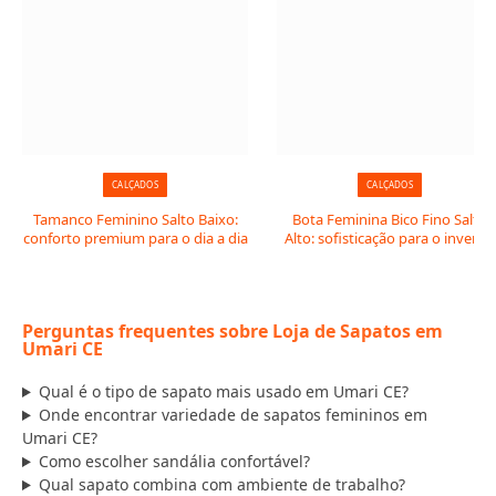
CALÇADOS
CALÇADOS
Tamanco Feminino Salto Baixo:
Bota Feminina Bico Fino Salto
conforto premium para o dia a dia
Alto: sofisticação para o inverno
Perguntas frequentes sobre Loja de Sapatos em
Umari CE
Qual é o tipo de sapato mais usado em Umari CE?
Onde encontrar variedade de sapatos femininos em
Umari CE?
Como escolher sandália confortável?
Qual sapato combina com ambiente de trabalho?