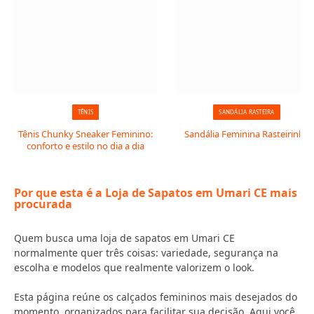
TÊNIS
SANDÁLIA RASTEIRA
Tênis Chunky Sneaker Feminino:
Sandália Feminina Rasteirinha
conforto e estilo no dia a dia
Por que esta é a Loja de Sapatos em Umari CE mais
procurada
Quem busca uma loja de sapatos em Umari CE
normalmente quer três coisas: variedade, segurança na
escolha e modelos que realmente valorizem o look.
Esta página reúne os calçados femininos mais desejados do
momento, organizados para facilitar sua decisão. Aqui você