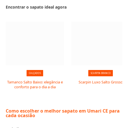
Encontrar o sapato ideal agora
CALÇADOS
SCARPIN BRANCO
Tamanco Salto Baixo: elegância e
Scarpin Luxo Salto Grosso
conforto para o dia a dia
Como escolher o melhor sapato em Umari CE para
cada ocasião