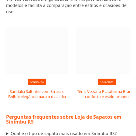
modelos e facilita a comparação entre estilos e ocasiões de
uso.
SANDÁLIAS
CALÇADOS
Sandália Saltinho com Strass e
Tênis Vizzano Plataforma Branco
Brilho: elegância para o dia a dia
conforto e estilo urbano
Perguntas frequentes sobre Loja de Sapatos em
Sinimbu RS
Qual é o tipo de sapato mais usado em Sinimbu RS?