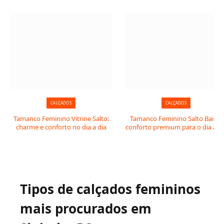
CALÇADOS
CALÇADOS
Tamanco Feminino Vitrine Salto:
Tamanco Feminino Salto Baixo:
charme e conforto no dia a dia
conforto premium para o dia a di
Tipos de calçados femininos
mais procurados em