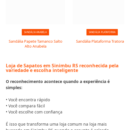
SANDÁLIA ANABELA
SANDÁLIA PLATAFORMA
Sandália Papete Tamanco Salto
Sandália Plataforma Tratorada
Alto Anabela
Loja de Sapatos em Sinimbu RS reconhecida pela
variedade e escolha inteligente
O reconhecimento acontece quando a experiência é
simples:
• Você encontra rápido
• Você compara fácil
• Você escolhe com confiança
É isso que transforma uma loja comum na loja mais