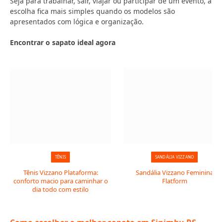
Seja para trabalhar, sair, viajar ou participar de um evento, a
escolha fica mais simples quando os modelos são
apresentados com lógica e organização.
Encontrar o sapato ideal agora
TÊNIS
SANDÁLIA VIZZANO
Tênis Vizzano Plataforma:
Sandália Vizzano Feminina
conforto macio para caminhar o
Flatform
dia todo com estilo