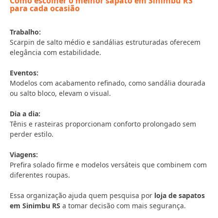
Como escolher o melhor sapato em Sinimbu RS
para cada ocasião
Trabalho:
Scarpin de salto médio e sandálias estruturadas oferecem
elegância com estabilidade.
Eventos:
Modelos com acabamento refinado, como sandália dourada
ou salto bloco, elevam o visual.
Dia a dia:
Tênis e rasteiras proporcionam conforto prolongado sem
perder estilo.
Viagens:
Prefira solado firme e modelos versáteis que combinem com
diferentes roupas.
Essa organização ajuda quem pesquisa por
loja de sapatos
em Sinimbu RS
a tomar decisão com mais segurança.