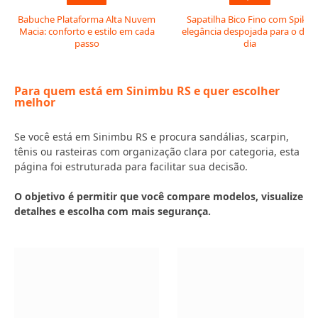
Babuche Plataforma Alta Nuvem
Sapatilha Bico Fino com Spike:
Macia: conforto e estilo em cada
elegância despojada para o dia 
passo
dia
Para quem está em Sinimbu RS e quer escolher
melhor
Se você está em Sinimbu RS e procura sandálias, scarpin,
tênis ou rasteiras com organização clara por categoria, esta
página foi estruturada para facilitar sua decisão.
O objetivo é permitir que você compare modelos, visualize
detalhes e escolha com mais segurança.