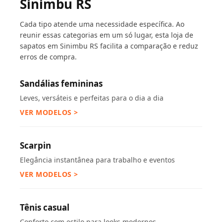
Sinimbu RS
Cada tipo atende uma necessidade específica. Ao
reunir essas categorias em um só lugar, esta loja de
sapatos em Sinimbu RS facilita a comparação e reduz
erros de compra.
Sandálias femininas
Leves, versáteis e perfeitas para o dia a dia
VER MODELOS >
Scarpin
Elegância instantânea para trabalho e eventos
VER MODELOS >
Tênis casual
Conforto com estilo para looks modernos