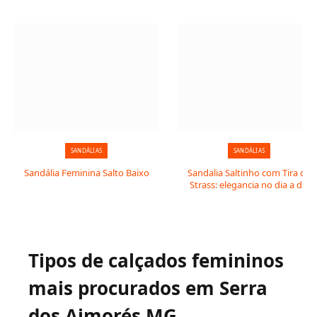
SANDÁLIAS
SANDÁLIAS
Sandália Feminina Salto Baixo
Sandalia Saltinho com Tira de
Strass: elegancia no dia a dia
Tipos de calçados femininos
mais procurados em Serra
dos Aimorés MG