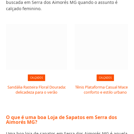
buscada em Serra dos Aimorés MG quando o assunto é
calçado feminino.
CALÇADOS
CALÇADOS
Sandália Rasteira Floral Dourada:
Tênis Plataforma Casual Macerata
delicadeza para o verão
conforto e estilo urbano
O que é uma boa Loja de Sapatos em Serra dos
Aimorés MG?
Uma boa loja de sapatos em Serra dos Aimorés MG é aquela