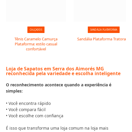
CALÇADOS
SANDÁLIA PLATAFORMA
Tênis Caramelo Camurça
Sandália Plataforma Tratorada
Plataforma: estilo casual
confortável
Loja de Sapatos em Serra dos Aimorés MG
reconhecida pela variedade e escolha inteligente
O reconhecimento acontece quando a experiência é
simples:
• Você encontra rápido
• Você compara fácil
• Você escolhe com confiança
É isso que transforma uma loja comum na loja mais