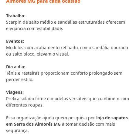
Aimorés MG para cada ocasião
Trabalho:
Scarpin de salto médio e sandálias estruturadas oferecem
elegância com estabilidade.
Eventos:
Modelos com acabamento refinado, como sandália dourada
ou salto bloco, elevam o visual.
Dia a dia:
Tênis e rasteiras proporcionam conforto prolongado sem
perder estilo.
Viagens:
Prefira solado firme e modelos versáteis que combinem com
diferentes roupas.
Essa organização ajuda quem pesquisa por
loja de sapatos
em Serra dos Aimorés MG
a tomar decisão com mais
segurança.