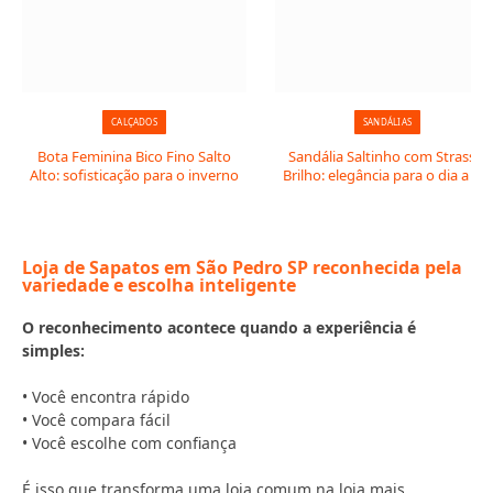
CALÇADOS
SANDÁLIAS
Bota Feminina Bico Fino Salto
Sandália Saltinho com Strass e
Alto: sofisticação para o inverno
Brilho: elegância para o dia a dia
Loja de Sapatos em São Pedro SP reconhecida pela
variedade e escolha inteligente
O reconhecimento acontece quando a experiência é
simples:
• Você encontra rápido
• Você compara fácil
• Você escolhe com confiança
É isso que transforma uma loja comum na loja mais