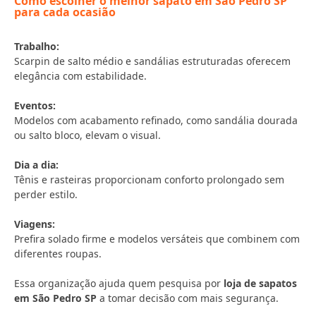
Como escolher o melhor sapato em São Pedro SP
para cada ocasião
Trabalho:
Scarpin de salto médio e sandálias estruturadas oferecem
elegância com estabilidade.
Eventos:
Modelos com acabamento refinado, como sandália dourada
ou salto bloco, elevam o visual.
Dia a dia:
Tênis e rasteiras proporcionam conforto prolongado sem
perder estilo.
Viagens:
Prefira solado firme e modelos versáteis que combinem com
diferentes roupas.
Essa organização ajuda quem pesquisa por
loja de sapatos
em São Pedro SP
a tomar decisão com mais segurança.