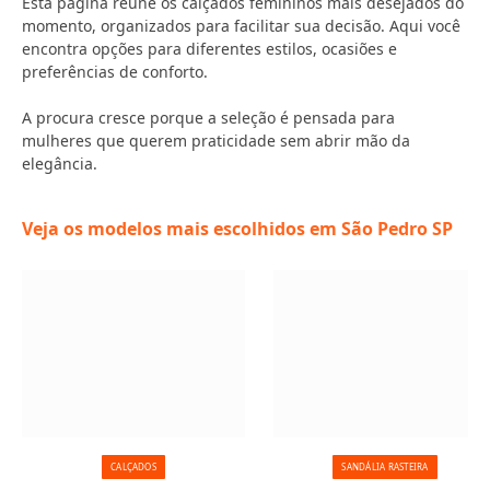
Esta página reúne os calçados femininos mais desejados do
momento, organizados para facilitar sua decisão. Aqui você
encontra opções para diferentes estilos, ocasiões e
preferências de conforto.
A procura cresce porque a seleção é pensada para
mulheres que querem praticidade sem abrir mão da
elegância.
Veja os modelos mais escolhidos em São Pedro SP
CALÇADOS
SANDÁLIA RASTEIRA