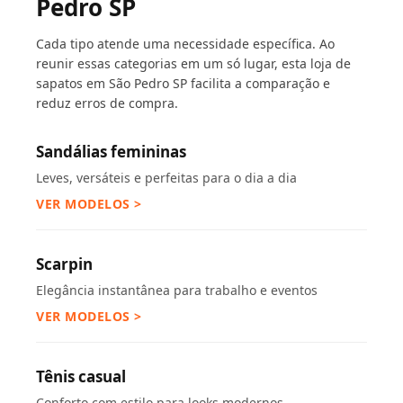
Pedro SP
Cada tipo atende uma necessidade específica. Ao
reunir essas categorias em um só lugar, esta loja de
sapatos em São Pedro SP facilita a comparação e
reduz erros de compra.
Sandálias femininas
Leves, versáteis e perfeitas para o dia a dia
VER MODELOS >
Scarpin
Elegância instantânea para trabalho e eventos
VER MODELOS >
Tênis casual
Conforto com estilo para looks modernos