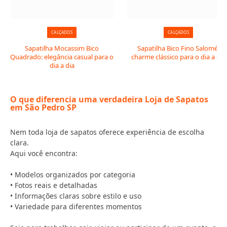
CALÇADOS
CALÇADOS
Sapatilha Mocassim Bico
Sapatilha Bico Fino Salomé:
Quadrado: elegância casual para o
charme clássico para o dia a dia
dia a dia
O que diferencia uma verdadeira Loja de Sapatos
em São Pedro SP
Nem toda loja de sapatos oferece experiência de escolha
clara.
Aqui você encontra:
• Modelos organizados por categoria
• Fotos reais e detalhadas
• Informações claras sobre estilo e uso
• Variedade para diferentes momentos