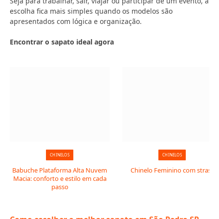
Seja para trabalhar, sair, viajar ou participar de um evento, a
escolha fica mais simples quando os modelos são
apresentados com lógica e organização.
Encontrar o sapato ideal agora
CHINELOS
CHINELOS
Babuche Plataforma Alta Nuvem
Chinelo Feminino com strass
Macia: conforto e estilo em cada
passo