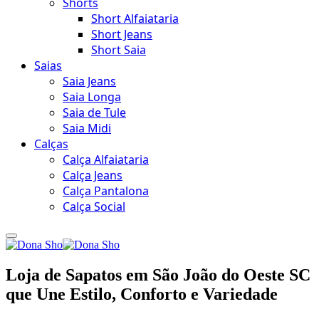
Shorts
Short Alfaiataria
Short Jeans
Short Saia
Saias
Saia Jeans
Saia Longa
Saia de Tule
Saia Midi
Calças
Calça Alfaiataria
Calça Jeans
Calça Pantalona
Calça Social
Loja de Sapatos em São João do Oeste SC
que Une Estilo, Conforto e Variedade