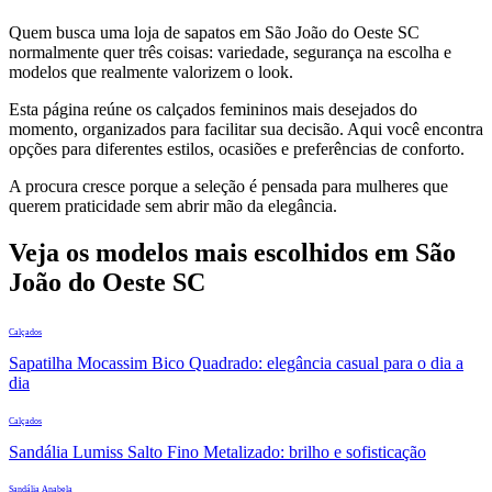
Quem busca uma loja de sapatos em São João do Oeste SC
normalmente quer três coisas: variedade, segurança na escolha e
modelos que realmente valorizem o look.
Esta página reúne os calçados femininos mais desejados do
momento, organizados para facilitar sua decisão. Aqui você encontra
opções para diferentes estilos, ocasiões e preferências de conforto.
A procura cresce porque a seleção é pensada para mulheres que
querem praticidade sem abrir mão da elegância.
Veja os modelos mais escolhidos em São
João do Oeste SC
Calçados
Sapatilha Mocassim Bico Quadrado: elegância casual para o dia a
dia
Calçados
Sandália Lumiss Salto Fino Metalizado: brilho e sofisticação
Sandália Anabela