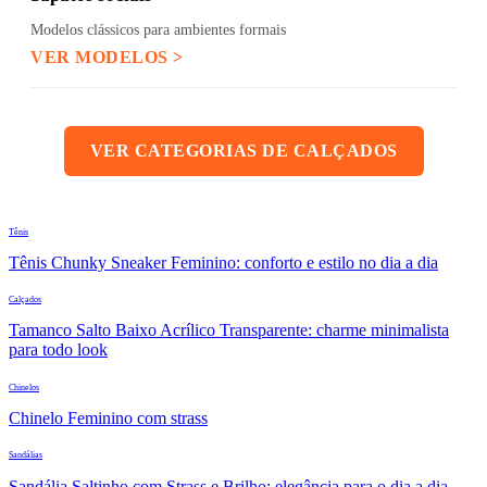
Modelos clássicos para ambientes formais
VER MODELOS >
VER CATEGORIAS DE CALÇADOS
Tênis
Tênis Chunky Sneaker Feminino: conforto e estilo no dia a dia
Calçados
Tamanco Salto Baixo Acrílico Transparente: charme minimalista
para todo look
Chinelos
Chinelo Feminino com strass
Sandálias
Sandália Saltinho com Strass e Brilho: elegância para o dia a dia