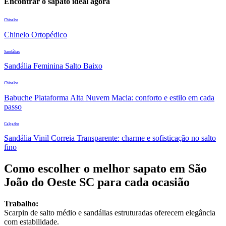
Encontrar o sapato ideal agora
Chinelos
Chinelo Ortopédico
Sandálias
Sandália Feminina Salto Baixo
Chinelos
Babuche Plataforma Alta Nuvem Macia: conforto e estilo em cada
passo
Calçados
Sandália Vinil Correia Transparente: charme e sofisticação no salto
fino
Como escolher o melhor sapato em São
João do Oeste SC para cada ocasião
Trabalho:
Scarpin de salto médio e sandálias estruturadas oferecem elegância
com estabilidade.