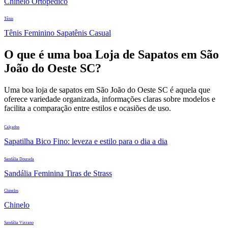
Chinelo Ortopédico
Tênis
Tênis Feminino Sapatênis Casual
O que é uma boa Loja de Sapatos em São
João do Oeste SC?
Uma boa loja de sapatos em São João do Oeste SC é aquela que
oferece variedade organizada, informações claras sobre modelos e
facilita a comparação entre estilos e ocasiões de uso.
Calçados
Sapatilha Bico Fino: leveza e estilo para o dia a dia
Sandália Dourada
Sandália Feminina Tiras de Strass
Chinelos
Chinelo
Sandália Vizzano