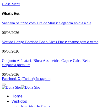
Close Menu
What's Hot
Sandalia Saltinho com Tira de Strass: elegancia no dia a dia
06/08/2026
Vestido Longo Bordado Boho Alcas Finas: charme para o verao
06/08/2026
Conjunto Alfaiataria Blusa Assimetrica Capa e Calca Reta:
elegancia premium
06/08/2026
Facebook
X (Twitter)
Instagram
Home
Vestidos
Vestido de festa