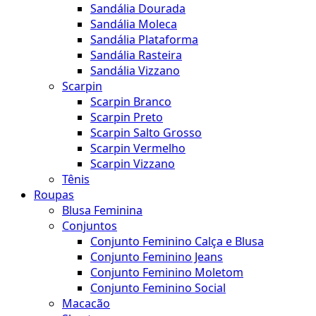
Sandália Dourada
Sandália Moleca
Sandália Plataforma
Sandália Rasteira
Sandália Vizzano
Scarpin
Scarpin Branco
Scarpin Preto
Scarpin Salto Grosso
Scarpin Vermelho
Scarpin Vizzano
Tênis
Roupas
Blusa Feminina
Conjuntos
Conjunto Feminino Calça e Blusa
Conjunto Feminino Jeans
Conjunto Feminino Moletom
Conjunto Feminino Social
Macacão