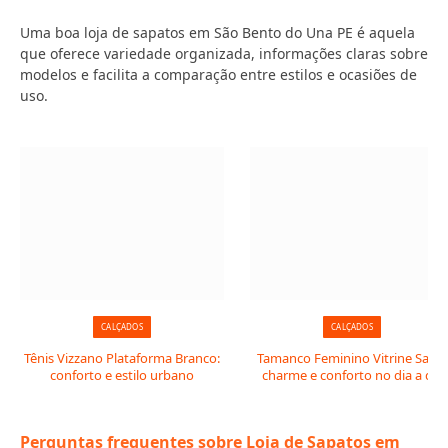
Uma boa loja de sapatos em São Bento do Una PE é aquela
que oferece variedade organizada, informações claras sobre
modelos e facilita a comparação entre estilos e ocasiões de
uso.
CALÇADOS
CALÇADOS
Tênis Vizzano Plataforma Branco:
Tamanco Feminino Vitrine Salto:
conforto e estilo urbano
charme e conforto no dia a dia
Perguntas frequentes sobre Loja de Sapatos em