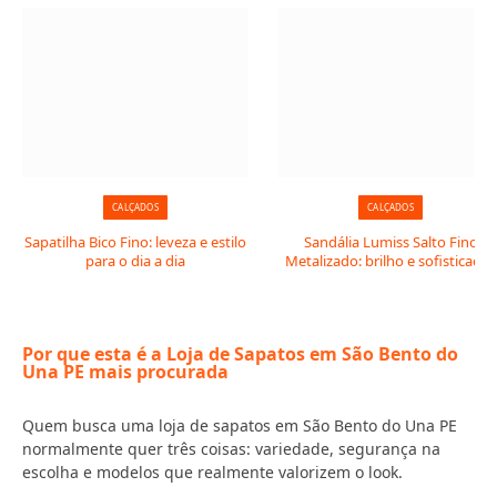
CALÇADOS
CALÇADOS
Sapatilha Bico Fino: leveza e estilo
Sandália Lumiss Salto Fino
para o dia a dia
Metalizado: brilho e sofisticação
Por que esta é a Loja de Sapatos em São Bento do
Una PE mais procurada
Quem busca uma loja de sapatos em São Bento do Una PE
normalmente quer três coisas: variedade, segurança na
escolha e modelos que realmente valorizem o look.