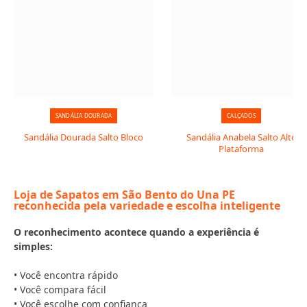
SANDÁLIA DOURADA
CALÇADOS
Sandália Dourada Salto Bloco
Sandália Anabela Salto Alto
Plataforma
Loja de Sapatos em São Bento do Una PE
reconhecida pela variedade e escolha inteligente
O reconhecimento acontece quando a experiência é
simples:
• Você encontra rápido
• Você compara fácil
• Você escolhe com confiança