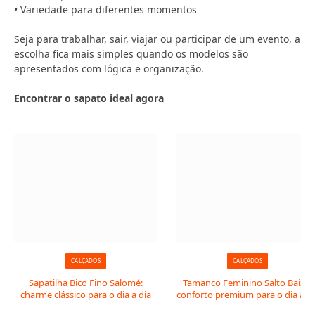
• Variedade para diferentes momentos
Seja para trabalhar, sair, viajar ou participar de um evento, a
escolha fica mais simples quando os modelos são
apresentados com lógica e organização.
Encontrar o sapato ideal agora
CALÇADOS
CALÇADOS
Sapatilha Bico Fino Salomé:
Tamanco Feminino Salto Baixo:
charme clássico para o dia a dia
conforto premium para o dia a di