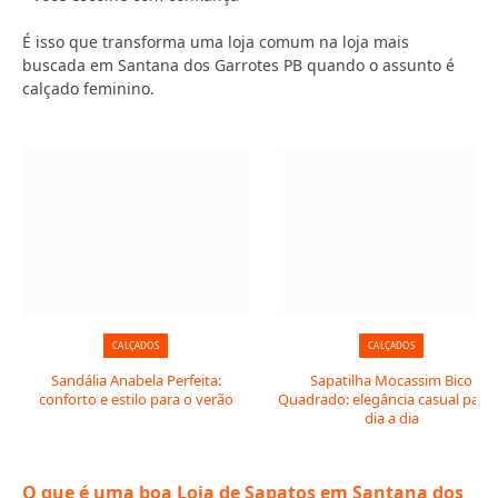
É isso que transforma uma loja comum na loja mais
buscada em Santana dos Garrotes PB quando o assunto é
calçado feminino.
CALÇADOS
CALÇADOS
Sandália Anabela Perfeita:
Sapatilha Mocassim Bico
conforto e estilo para o verão
Quadrado: elegância casual para 
dia a dia
O que é uma boa Loja de Sapatos em Santana dos