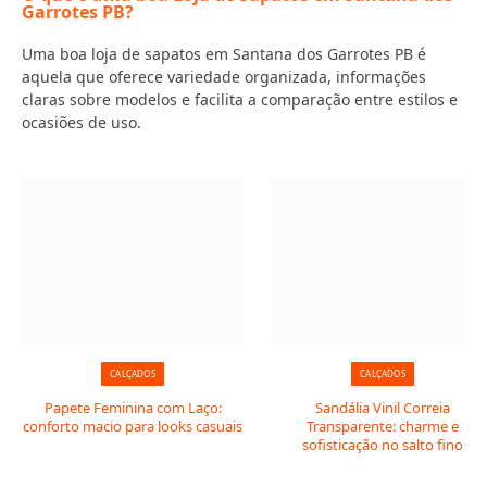
Garrotes PB?
Uma boa loja de sapatos em Santana dos Garrotes PB é
aquela que oferece variedade organizada, informações
claras sobre modelos e facilita a comparação entre estilos e
ocasiões de uso.
CALÇADOS
CALÇADOS
Papete Feminina com Laço:
Sandália Vinil Correia
conforto macio para looks casuais
Transparente: charme e
sofisticação no salto fino