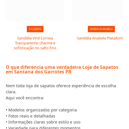
CALÇADOS
SANDÁLIA ANABELA
Sandália Vinil Correia
Sandália Anabela Plataforma
Transparente: charme e
sofisticação no salto fino
O que diferencia uma verdadeira Loja de Sapatos
em Santana dos Garrotes PB
Nem toda loja de sapatos oferece experiência de escolha
clara.
Aqui você encontra:
• Modelos organizados por categoria
• Fotos reais e detalhadas
• Informações claras sobre estilo e uso
• Variedade para diferentes momentos