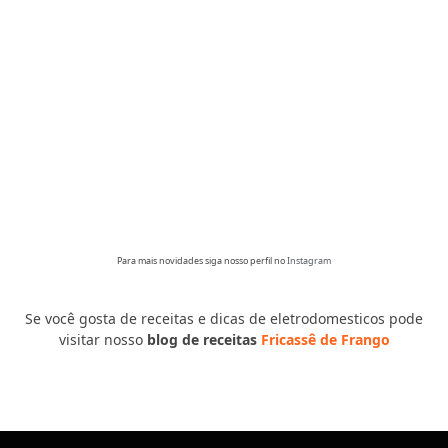
Para mais novidades siga nosso perfil no
Instagram
Se você gosta de receitas e dicas de eletrodomesticos pode
visitar nosso
blog de receitas
Fricassê de Frango