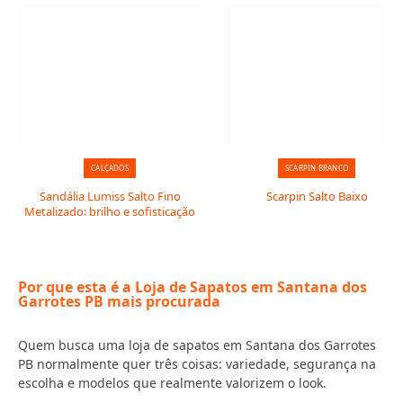
CALÇADOS
SCARPIN BRANCO
Sandália Lumiss Salto Fino
Scarpin Salto Baixo
Metalizado: brilho e sofisticação
Por que esta é a Loja de Sapatos em Santana dos
Garrotes PB mais procurada
Quem busca uma loja de sapatos em Santana dos Garrotes
PB normalmente quer três coisas: variedade, segurança na
escolha e modelos que realmente valorizem o look.