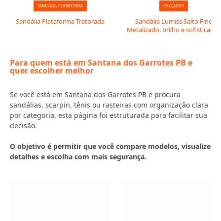
SANDÁLIA PLATAFORMA
CALÇADOS
Sandália Plataforma Tratorada
Sandália Lumiss Salto Fino
Metalizado: brilho e sofisticação
Para quem está em Santana dos Garrotes PB e
quer escolher melhor
Se você está em Santana dos Garrotes PB e procura
sandálias, scarpin, tênis ou rasteiras com organização clara
por categoria, esta página foi estruturada para facilitar sua
decisão.
O objetivo é permitir que você compare modelos, visualize
detalhes e escolha com mais segurança.