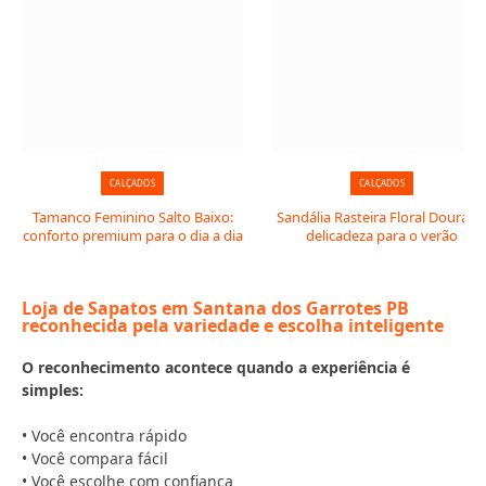
CALÇADOS
CALÇADOS
Tamanco Feminino Salto Baixo:
Sandália Rasteira Floral Dourada
conforto premium para o dia a dia
delicadeza para o verão
Loja de Sapatos em Santana dos Garrotes PB
reconhecida pela variedade e escolha inteligente
O reconhecimento acontece quando a experiência é
simples:
• Você encontra rápido
• Você compara fácil
• Você escolhe com confiança