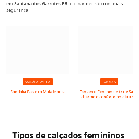
em Santana dos Garrotes PB
a tomar decisão com mais
segurança.
SANDÁLIA RASTEIRA
CALÇADOS
Sandália Rasteira Mula Manca
Tamanco Feminino Vitrine Salto:
charme e conforto no dia a dia
Tipos de calçados femininos