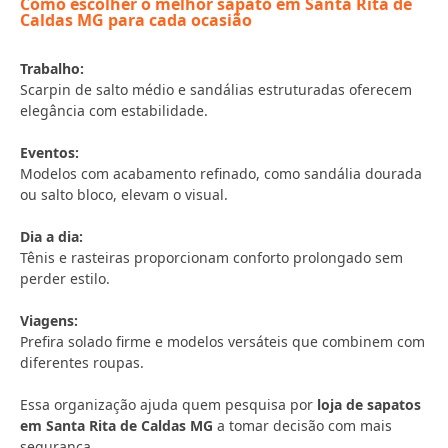
Como escolher o melhor sapato em Santa Rita de
Caldas MG para cada ocasião
Trabalho:
Scarpin de salto médio e sandálias estruturadas oferecem
elegância com estabilidade.
Eventos:
Modelos com acabamento refinado, como sandália dourada
ou salto bloco, elevam o visual.
Dia a dia:
Tênis e rasteiras proporcionam conforto prolongado sem
perder estilo.
Viagens:
Prefira solado firme e modelos versáteis que combinem com
diferentes roupas.
Essa organização ajuda quem pesquisa por
loja de sapatos
em Santa Rita de Caldas MG
a tomar decisão com mais
segurança.