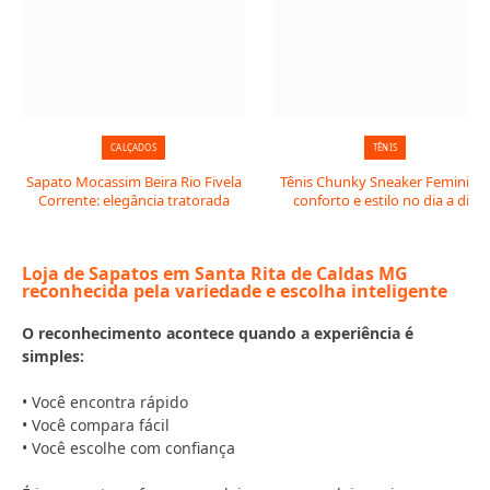
CALÇADOS
TÊNIS
Sapato Mocassim Beira Rio Fivela
Tênis Chunky Sneaker Feminino:
Corrente: elegância tratorada
conforto e estilo no dia a dia
Loja de Sapatos em Santa Rita de Caldas MG
reconhecida pela variedade e escolha inteligente
O reconhecimento acontece quando a experiência é
simples:
• Você encontra rápido
• Você compara fácil
• Você escolhe com confiança