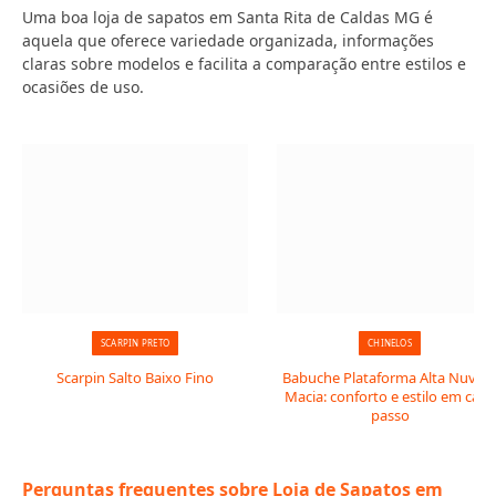
Uma boa loja de sapatos em Santa Rita de Caldas MG é
aquela que oferece variedade organizada, informações
claras sobre modelos e facilita a comparação entre estilos e
ocasiões de uso.
SCARPIN PRETO
CHINELOS
Scarpin Salto Baixo Fino
Babuche Plataforma Alta Nuve
Macia: conforto e estilo em cada
passo
Perguntas frequentes sobre Loja de Sapatos em