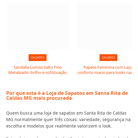
CALÇADOS
CALÇADOS
Sandália Lumiss Salto Fino
Papete Feminina com Laço:
Metalizado: brilho e sofisticação
conforto macio para looks casuai
Por que esta é a Loja de Sapatos em Santa Rita de
Caldas MG mais procurada
Quem busca uma loja de sapatos em Santa Rita de Caldas
MG normalmente quer três coisas: variedade, segurança na
escolha e modelos que realmente valorizem o look.