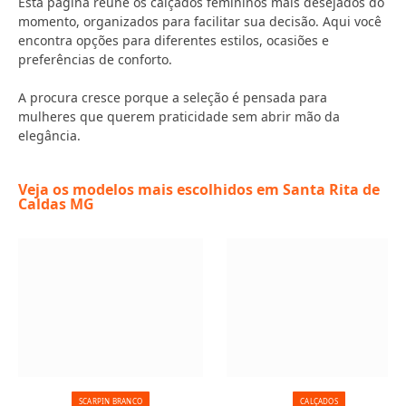
Esta página reúne os calçados femininos mais desejados do
momento, organizados para facilitar sua decisão. Aqui você
encontra opções para diferentes estilos, ocasiões e
preferências de conforto.
A procura cresce porque a seleção é pensada para
mulheres que querem praticidade sem abrir mão da
elegância.
Veja os modelos mais escolhidos em Santa Rita de
Caldas MG
SCARPIN BRANCO
CALÇADOS