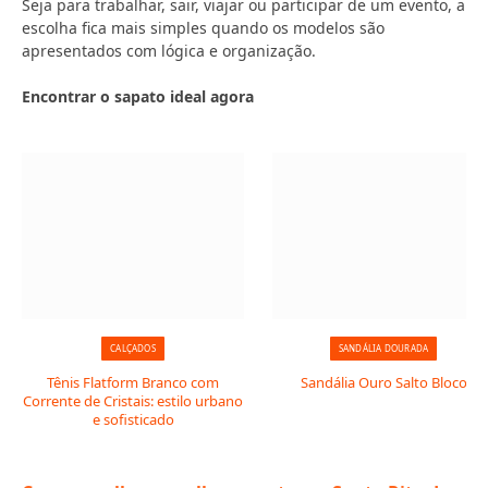
Seja para trabalhar, sair, viajar ou participar de um evento, a
escolha fica mais simples quando os modelos são
apresentados com lógica e organização.
Encontrar o sapato ideal agora
CALÇADOS
SANDÁLIA DOURADA
Tênis Flatform Branco com
Sandália Ouro Salto Bloco
Corrente de Cristais: estilo urbano
e sofisticado