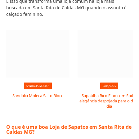
É isso que transforma uma loja comum na loja mais
buscada em Santa Rita de Caldas MG quando o assunto é
calçado feminino.
SANDÁLIA MOLECA
CALÇADOS
Sandália Moleca Salto Bloco
Sapatilha Bico Fino com Spike:
elegância despojada para o dia 
dia
O que é uma boa Loja de Sapatos em Santa Rita de
Caldas MG?