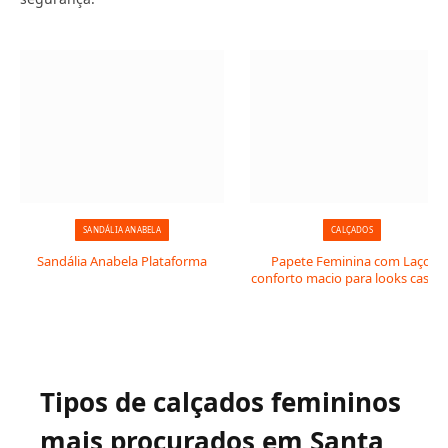
SANDÁLIA ANABELA
CALÇADOS
Sandália Anabela Plataforma
Papete Feminina com Laço:
conforto macio para looks casuai
Tipos de calçados femininos
mais procurados em Santa