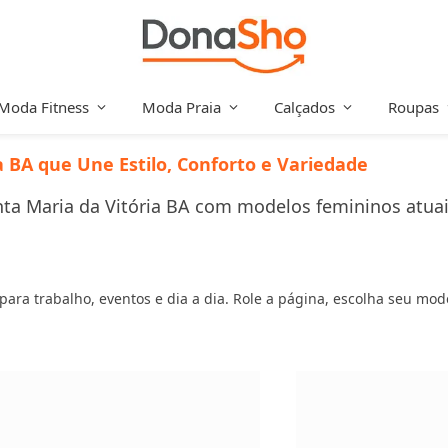
Moda Fitness
Moda Praia
Calçados
Roupas
a BA que Une Estilo, Conforto e Variedade
a Maria da Vitória BA com modelos femininos atuais, 
s para trabalho, eventos e dia a dia. Role a página, escolha seu mo