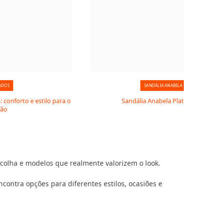
ADOS
SANDÁLIA ANABELA
: conforto e estilo para o
Sandália Anabela Plataforma
rão
colha e modelos que realmente valorizem o look.
contra opções para diferentes estilos, ocasiões e