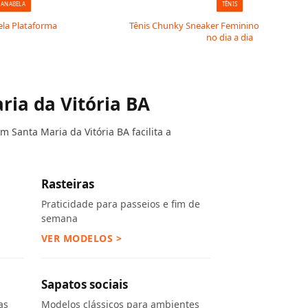
 ANABELA
TÊNIS
ela Plataforma
Tênis Chunky Sneaker Feminino: conforto e 
no dia a dia
ria da Vitória BA
 Santa Maria da Vitória BA facilita a
Rasteiras
Praticidade para passeios e fim de
semana
VER MODELOS >
Sapatos sociais
as
Modelos clássicos para ambientes