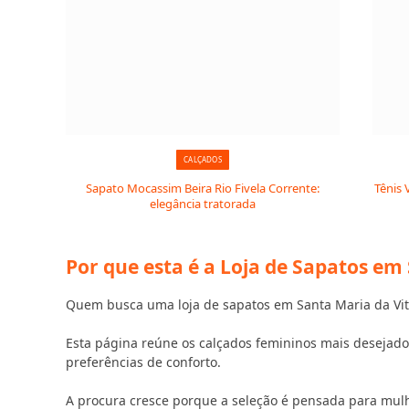
CALÇADOS
Sapato Mocassim Beira Rio Fivela Corrente:
Tênis 
elegância tratorada
Por que esta é a Loja de Sapatos em
Quem busca uma loja de sapatos em Santa Maria da Vitó
Esta página reúne os calçados femininos mais desejados
preferências de conforto.
A procura cresce porque a seleção é pensada para mul