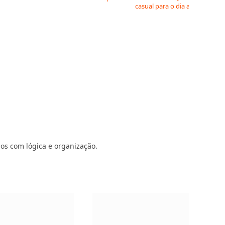
casual para o dia a dia
dos com lógica e organização.