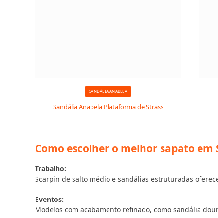
SANDÁLIA ANABELA
Sandália Anabela Plataforma de Strass
Como escolher o melhor sapato em S
Trabalho:
Scarpin de salto médio e sandálias estruturadas oferec
Eventos:
Modelos com acabamento refinado, como sandália dourad