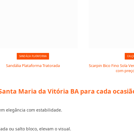
SANDÁLIA PLATAFORMA
CALÇ
Sandália Plataforma Tratorada
Scarpin Bico Fino Sola Ve
com preço
anta Maria da Vitória BA para cada ocasiã
em elegância com estabilidade.
a ou salto bloco, elevam o visual.