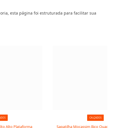
ria, esta página foi estruturada para facilitar sua
ADOS
CALÇADOS
lto Alto Plataforma
Sapatilha Mocassim Bico Quadrado: elegâ