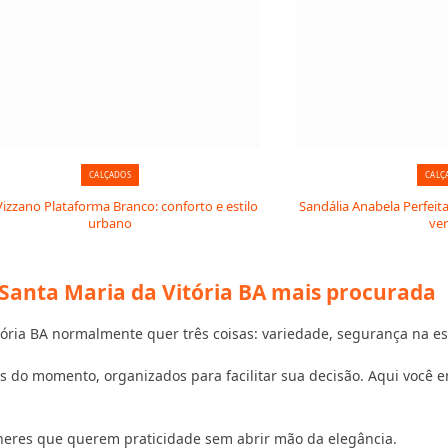
CALÇADOS
CALÇ
Vizzano Plataforma Branco: conforto e estilo
Sandália Anabela Perfeita
urbano
ve
 Santa Maria da Vitória BA mais procurada
ria BA normalmente quer três coisas: variedade, segurança na es
 do momento, organizados para facilitar sua decisão. Aqui você en
heres que querem praticidade sem abrir mão da elegância.