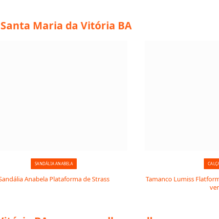
 Santa Maria da Vitória BA
SANDÁLIA ANABELA
CALÇ
Sandália Anabela Plataforma de Strass
Tamanco Lumiss Flatform:
ve