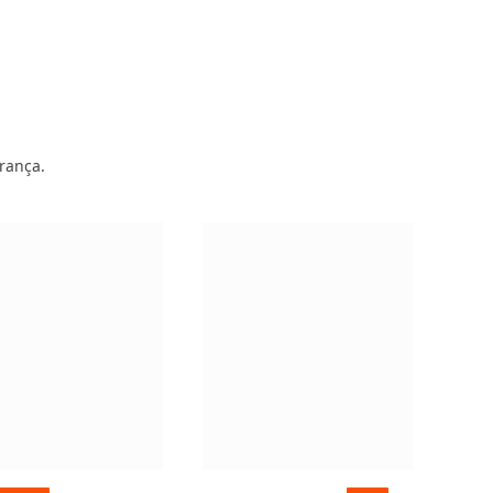
rança.