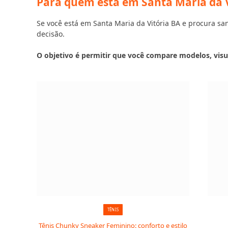
Para quem está em Santa Maria da V
Se você está em Santa Maria da Vitória BA e procura sand
decisão.
O objetivo é permitir que você compare modelos, visu
TÊNIS
Tênis Chunky Sneaker Feminino: conforto e estilo