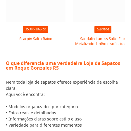
SCARPIN BRANCO
CALÇADOS
Scarpin Salto Baixo
Sandália Lumiss Salto Fino
Metalizado: brilho e sofisticação
O que diferencia uma verdadeira Loja de Sapatos
em Roque Gonzales RS
Nem toda loja de sapatos oferece experiência de escolha
clara.
Aqui você encontra:
• Modelos organizados por categoria
• Fotos reais e detalhadas
• Informações claras sobre estilo e uso
• Variedade para diferentes momentos