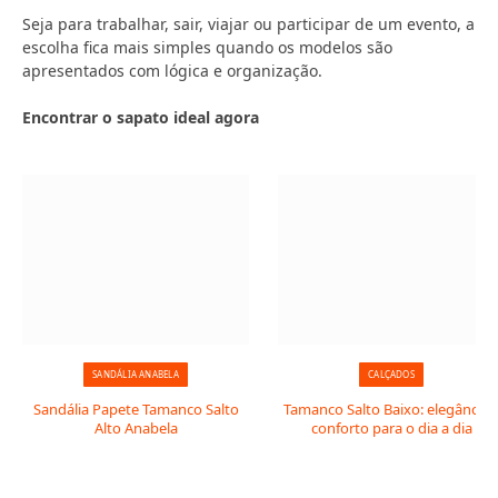
Seja para trabalhar, sair, viajar ou participar de um evento, a
escolha fica mais simples quando os modelos são
apresentados com lógica e organização.
Encontrar o sapato ideal agora
SANDÁLIA ANABELA
CALÇADOS
Sandália Papete Tamanco Salto
Tamanco Salto Baixo: elegância 
Alto Anabela
conforto para o dia a dia