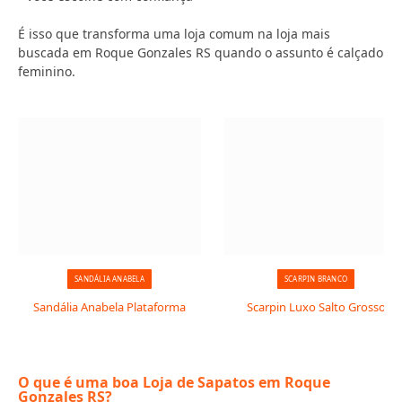
É isso que transforma uma loja comum na loja mais
buscada em Roque Gonzales RS quando o assunto é calçado
feminino.
SANDÁLIA ANABELA
SCARPIN BRANCO
Sandália Anabela Plataforma
Scarpin Luxo Salto Grosso
O que é uma boa Loja de Sapatos em Roque
Gonzales RS?