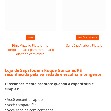
TÊNIS
SANDÁLIA ANABELA
Tênis Vizzano Plataforma:
Sandália Anabela Plataforma
conforto macio para caminhar o
dia todo com estilo
Loja de Sapatos em Roque Gonzales RS
reconhecida pela variedade e escolha inteligente
O reconhecimento acontece quando a experiência é
simples:
• Você encontra rápido
• Você compara fácil
• Você escolhe com confiança