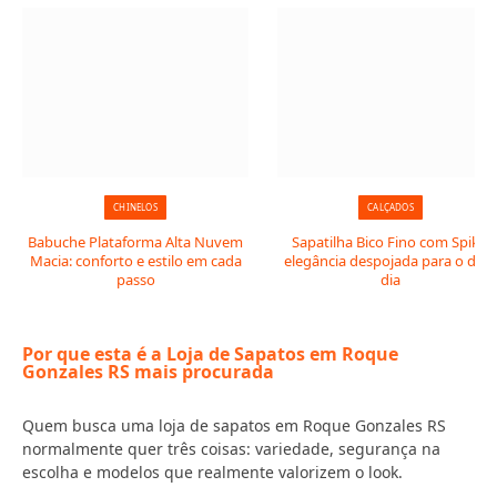
CHINELOS
CALÇADOS
Babuche Plataforma Alta Nuvem
Sapatilha Bico Fino com Spike:
Macia: conforto e estilo em cada
elegância despojada para o dia 
passo
dia
Por que esta é a Loja de Sapatos em Roque
Gonzales RS mais procurada
Quem busca uma loja de sapatos em Roque Gonzales RS
normalmente quer três coisas: variedade, segurança na
escolha e modelos que realmente valorizem o look.