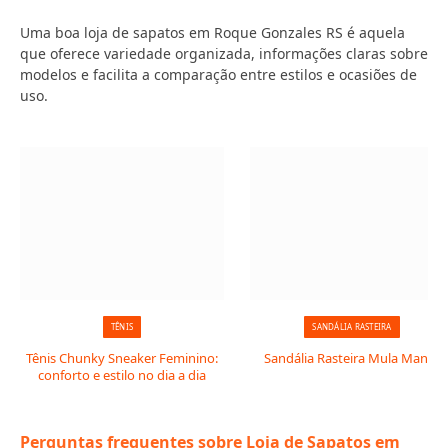
Uma boa loja de sapatos em Roque Gonzales RS é aquela
que oferece variedade organizada, informações claras sobre
modelos e facilita a comparação entre estilos e ocasiões de
uso.
TÊNIS
SANDÁLIA RASTEIRA
Tênis Chunky Sneaker Feminino:
Sandália Rasteira Mula Manca
conforto e estilo no dia a dia
Perguntas frequentes sobre Loja de Sapatos em