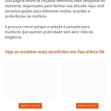
Esta página reúne os calçados femininos mais desejados do
momento, organizados para facilitar sua decisão. Aqui você
encontra opções para diferentes estilos, ocasiões e
preferências de conforto.
A procura cresce porque a seleção é pensada para
mulheres que querem praticidade sem abrir mão da
elegância.
Veja os modelos mais escolhidos em Pau-d'Arco PA
SANDÁLIA VIZZANO
SANDÁLIA MOLECA