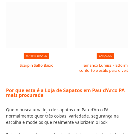
SCARPIN BRANCO
CALÇADOS
Scarpin Salto Baixo
Tamanco Lumiss Flatform:
conforto e estilo para o verão
Por que esta é a Loja de Sapatos em Pau-d'Arco PA
mais procurada
Quem busca uma loja de sapatos em Pau-d’Arco PA
normalmente quer três coisas: variedade, segurança na
escolha e modelos que realmente valorizem o look.