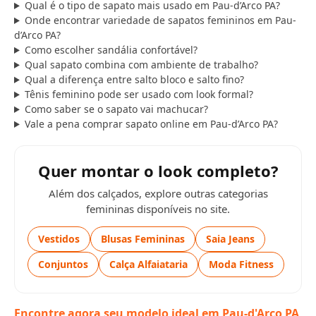
Qual é o tipo de sapato mais usado em Pau-d’Arco PA?
Onde encontrar variedade de sapatos femininos em Pau-
d’Arco PA?
Como escolher sandália confortável?
Qual sapato combina com ambiente de trabalho?
Qual a diferença entre salto bloco e salto fino?
Tênis feminino pode ser usado com look formal?
Como saber se o sapato vai machucar?
Vale a pena comprar sapato online em Pau-d’Arco PA?
Quer montar o look completo?
Além dos calçados, explore outras categorias
femininas disponíveis no site.
Vestidos
Blusas Femininas
Saia Jeans
Conjuntos
Calça Alfaiataria
Moda Fitness
Encontre agora seu modelo ideal em Pau-d'Arco PA