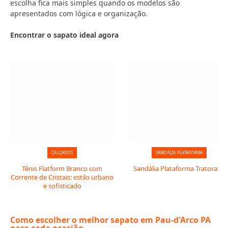
escolha fica mais simples quando os modelos são
apresentados com lógica e organização.
Encontrar o sapato ideal agora
CALÇADOS
SANDÁLIA PLATAFORMA
Tênis Flatform Branco com
Sandália Plataforma Tratorada
Corrente de Cristais: estilo urbano
e sofisticado
Como escolher o melhor sapato em Pau-d'Arco PA