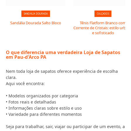
SANDÁLIA DOURADA
CALÇADOS
Sandália Dourada Salto Bloco
Tênis Flatform Branco com
Corrente de Cristais: estilo urban
e sofisticado
O que diferencia uma verdadeira Loja de Sapatos
em Pau-d'Arco PA
Nem toda loja de sapatos oferece experiência de escolha
clara.
Aqui você encontra:
• Modelos organizados por categoria
• Fotos reais e detalhadas
• Informações claras sobre estilo e uso
• Variedade para diferentes momentos
Seja para trabalhar, sair, viajar ou participar de um evento, a