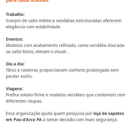
para cada ocasião
Trabalho:
Scarpin de salto médio e sandálias estruturadas oferecem
elegância com estabilidade.
Eventos:
Modelos com acabamento refinado, como sandália dourada
ou salto bloco, elevam o visual.
Dia a dia:
Tênis e rasteiras proporcionam conforto prolongado sem
perder estilo.
Viagens:
Prefira solado firme e modelos versáteis que combinem com
diferentes roupas.
Essa organização ajuda quem pesquisa por
loja de sapatos
em Pau-d’Arco PA
a tomar decisão com mais segurança.