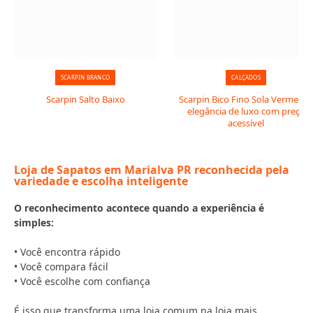
SCARPIN BRANCO
CALÇADOS
Scarpin Salto Baixo
Scarpin Bico Fino Sola Vermelha:
elegância de luxo com preço
acessível
Loja de Sapatos em Marialva PR reconhecida pela
variedade e escolha inteligente
O reconhecimento acontece quando a experiência é
simples:
• Você encontra rápido
• Você compara fácil
• Você escolhe com confiança
É isso que transforma uma loja comum na loja mais