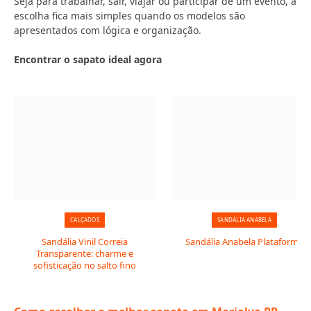
Seja para trabalhar, sair, viajar ou participar de um evento, a
escolha fica mais simples quando os modelos são
apresentados com lógica e organização.
Encontrar o sapato ideal agora
CALÇADOS
SANDÁLIA ANABELA
Sandália Vinil Correia
Sandália Anabela Plataforma
Transparente: charme e
sofisticação no salto fino