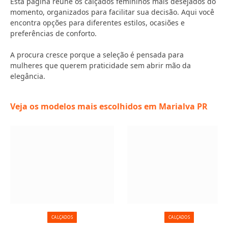
Esta página reúne os calçados femininos mais desejados do
momento, organizados para facilitar sua decisão. Aqui você
encontra opções para diferentes estilos, ocasiões e
preferências de conforto.
A procura cresce porque a seleção é pensada para
mulheres que querem praticidade sem abrir mão da
elegância.
Veja os modelos mais escolhidos em Marialva PR
CALÇADOS
CALÇADOS