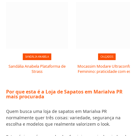
SANDÁLIA ANABELA
CALÇADOS
Sandália Anabela Plataforma de
Mocassim Modare Ultraconfort
Strass
Feminino: praticidade com estil
Por que esta é a Loja de Sapatos em Marialva PR
mais procurada
Quem busca uma loja de sapatos em Marialva PR
normalmente quer três coisas: variedade, segurança na
escolha e modelos que realmente valorizem o look.