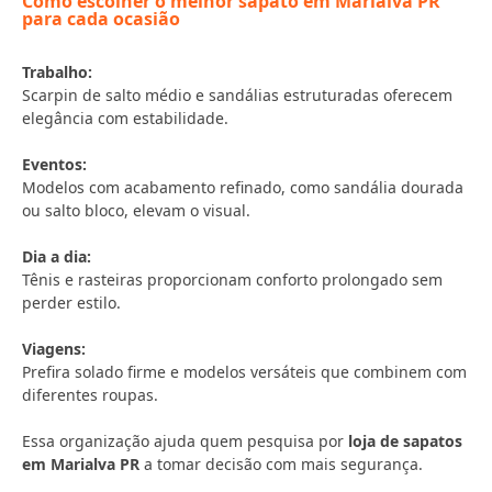
Como escolher o melhor sapato em Marialva PR
para cada ocasião
Trabalho:
Scarpin de salto médio e sandálias estruturadas oferecem
elegância com estabilidade.
Eventos:
Modelos com acabamento refinado, como sandália dourada
ou salto bloco, elevam o visual.
Dia a dia:
Tênis e rasteiras proporcionam conforto prolongado sem
perder estilo.
Viagens:
Prefira solado firme e modelos versáteis que combinem com
diferentes roupas.
Essa organização ajuda quem pesquisa por
loja de sapatos
em Marialva PR
a tomar decisão com mais segurança.