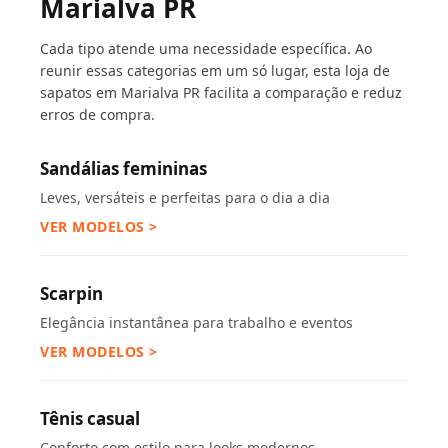
Marialva PR
Cada tipo atende uma necessidade específica. Ao
reunir essas categorias em um só lugar, esta loja de
sapatos em Marialva PR facilita a comparação e reduz
erros de compra.
Sandálias femininas
Leves, versáteis e perfeitas para o dia a dia
VER MODELOS >
Scarpin
Elegância instantânea para trabalho e eventos
VER MODELOS >
Tênis casual
Conforto com estilo para looks modernos