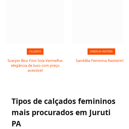
CALÇADOS
SANDÁLIA RASTEIRA
Scarpin Bico Fino Sola Vermelha:
Sandália Feminina Rasteirinha
elegância de luxo com preço
acessível
Tipos de calçados femininos
mais procurados em Juruti
PA