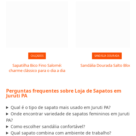
CALÇADOS
SANDÁLIA DOURADA
Sapatilha Bico Fino Salomé:
Sandália Dourada Salto Bloco
charme clássico para o dia a dia
Perguntas frequentes sobre Loja de Sapatos em
Juruti PA
Qual é o tipo de sapato mais usado em Juruti PA?
Onde encontrar variedade de sapatos femininos em Juruti
PA?
Como escolher sandália confortável?
Qual sapato combina com ambiente de trabalho?