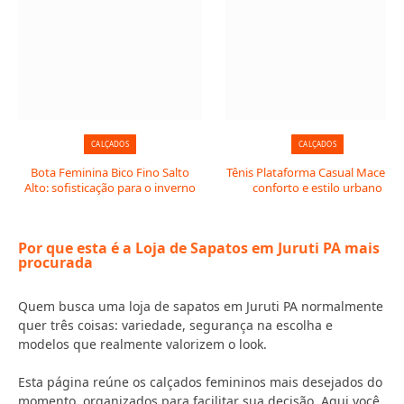
CALÇADOS
CALÇADOS
Bota Feminina Bico Fino Salto
Tênis Plataforma Casual Macerata
Alto: sofisticação para o inverno
conforto e estilo urbano
Por que esta é a Loja de Sapatos em Juruti PA mais
procurada
Quem busca uma loja de sapatos em Juruti PA normalmente
quer três coisas: variedade, segurança na escolha e
modelos que realmente valorizem o look.
Esta página reúne os calçados femininos mais desejados do
momento, organizados para facilitar sua decisão. Aqui você