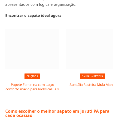
apresentados com lógica e organização.
Encontrar o sapato ideal agora
CALÇADOS
SANDÁLIA RASTEIRA
Papete Feminina com Laço:
Sandália Rasteira Mula Manca
conforto macio para looks casuais
Como escolher o melhor sapato em Juruti PA para
cada ocasião