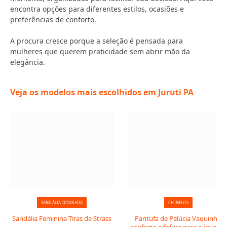
encontra opções para diferentes estilos, ocasiões e
preferências de conforto.
A procura cresce porque a seleção é pensada para
mulheres que querem praticidade sem abrir mão da
elegância.
Veja os modelos mais escolhidos em Juruti PA
SANDÁLIA DOURADA
CHINELOS
Sandália Feminina Tiras de Strass
Pantufa de Pelúcia Vaquinha: