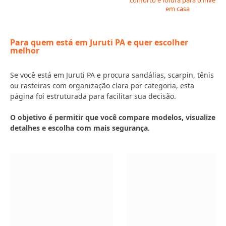
conforto e fofura para o inverno
em casa
Para quem está em Juruti PA e quer escolher
melhor
Se você está em Juruti PA e procura sandálias, scarpin, tênis
ou rasteiras com organização clara por categoria, esta
página foi estruturada para facilitar sua decisão.
O objetivo é permitir que você compare modelos, visualize
detalhes e escolha com mais segurança.