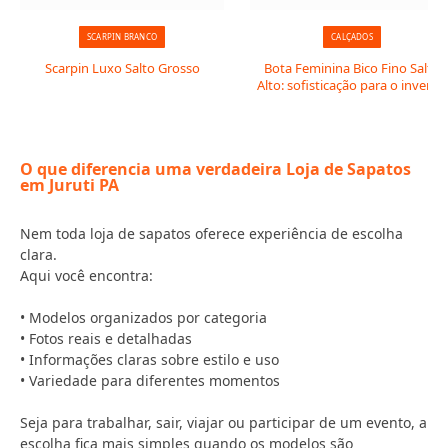
SCARPIN BRANCO
CALÇADOS
Scarpin Luxo Salto Grosso
Bota Feminina Bico Fino Salto
Alto: sofisticação para o inverno
O que diferencia uma verdadeira Loja de Sapatos
em Juruti PA
Nem toda loja de sapatos oferece experiência de escolha
clara.
Aqui você encontra:
• Modelos organizados por categoria
• Fotos reais e detalhadas
• Informações claras sobre estilo e uso
• Variedade para diferentes momentos
Seja para trabalhar, sair, viajar ou participar de um evento, a
escolha fica mais simples quando os modelos são