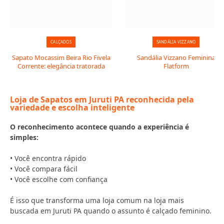
CALÇADOS
SANDÁLIA VIZZANO
Sapato Mocassim Beira Rio Fivela
Sandália Vizzano Feminina
Corrente: elegância tratorada
Flatform
Loja de Sapatos em Juruti PA reconhecida pela
variedade e escolha inteligente
O reconhecimento acontece quando a experiência é
simples:
• Você encontra rápido
• Você compara fácil
• Você escolhe com confiança
É isso que transforma uma loja comum na loja mais
buscada em Juruti PA quando o assunto é calçado feminino.