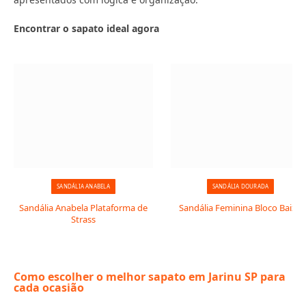
Encontrar o sapato ideal agora
SANDÁLIA ANABELA
SANDÁLIA DOURADA
Sandália Anabela Plataforma de
Sandália Feminina Bloco Baixo
Strass
Como escolher o melhor sapato em Jarinu SP para
cada ocasião