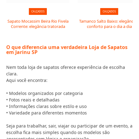
CALÇADOS
CALÇADOS
Sapato Mocassim Beira Rio Fivela
Tamanco Salto Baixo: elegância 
Corrente: elegância tratorada
conforto para o dia a dia
O que diferencia uma verdadeira Loja de Sapatos
em Jarinu SP
Nem toda loja de sapatos oferece experiência de escolha
clara.
Aqui você encontra:
• Modelos organizados por categoria
• Fotos reais e detalhadas
• Informações claras sobre estilo e uso
• Variedade para diferentes momentos
Seja para trabalhar, sair, viajar ou participar de um evento, a
escolha fica mais simples quando os modelos são
apresentados com lógica e organização.