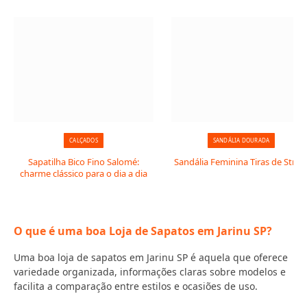
CALÇADOS
SANDÁLIA DOURADA
Sapatilha Bico Fino Salomé:
Sandália Feminina Tiras de Stras
charme clássico para o dia a dia
O que é uma boa Loja de Sapatos em Jarinu SP?
Uma boa loja de sapatos em Jarinu SP é aquela que oferece
variedade organizada, informações claras sobre modelos e
facilita a comparação entre estilos e ocasiões de uso.