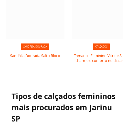
SANDÁLIA DOURADA
CALÇADOS
Sandália Dourada Salto Bloco
Tamanco Feminino Vitrine Salto:
charme e conforto no dia a dia
Tipos de calçados femininos
mais procurados em Jarinu
SP