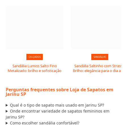
CALÇADOS
SANDÁLIAS
Sandália Lumiss Salto Fino
Sandália Saltinho com Strass e
Metalizado: brilho e sofisticação
Brilho: elegância para o dia a dia
Perguntas frequentes sobre Loja de Sapatos em
Jarinu SP
Qual é o tipo de sapato mais usado em Jarinu SP?
Onde encontrar variedade de sapatos femininos em
Jarinu SP?
Como escolher sandália confortável?