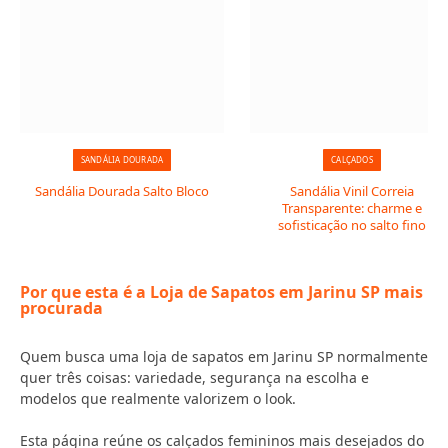
SANDÁLIA DOURADA
CALÇADOS
Sandália Dourada Salto Bloco
Sandália Vinil Correia
Transparente: charme e
sofisticação no salto fino
Por que esta é a Loja de Sapatos em Jarinu SP mais
procurada
Quem busca uma loja de sapatos em Jarinu SP normalmente
quer três coisas: variedade, segurança na escolha e
modelos que realmente valorizem o look.
Esta página reúne os calçados femininos mais desejados do