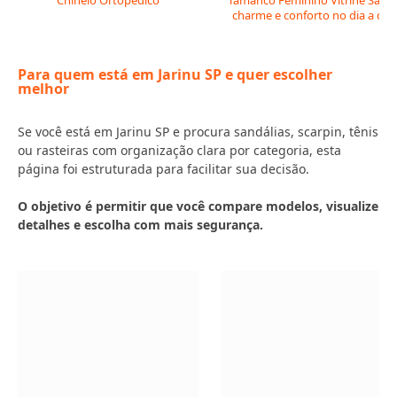
Chinelo Ortopédico
Tamanco Feminino Vitrine Salto:
charme e conforto no dia a dia
Para quem está em Jarinu SP e quer escolher
melhor
Se você está em Jarinu SP e procura sandálias, scarpin, tênis
ou rasteiras com organização clara por categoria, esta
página foi estruturada para facilitar sua decisão.
O objetivo é permitir que você compare modelos, visualize
detalhes e escolha com mais segurança.