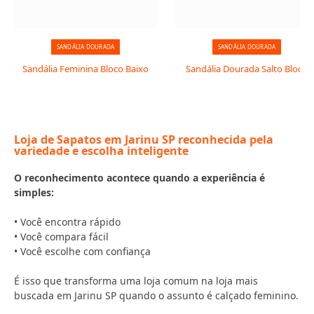
SANDÁLIA DOURADA
SANDÁLIA DOURADA
Sandália Feminina Bloco Baixo
Sandália Dourada Salto Bloco
Loja de Sapatos em Jarinu SP reconhecida pela
variedade e escolha inteligente
O reconhecimento acontece quando a experiência é
simples:
• Você encontra rápido
• Você compara fácil
• Você escolhe com confiança
É isso que transforma uma loja comum na loja mais
buscada em Jarinu SP quando o assunto é calçado feminino.