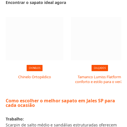
Encontrar o sapato ideal agora
CHINELOS
CALÇADOS
Chinelo Ortopédico
Tamanco Lumiss Flatform:
conforto e estilo para o verão
Como escolher o melhor sapato em Jales SP para
cada ocasião
Trabalho:
Scarpin de salto médio e sandálias estruturadas oferecem