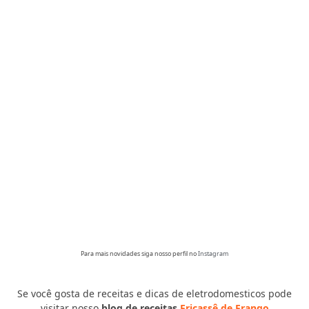
Para mais novidades siga nosso perfil no
Instagram
Se você gosta de receitas e dicas de eletrodomesticos pode
visitar nosso
blog de receitas
Fricassê de Frango