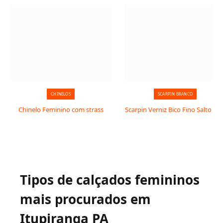
CHINELOS
SCARPIN BRANCO
Chinelo Feminino com strass
Scarpin Verniz Bico Fino Salto Taç
Tipos de calçados femininos
mais procurados em
Itupiranga PA