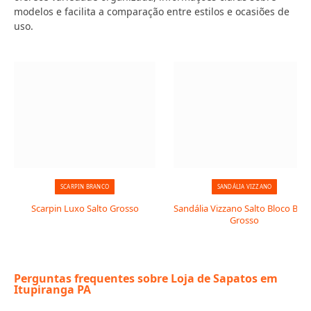
modelos e facilita a comparação entre estilos e ocasiões de
uso.
SCARPIN BRANCO
SANDÁLIA VIZZANO
Scarpin Luxo Salto Grosso
Sandália Vizzano Salto Bloco Baix
Grosso
Perguntas frequentes sobre Loja de Sapatos em
Itupiranga PA