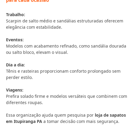
para cada ocasião
Trabalho:
Scarpin de salto médio e sandálias estruturadas oferecem
elegância com estabilidade.
Eventos:
Modelos com acabamento refinado, como sandália dourada
ou salto bloco, elevam o visual.
Dia a dia:
Tênis e rasteiras proporcionam conforto prolongado sem
perder estilo.
Viagens:
Prefira solado firme e modelos versáteis que combinem com
diferentes roupas.
Essa organização ajuda quem pesquisa por
loja de sapatos
em Itupiranga PA
a tomar decisão com mais segurança.