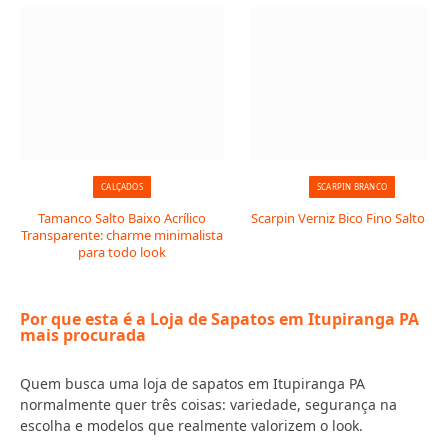
CALÇADOS
SCARPIN BRANCO
Tamanco Salto Baixo Acrílico
Scarpin Verniz Bico Fino Salto Taç
Transparente: charme minimalista
para todo look
Por que esta é a Loja de Sapatos em Itupiranga PA
mais procurada
Quem busca uma loja de sapatos em Itupiranga PA
normalmente quer três coisas: variedade, segurança na
escolha e modelos que realmente valorizem o look.