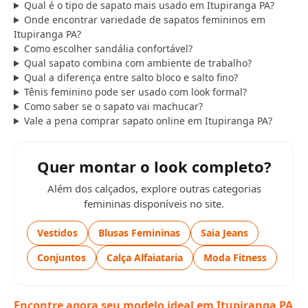
Qual é o tipo de sapato mais usado em Itupiranga PA?
Onde encontrar variedade de sapatos femininos em
Itupiranga PA?
Como escolher sandália confortável?
Qual sapato combina com ambiente de trabalho?
Qual a diferença entre salto bloco e salto fino?
Tênis feminino pode ser usado com look formal?
Como saber se o sapato vai machucar?
Vale a pena comprar sapato online em Itupiranga PA?
Quer montar o look completo?
Além dos calçados, explore outras categorias
femininas disponíveis no site.
Vestidos
Blusas Femininas
Saia Jeans
Conjuntos
Calça Alfaiataria
Moda Fitness
Encontre agora seu modelo ideal em Itupiranga PA