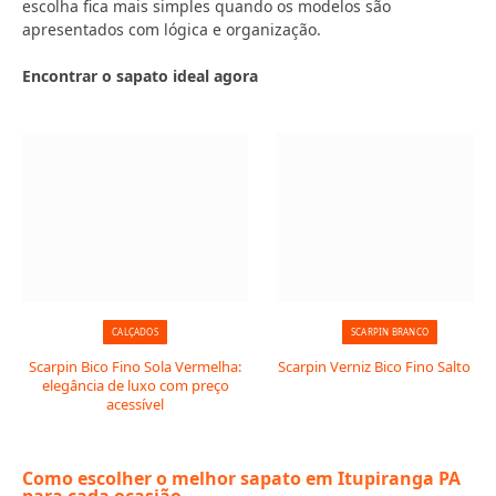
escolha fica mais simples quando os modelos são
apresentados com lógica e organização.
Encontrar o sapato ideal agora
CALÇADOS
SCARPIN BRANCO
Scarpin Bico Fino Sola Vermelha:
Scarpin Verniz Bico Fino Salto Taç
elegância de luxo com preço
acessível
Como escolher o melhor sapato em Itupiranga PA