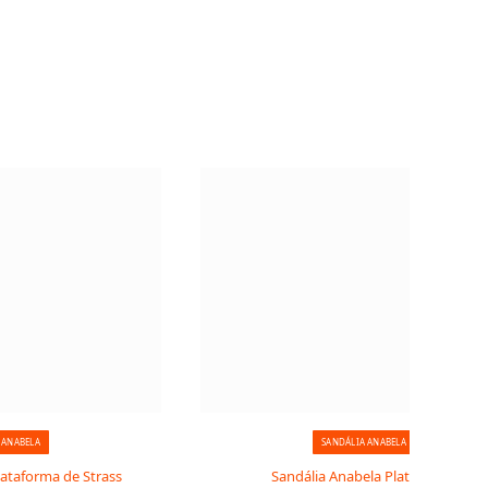
 ANABELA
SANDÁLIA ANABELA
lataforma de Strass
Sandália Anabela Plataforma