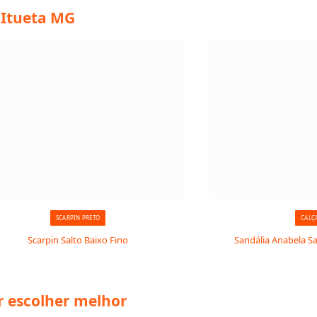
 Itueta MG
SCARPIN PRETO
CALÇ
Scarpin Salto Baixo Fino
Sandália Anabela Sa
r escolher melhor