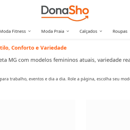
Moda Fitness
Moda Praia
Calçados
Roupas
ilo, Conforto e Variedade
ta MG com modelos femininos atuais, variedade real e
s para trabalho, eventos e dia a dia. Role a página, escolha seu mo