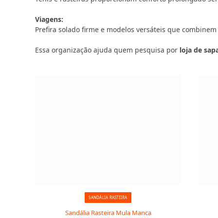
Viagens:
Prefira solado firme e modelos versáteis que combinem
Essa organização ajuda quem pesquisa por
loja de sa
SANDÁLIA RASTEIRA
Sandália Rasteira Mula Manca