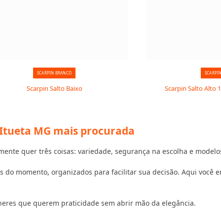
SCARPIN BRANCO
SCARPI
Scarpin Salto Baixo
Scarpin Salto Alto 
m Itueta MG mais procurada
nte quer três coisas: variedade, segurança na escolha e modelos
 do momento, organizados para facilitar sua decisão. Aqui você en
heres que querem praticidade sem abrir mão da elegância.