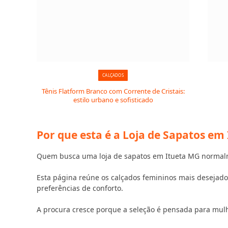
CALÇADOS
Tênis Flatform Branco com Corrente de Cristais:
estilo urbano e sofisticado
Por que esta é a Loja de Sapatos e
Quem busca uma loja de sapatos em Itueta MG normalme
Esta página reúne os calçados femininos mais desejados
preferências de conforto.
A procura cresce porque a seleção é pensada para mul