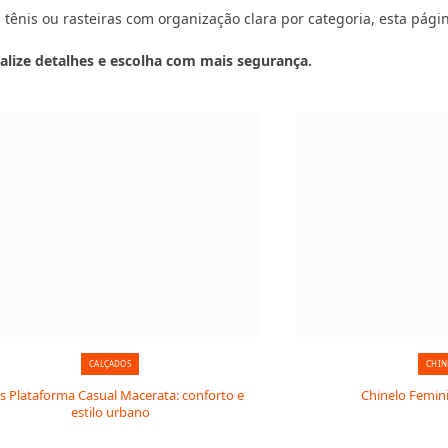
tênis ou rasteiras com organização clara por categoria, esta página
alize detalhes e escolha com mais segurança.
CALÇADOS
CHIN
is Plataforma Casual Macerata: conforto e
Chinelo Femin
estilo urbano