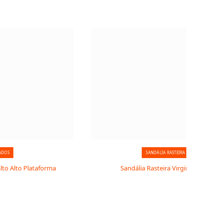
ADOS
SANDÁLIA RASTEIRA
lto Alto Plataforma
Sandália Rasteira Virginia Luxo