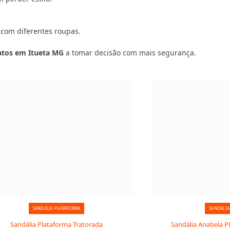
 com diferentes roupas.
patos em Itueta MG
a tomar decisão com mais segurança.
SANDÁLIA PLATAFORMA
SANDÁLIA
Sandália Plataforma Tratorada
Sandália Anabela P