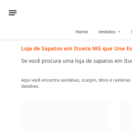
Home
Vestidos
Loja de Sapatos em Itueta MG que Une Est
Se você procura uma loja de sapatos em Itue
Aqui você encontra sandálias, scarpin, tênis e rasteira
detalhes.