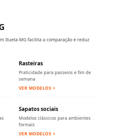
MG
em Itueta MG facilita a comparação e reduz
Rasteiras
Praticidade para passeios e fim de
semana
VER MODELOS >
Sapatos sociais
as
Modelos clássicos para ambientes
formais
VER MODELOS >