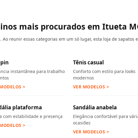
ninos mais procurados em Itueta 
 Ao reunir essas categorias em um só lugar, esta loja de sapatos 
rpin
Tênis casual
ância instantânea para trabalho
Conforto com estilo para looks
entos
modernos
 MODELOS >
VER MODELOS >
dália plataforma
Sandália anabela
ra com estabilidade e presença
Elegância confortável para vári
ocasiões
 MODELOS >
VER MODELOS >