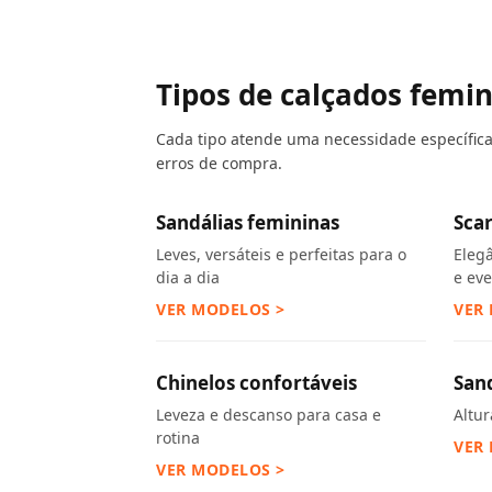
Tipos de calçados femi
Cada tipo atende uma necessidade específica.
erros de compra.
Sandálias femininas
Sca
Leves, versáteis e perfeitas para o
Eleg
dia a dia
e ev
VER MODELOS >
VER
Chinelos confortáveis
San
Leveza e descanso para casa e
Altu
rotina
VER
VER MODELOS >