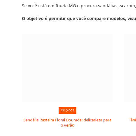
Se você está em Itueta MG e procura sandálias, scarpin, 
O objetivo é permitir que você compare modelos, visu
CALÇADOS
Sandália Rasteira Floral Dourada: delicadeza para
Tên
o verão