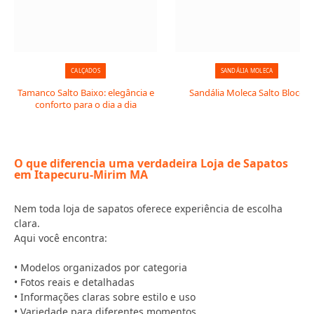
CALÇADOS
SANDÁLIA MOLECA
Tamanco Salto Baixo: elegância e
Sandália Moleca Salto Bloco
conforto para o dia a dia
O que diferencia uma verdadeira Loja de Sapatos
em Itapecuru-Mirim MA
Nem toda loja de sapatos oferece experiência de escolha
clara.
Aqui você encontra:
• Modelos organizados por categoria
• Fotos reais e detalhadas
• Informações claras sobre estilo e uso
• Variedade para diferentes momentos