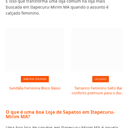
É isso que transforma uma loja comum na loja mais
buscada em Itapecuru-Mirim MA quando o assunto é
calçado feminino.
SANDÁLIA DOURADA
CALÇADOS
Sandália Feminina Bloco Baixo
Tamanco Feminino Salto Baixo:
conforto premium para o dia a di
O que é uma boa Loja de Sapatos em Itapecuru-
Mirim MA?
Uma boa loja de sapatos em Itapecuru-Mirim MA é aquela