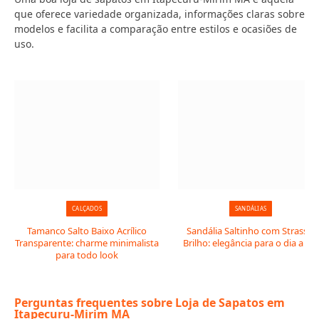
que oferece variedade organizada, informações claras sobre
modelos e facilita a comparação entre estilos e ocasiões de
uso.
CALÇADOS
SANDÁLIAS
Tamanco Salto Baixo Acrílico
Sandália Saltinho com Strass e
Transparente: charme minimalista
Brilho: elegância para o dia a dia
para todo look
Perguntas frequentes sobre Loja de Sapatos em
Itapecuru-Mirim MA