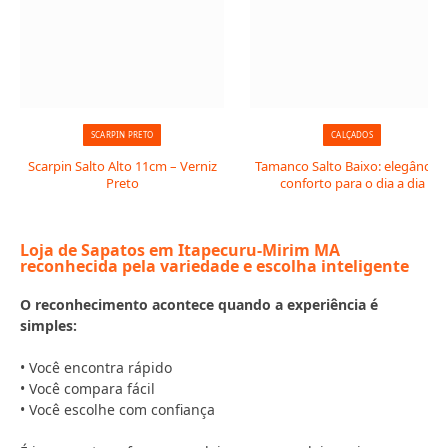
SCARPIN PRETO
CALÇADOS
Scarpin Salto Alto 11cm – Verniz
Tamanco Salto Baixo: elegância 
Preto
conforto para o dia a dia
Loja de Sapatos em Itapecuru-Mirim MA
reconhecida pela variedade e escolha inteligente
O reconhecimento acontece quando a experiência é
simples:
• Você encontra rápido
• Você compara fácil
• Você escolhe com confiança