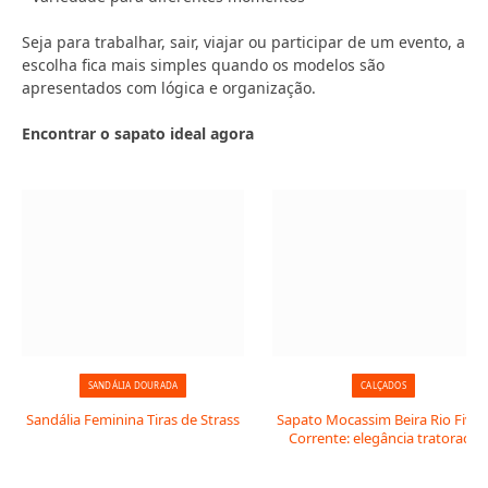
Seja para trabalhar, sair, viajar ou participar de um evento, a
escolha fica mais simples quando os modelos são
apresentados com lógica e organização.
Encontrar o sapato ideal agora
SANDÁLIA DOURADA
CALÇADOS
Sandália Feminina Tiras de Strass
Sapato Mocassim Beira Rio Fivel
Corrente: elegância tratorada