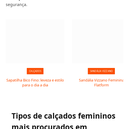
segurança.
CALÇADOS
SANDÁLIA VIZZANO
Sapatilha Bico Fino: leveza e estilo
Sandália Vizzano Feminina
para o dia a dia
Flatform
Tipos de calçados femininos
mais procurados em