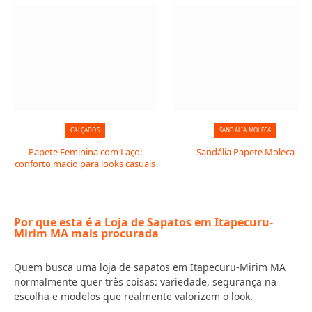
CALÇADOS
SANDÁLIA MOLECA
Papete Feminina com Laço:
Sandália Papete Moleca
conforto macio para looks casuais
Por que esta é a Loja de Sapatos em Itapecuru-
Mirim MA mais procurada
Quem busca uma loja de sapatos em Itapecuru-Mirim MA
normalmente quer três coisas: variedade, segurança na
escolha e modelos que realmente valorizem o look.