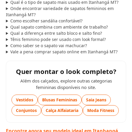
Qual é o tipo de sapato mais usado em Itanhangá MT?
Onde encontrar variedade de sapatos femininos em
Itanhangá MT?
Como escolher sandália confortável?
Qual sapato combina com ambiente de trabalho?
Qual a diferença entre salto bloco e salto fino?
Tênis feminino pode ser usado com look formal?
Como saber se o sapato vai machucar?
Vale a pena comprar sapato online em Itanhangá MT?
Quer montar o look completo?
Além dos calçados, explore outras categorias
femininas disponíveis no site.
Vestidos
Blusas Femininas
Saia Jeans
Conjuntos
Calça Alfaiataria
Moda Fitness
Encontre agora seu modelo ideal em Itanhangá