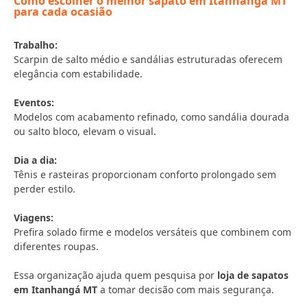
Como escolher o melhor sapato em Itanhangá MT
para cada ocasião
Trabalho:
Scarpin de salto médio e sandálias estruturadas oferecem
elegância com estabilidade.
Eventos:
Modelos com acabamento refinado, como sandália dourada
ou salto bloco, elevam o visual.
Dia a dia:
Tênis e rasteiras proporcionam conforto prolongado sem
perder estilo.
Viagens:
Prefira solado firme e modelos versáteis que combinem com
diferentes roupas.
Essa organização ajuda quem pesquisa por
loja de sapatos
em Itanhangá MT
a tomar decisão com mais segurança.