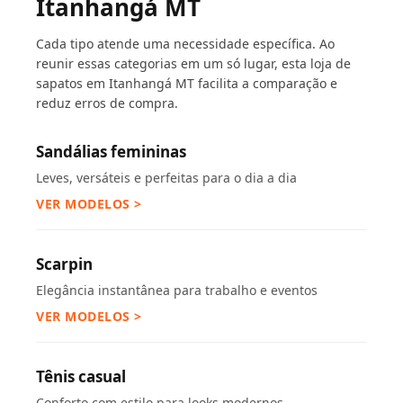
Itanhangá MT
Cada tipo atende uma necessidade específica. Ao
reunir essas categorias em um só lugar, esta loja de
sapatos em Itanhangá MT facilita a comparação e
reduz erros de compra.
Sandálias femininas
Leves, versáteis e perfeitas para o dia a dia
VER MODELOS >
Scarpin
Elegância instantânea para trabalho e eventos
VER MODELOS >
Tênis casual
Conforto com estilo para looks modernos