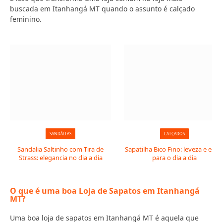
buscada em Itanhangá MT quando o assunto é calçado
feminino.
SANDÁLIAS
CALÇADOS
Sandalia Saltinho com Tira de
Sapatilha Bico Fino: leveza e estil
Strass: elegancia no dia a dia
para o dia a dia
O que é uma boa Loja de Sapatos em Itanhangá
MT?
Uma boa loja de sapatos em Itanhangá MT é aquela que