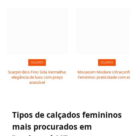
CALÇADOS
CALÇADOS
Scarpin Bico Fino Sola Vermelha:
Mocassim Modare Ultraconfort
elegância de luxo com preço
Feminino: praticidade com estil
acessível
Tipos de calçados femininos
mais procurados em