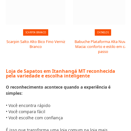
SCARPIN BRANCO
CHINELOS
Scarpin Salto Alto Bico Fino Verniz
Babuche Plataforma Alta Nuve
Branco
Macia: conforto e estilo em cada
passo
Loja de Sapatos em Itanhangá MT reconhecida
pela variedade e escolha inteligente
O reconhecimento acontece quando a experiência é
simples:
• Você encontra rápido
• Você compara fácil
• Você escolhe com confiança
É isso que transforma uma loja comum na loja mais