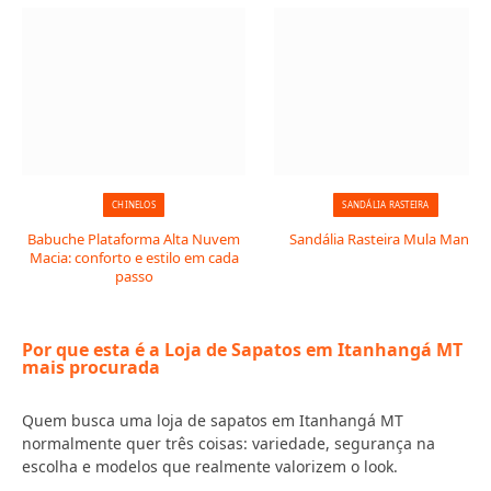
CHINELOS
SANDÁLIA RASTEIRA
Babuche Plataforma Alta Nuvem
Sandália Rasteira Mula Manca
Macia: conforto e estilo em cada
passo
Por que esta é a Loja de Sapatos em Itanhangá MT
mais procurada
Quem busca uma loja de sapatos em Itanhangá MT
normalmente quer três coisas: variedade, segurança na
escolha e modelos que realmente valorizem o look.