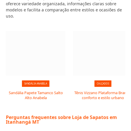
oferece variedade organizada, informações claras sobre
modelos e facilita a comparação entre estilos e ocasiões de
uso.
SANDÁLIA ANABELA
CALÇADOS
Sandália Papete Tamanco Salto
Tênis Vizzano Plataforma Branco
Alto Anabela
conforto e estilo urbano
Perguntas frequentes sobre Loja de Sapatos em
Itanhangá MT