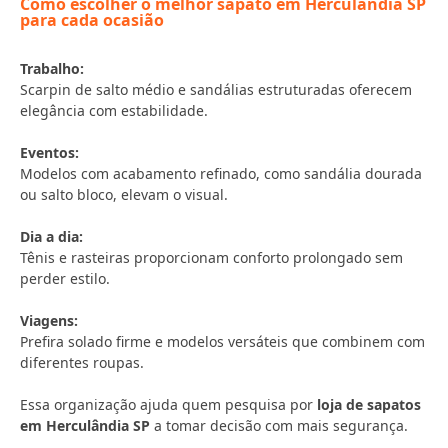
Como escolher o melhor sapato em Herculândia SP
para cada ocasião
Trabalho:
Scarpin de salto médio e sandálias estruturadas oferecem
elegância com estabilidade.
Eventos:
Modelos com acabamento refinado, como sandália dourada
ou salto bloco, elevam o visual.
Dia a dia:
Tênis e rasteiras proporcionam conforto prolongado sem
perder estilo.
Viagens:
Prefira solado firme e modelos versáteis que combinem com
diferentes roupas.
Essa organização ajuda quem pesquisa por
loja de sapatos
em Herculândia SP
a tomar decisão com mais segurança.