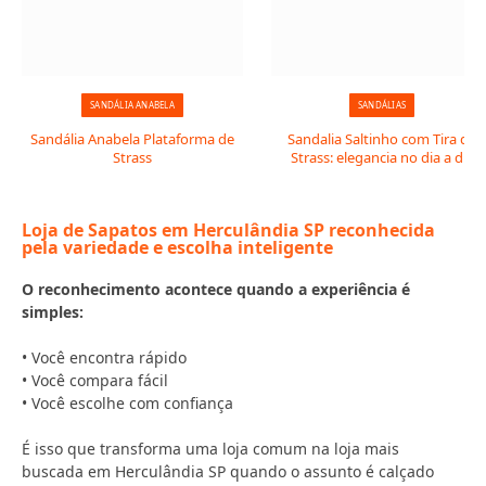
SANDÁLIA ANABELA
SANDÁLIAS
Sandália Anabela Plataforma de
Sandalia Saltinho com Tira de
Strass
Strass: elegancia no dia a dia
Loja de Sapatos em Herculândia SP reconhecida
pela variedade e escolha inteligente
O reconhecimento acontece quando a experiência é
simples:
• Você encontra rápido
• Você compara fácil
• Você escolhe com confiança
É isso que transforma uma loja comum na loja mais
buscada em Herculândia SP quando o assunto é calçado