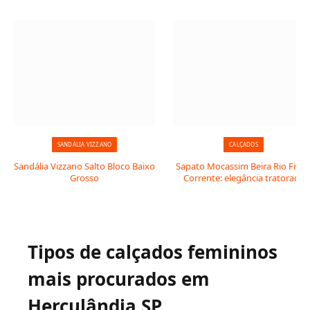
SANDÁLIA VIZZANO
CALÇADOS
Sandália Vizzano Salto Bloco Baixo
Sapato Mocassim Beira Rio Fivel
Grosso
Corrente: elegância tratorada
Tipos de calçados femininos
mais procurados em
Herculândia SP