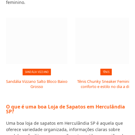
feminino.
SANDÁLIA VIZZANO
TÊNIS
Sandália Vizzano Salto Bloco Baixo
Tênis Chunky Sneaker Feminino:
Grosso
conforto e estilo no dia a dia
O que é uma boa Loja de Sapatos em Herculândia
SP?
Uma boa loja de sapatos em Herculândia SP é aquela que
oferece variedade organizada, informações claras sobre