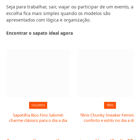
Seja para trabalhar, sair, viajar ou participar de um evento, a
escolha fica mais simples quando os modelos são
apresentados com lógica e organização.
Encontrar o sapato ideal agora
CALÇADOS
TÊNIS
Sapatilha Bico Fino Salomé:
Tênis Chunky Sneaker Feminino:
charme clássico para o dia a dia
conforto e estilo no dia a dia