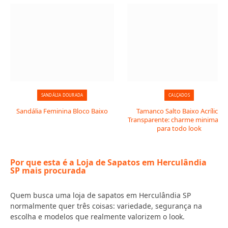
SANDÁLIA DOURADA
CALÇADOS
Sandália Feminina Bloco Baixo
Tamanco Salto Baixo Acrílico
Transparente: charme minimalist
para todo look
Por que esta é a Loja de Sapatos em Herculândia
SP mais procurada
Quem busca uma loja de sapatos em Herculândia SP
normalmente quer três coisas: variedade, segurança na
escolha e modelos que realmente valorizem o look.