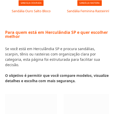
SANDÁLIA DOURADA
SANDÁLIA RASTEIRA
Sandália Ouro Salto Bloco
Sandália Feminina Rasteirinha
Para quem está em Herculândia SP e quer escolher
melhor
Se você está em Herculândia SP e procura sandálias,
scarpin, tênis ou rasteiras com organização clara por
categoria, esta página foi estruturada para facilitar sua
decisão.
O objetivo é permitir que você compare modelos, visualize
detalhes e escolha com mais segurança.