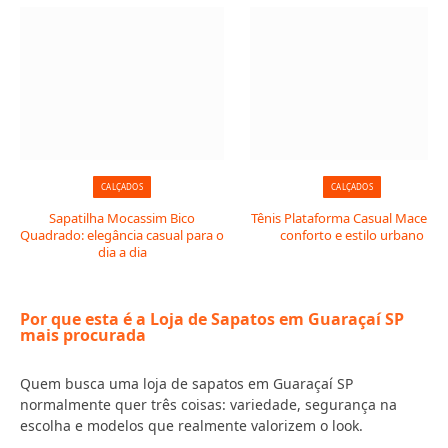
CALÇADOS
CALÇADOS
Sapatilha Mocassim Bico
Tênis Plataforma Casual Macerata
Quadrado: elegância casual para o
conforto e estilo urbano
dia a dia
Por que esta é a Loja de Sapatos em Guaraçaí SP
mais procurada
Quem busca uma loja de sapatos em Guaraçaí SP
normalmente quer três coisas: variedade, segurança na
escolha e modelos que realmente valorizem o look.