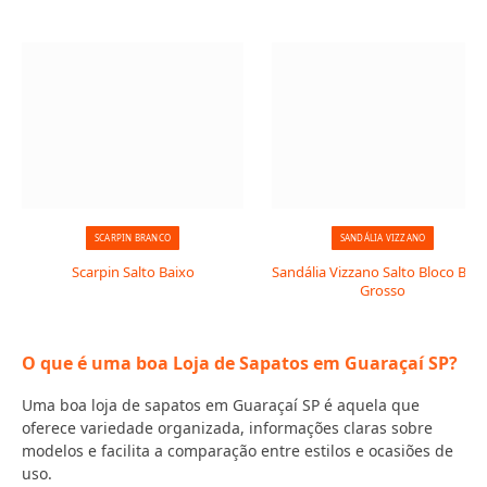
SCARPIN BRANCO
SANDÁLIA VIZZANO
Scarpin Salto Baixo
Sandália Vizzano Salto Bloco Baix
Grosso
O que é uma boa Loja de Sapatos em Guaraçaí SP?
Uma boa loja de sapatos em Guaraçaí SP é aquela que
oferece variedade organizada, informações claras sobre
modelos e facilita a comparação entre estilos e ocasiões de
uso.