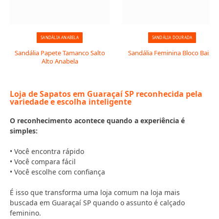
SANDÁLIA ANABELA
SANDÁLIA DOURADA
Sandália Papete Tamanco Salto
Sandália Feminina Bloco Baixo
Alto Anabela
Loja de Sapatos em Guaraçaí SP reconhecida pela
variedade e escolha inteligente
O reconhecimento acontece quando a experiência é
simples:
• Você encontra rápido
• Você compara fácil
• Você escolhe com confiança
É isso que transforma uma loja comum na loja mais
buscada em Guaraçaí SP quando o assunto é calçado
feminino.