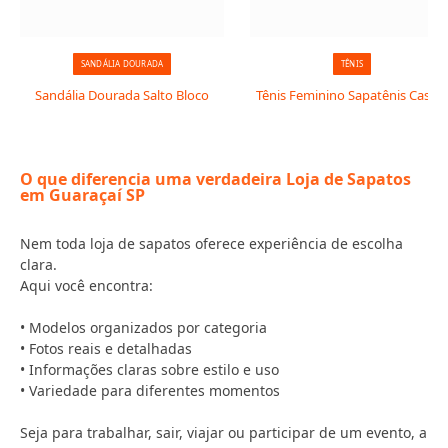
SANDÁLIA DOURADA
TÊNIS
Sandália Dourada Salto Bloco
Tênis Feminino Sapatênis Casual
O que diferencia uma verdadeira Loja de Sapatos
em Guaraçaí SP
Nem toda loja de sapatos oferece experiência de escolha
clara.
Aqui você encontra:
• Modelos organizados por categoria
• Fotos reais e detalhadas
• Informações claras sobre estilo e uso
• Variedade para diferentes momentos
Seja para trabalhar, sair, viajar ou participar de um evento, a