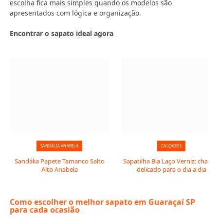
escolha fica mais simples quando os modelos são
apresentados com lógica e organização.
Encontrar o sapato ideal agora
SANDÁLIA ANABELA
CALÇADOS
Sandália Papete Tamanco Salto
Sapatilha Bia Laço Verniz: charm
Alto Anabela
delicado para o dia a dia
Como escolher o melhor sapato em Guaraçaí SP
para cada ocasião