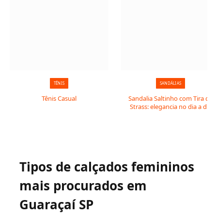
TÊNIS
SANDÁLIAS
Tênis Casual
Sandalia Saltinho com Tira de
Strass: elegancia no dia a dia
Tipos de calçados femininos
mais procurados em
Guaraçaí SP