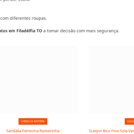
 com diferentes roupas.
atos em Filadélfia TO
a tomar decisão com mais segurança.
SANDÁLIA RASTEIRA
CALÇ
Sandália Feminina Rasteirinha
Scarpin Bico Fino Sola Ve