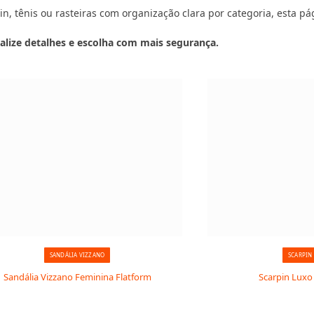
in, tênis ou rasteiras com organização clara por categoria, esta pág
alize detalhes e escolha com mais segurança.
SANDÁLIA VIZZANO
SCARPIN
Sandália Vizzano Feminina Flatform
Scarpin Luxo