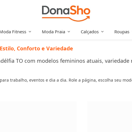
Moda Fitness
Moda Praia
Calçados
Roupas
Estilo, Conforto e Variedade
délfia TO com modelos femininos atuais, variedade rea
s para trabalho, eventos e dia a dia. Role a página, escolha seu mo