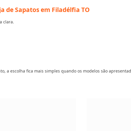
a de Sapatos em Filadélfia TO
a clara.
vento, a escolha fica mais simples quando os modelos são apresenta