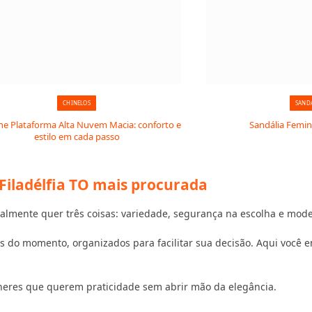
CHINELOS
SAND
e Plataforma Alta Nuvem Macia: conforto e
Sandália Femin
estilo em cada passo
 Filadélfia TO mais procurada
lmente quer três coisas: variedade, segurança na escolha e mode
 do momento, organizados para facilitar sua decisão. Aqui você en
heres que querem praticidade sem abrir mão da elegância.