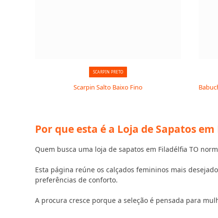
SCARPIN PRETO
Scarpin Salto Baixo Fino
Babuch
Por que esta é a Loja de Sapatos em
Quem busca uma loja de sapatos em Filadélfia TO norma
Esta página reúne os calçados femininos mais desejados
preferências de conforto.
A procura cresce porque a seleção é pensada para mul