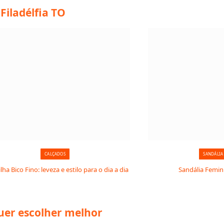
Filadélfia TO
CALÇADOS
SANDÁLIA
lha Bico Fino: leveza e estilo para o dia a dia
Sandália Femin
quer escolher melhor