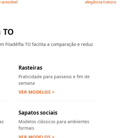
 acessível
elegância tratorada
a TO
m Filadélfia TO facilita a comparação e reduz
Rasteiras
Praticidade para passeios e fim de
semana
VER MODELOS >
Sapatos sociais
as
Modelos clássicos para ambientes
formais
VER MODELOS >