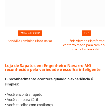
SANDÁLIA DOURADA
TÊNIS
Sandália Feminina Bloco Baixo
Tênis Vizzano Plataforma:
conforto macio para caminhar o
dia todo com estilo
Loja de Sapatos em Engenheiro Navarro MG
reconhecida pela variedade e escolha inteligente
O reconhecimento acontece quando a experiência é
simples:
• Você encontra rápido
• Você compara fácil
• Você escolhe com confiança