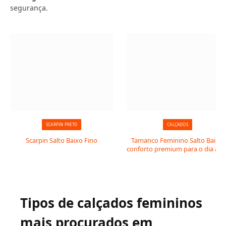
segurança.
SCARPIN PRETO
CALÇADOS
Scarpin Salto Baixo Fino
Tamanco Feminino Salto Baixo:
conforto premium para o dia a di
Tipos de calçados femininos
mais procurados em