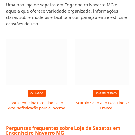
Uma boa loja de sapatos em Engenheiro Navarro MG é
aquela que oferece variedade organizada, informações
claras sobre modelos e facilita a comparação entre estilos e
ocasiões de uso.
CALÇADOS
SCARPIN BRANCO
Bota Feminina Bico Fino Salto
Scarpin Salto Alto Bico Fino Verni
Alto: sofisticação para o inverno
Branco
Perguntas frequentes sobre Loja de Sapatos em
Engenheiro Navarro MG