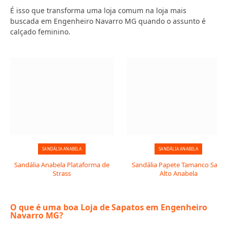
É isso que transforma uma loja comum na loja mais
buscada em Engenheiro Navarro MG quando o assunto é
calçado feminino.
SANDÁLIA ANABELA
SANDÁLIA ANABELA
Sandália Anabela Plataforma de
Sandália Papete Tamanco Salto
Strass
Alto Anabela
O que é uma boa Loja de Sapatos em Engenheiro
Navarro MG?