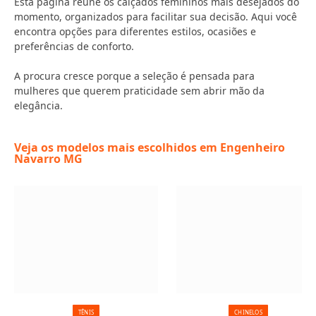
Esta página reúne os calçados femininos mais desejados do
momento, organizados para facilitar sua decisão. Aqui você
encontra opções para diferentes estilos, ocasiões e
preferências de conforto.
A procura cresce porque a seleção é pensada para
mulheres que querem praticidade sem abrir mão da
elegância.
Veja os modelos mais escolhidos em Engenheiro
Navarro MG
TÊNIS
CHINELOS