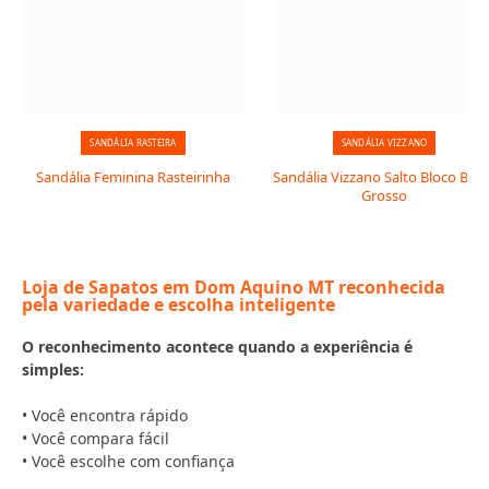
SANDÁLIA RASTEIRA
SANDÁLIA VIZZANO
Sandália Feminina Rasteirinha
Sandália Vizzano Salto Bloco Baix
Grosso
Loja de Sapatos em Dom Aquino MT reconhecida
pela variedade e escolha inteligente
O reconhecimento acontece quando a experiência é
simples:
• Você encontra rápido
• Você compara fácil
• Você escolhe com confiança