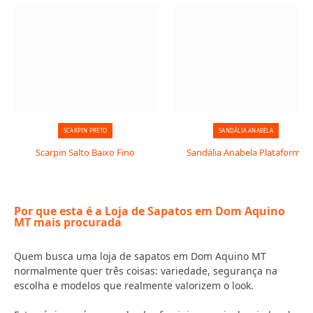
SCARPIN PRETO
SANDÁLIA ANABELA
Scarpin Salto Baixo Fino
Sandália Anabela Plataforma
Por que esta é a Loja de Sapatos em Dom Aquino
MT mais procurada
Quem busca uma loja de sapatos em Dom Aquino MT
normalmente quer três coisas: variedade, segurança na
escolha e modelos que realmente valorizem o look.