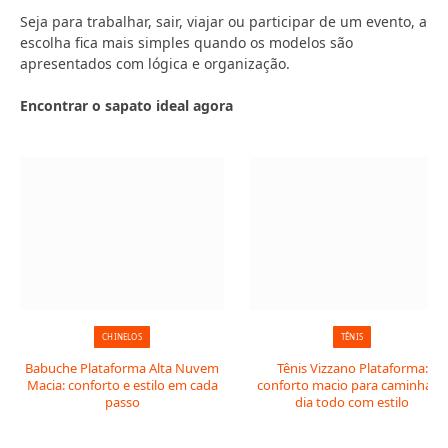
Seja para trabalhar, sair, viajar ou participar de um evento, a
escolha fica mais simples quando os modelos são
apresentados com lógica e organização.
Encontrar o sapato ideal agora
CHINELOS
TÊNIS
Babuche Plataforma Alta Nuvem
Tênis Vizzano Plataforma:
Macia: conforto e estilo em cada
conforto macio para caminhar o
passo
dia todo com estilo