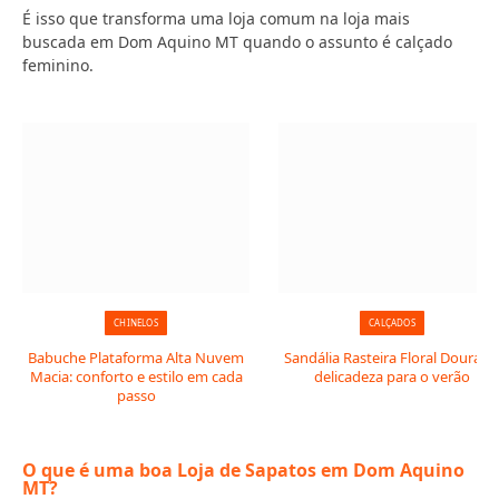
É isso que transforma uma loja comum na loja mais
buscada em Dom Aquino MT quando o assunto é calçado
feminino.
CHINELOS
CALÇADOS
Babuche Plataforma Alta Nuvem
Sandália Rasteira Floral Dourada
Macia: conforto e estilo em cada
delicadeza para o verão
passo
O que é uma boa Loja de Sapatos em Dom Aquino
MT?