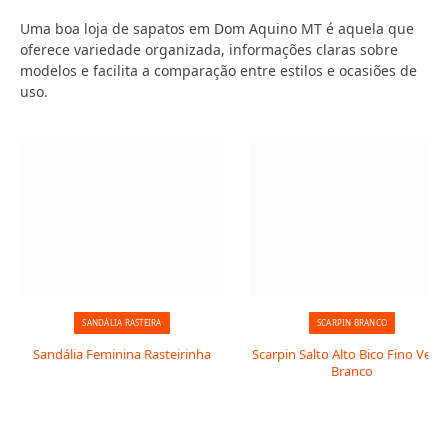
Uma boa loja de sapatos em Dom Aquino MT é aquela que
oferece variedade organizada, informações claras sobre
modelos e facilita a comparação entre estilos e ocasiões de
uso.
SANDÁLIA RASTEIRA
SCARPIN BRANCO
Sandália Feminina Rasteirinha
Scarpin Salto Alto Bico Fino Verni
Branco