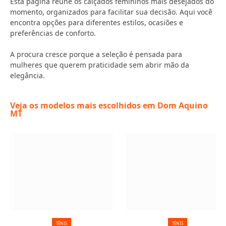
Esta página reúne os calçados femininos mais desejados do
momento, organizados para facilitar sua decisão. Aqui você
encontra opções para diferentes estilos, ocasiões e
preferências de conforto.
A procura cresce porque a seleção é pensada para
mulheres que querem praticidade sem abrir mão da
elegância.
Veja os modelos mais escolhidos em Dom Aquino
MT
TÊNIS
TÊNIS