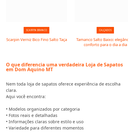
SCARPIN BRANCO
CALÇADOS
Scarpin Verniz Bico Fino Salto Taça
Tamanco Salto Baixo: elegância 
conforto para o dia a dia
O que diferencia uma verdadeira Loja de Sapatos
em Dom Aquino MT
Nem toda loja de sapatos oferece experiência de escolha
clara.
Aqui você encontra:
• Modelos organizados por categoria
• Fotos reais e detalhadas
• Informações claras sobre estilo e uso
• Variedade para diferentes momentos