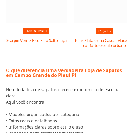
SCARPIN BRANCO
CALÇADOS
Scarpin Verniz Bico Fino Salto Taça
Tênis Plataforma Casual Macerata
conforto e estilo urbano
O que diferencia uma verdadeira Loja de Sapatos
em Campo Grande do Piauí PI
Nem toda loja de sapatos oferece experiência de escolha
clara.
Aqui você encontra:
• Modelos organizados por categoria
• Fotos reais e detalhadas
• Informações claras sobre estilo e uso