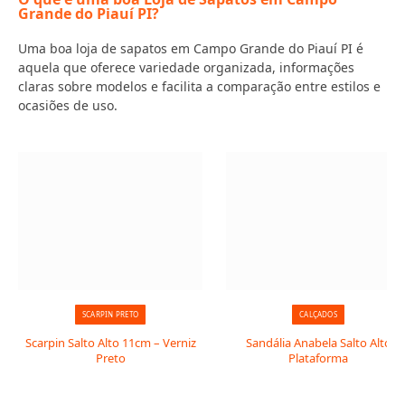
Grande do Piauí PI?
Uma boa loja de sapatos em Campo Grande do Piauí PI é
aquela que oferece variedade organizada, informações
claras sobre modelos e facilita a comparação entre estilos e
ocasiões de uso.
SCARPIN PRETO
CALÇADOS
Scarpin Salto Alto 11cm – Verniz
Sandália Anabela Salto Alto
Preto
Plataforma