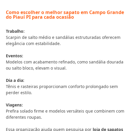
Como escolher o melhor sapato em Campo Grande
do Piauí PI para cada ocasião
Trabalho:
Scarpin de salto médio e sandálias estruturadas oferecem
elegância com estabilidade.
Eventos:
Modelos com acabamento refinado, como sandália dourada
ou salto bloco, elevam o visual.
Dia a dia:
Tênis e rasteiras proporcionam conforto prolongado sem
perder estilo.
Viagens:
Prefira solado firme e modelos versáteis que combinem com
diferentes roupas.
Essa organização ajuda quem pesquisa por
loja de sapatos