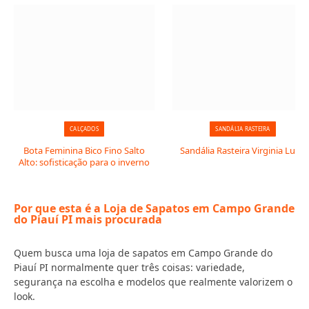
CALÇADOS
SANDÁLIA RASTEIRA
Bota Feminina Bico Fino Salto
Sandália Rasteira Virginia Luxo
Alto: sofisticação para o inverno
Por que esta é a Loja de Sapatos em Campo Grande
do Piauí PI mais procurada
Quem busca uma loja de sapatos em Campo Grande do
Piauí PI normalmente quer três coisas: variedade,
segurança na escolha e modelos que realmente valorizem o
look.