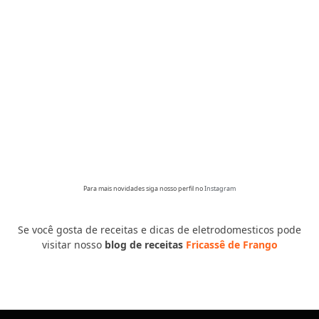
Para mais novidades siga nosso perfil no
Instagram
Se você gosta de receitas e dicas de eletrodomesticos pode
visitar nosso
blog de receitas
Fricassê de Frango