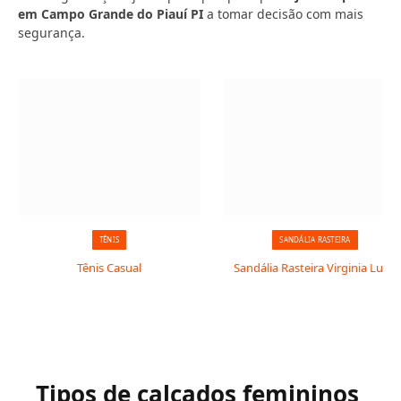
em Campo Grande do Piauí PI
a tomar decisão com mais
segurança.
TÊNIS
SANDÁLIA RASTEIRA
Tênis Casual
Sandália Rasteira Virginia Luxo
Tipos de calçados femininos