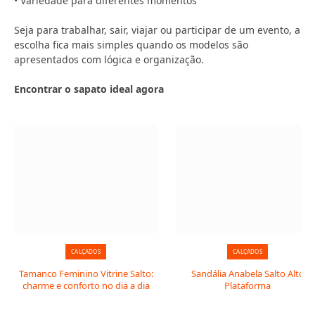
• Variedade para diferentes momentos
Seja para trabalhar, sair, viajar ou participar de um evento, a
escolha fica mais simples quando os modelos são
apresentados com lógica e organização.
Encontrar o sapato ideal agora
CALÇADOS
CALÇADOS
Tamanco Feminino Vitrine Salto:
Sandália Anabela Salto Alto
charme e conforto no dia a dia
Plataforma