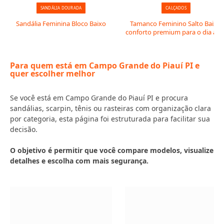
SANDÁLIA DOURADA
CALÇADOS
Sandália Feminina Bloco Baixo
Tamanco Feminino Salto Baixo:
conforto premium para o dia a di
Para quem está em Campo Grande do Piauí PI e
quer escolher melhor
Se você está em Campo Grande do Piauí PI e procura
sandálias, scarpin, tênis ou rasteiras com organização clara
por categoria, esta página foi estruturada para facilitar sua
decisão.
O objetivo é permitir que você compare modelos, visualize
detalhes e escolha com mais segurança.