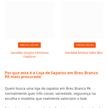
SANDÁLIA VIZZANO
SANDÁLIA MOLECA
Sandália Vizzano Feminina
Sandália Moleca Salto Bloco
Flatform
Por que esta é a Loja de Sapatos em Breu Branco
PA mais procurada
Quem busca uma loja de sapatos em Breu Branco PA
normalmente quer três coisas: variedade, segurança na
escolha e modelos que realmente valorizem o look.