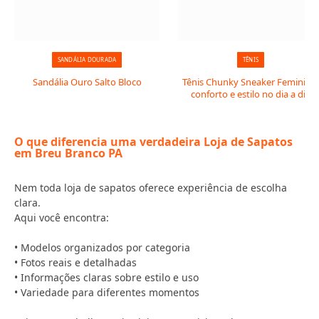
SANDÁLIA DOURADA
TÊNIS
Sandália Ouro Salto Bloco
Tênis Chunky Sneaker Feminino:
conforto e estilo no dia a dia
O que diferencia uma verdadeira Loja de Sapatos
em Breu Branco PA
Nem toda loja de sapatos oferece experiência de escolha
clara.
Aqui você encontra:
• Modelos organizados por categoria
• Fotos reais e detalhadas
• Informações claras sobre estilo e uso
• Variedade para diferentes momentos