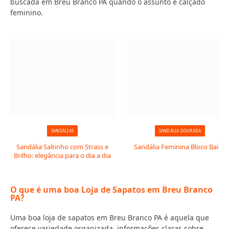
buscada em Breu Branco PA quando o assunto é calçado
feminino.
SANDÁLIAS
SANDÁLIA DOURADA
Sandália Saltinho com Strass e
Sandália Feminina Bloco Baixo
Brilho: elegância para o dia a dia
O que é uma boa Loja de Sapatos em Breu Branco
PA?
Uma boa loja de sapatos em Breu Branco PA é aquela que
oferece variedade organizada, informações claras sobre