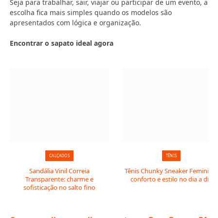
Seja para trabalhar, sair, viajar ou participar de um evento, a
escolha fica mais simples quando os modelos são
apresentados com lógica e organização.
Encontrar o sapato ideal agora
CALÇADOS
TÊNIS
Sandália Vinil Correia
Tênis Chunky Sneaker Feminino:
Transparente: charme e
conforto e estilo no dia a dia
sofisticação no salto fino