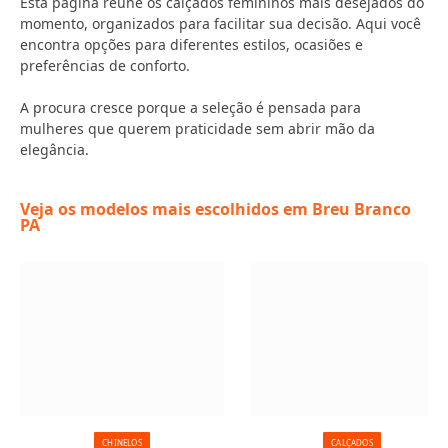
Esta página reúne os calçados femininos mais desejados do
momento, organizados para facilitar sua decisão. Aqui você
encontra opções para diferentes estilos, ocasiões e
preferências de conforto.
A procura cresce porque a seleção é pensada para
mulheres que querem praticidade sem abrir mão da
elegância.
Veja os modelos mais escolhidos em Breu Branco
PA
CHINELOS
CALÇADOS