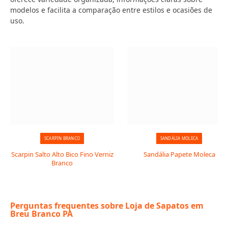
modelos e facilita a comparação entre estilos e ocasiões de
uso.
SCARPIN BRANCO
SANDÁLIA MOLECA
Scarpin Salto Alto Bico Fino Verniz
Sandália Papete Moleca
Branco
Perguntas frequentes sobre Loja de Sapatos em
Breu Branco PA