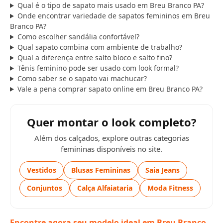
Qual é o tipo de sapato mais usado em Breu Branco PA?
Onde encontrar variedade de sapatos femininos em Breu
Branco PA?
Como escolher sandália confortável?
Qual sapato combina com ambiente de trabalho?
Qual a diferença entre salto bloco e salto fino?
Tênis feminino pode ser usado com look formal?
Como saber se o sapato vai machucar?
Vale a pena comprar sapato online em Breu Branco PA?
Quer montar o look completo?
Além dos calçados, explore outras categorias
femininas disponíveis no site.
Vestidos
Blusas Femininas
Saia Jeans
Conjuntos
Calça Alfaiataria
Moda Fitness
Encontre agora seu modelo ideal em Breu Branco