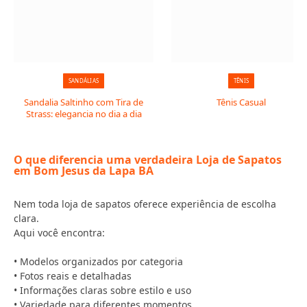
SANDÁLIAS
TÊNIS
Sandalia Saltinho com Tira de
Tênis Casual
Strass: elegancia no dia a dia
O que diferencia uma verdadeira Loja de Sapatos
em Bom Jesus da Lapa BA
Nem toda loja de sapatos oferece experiência de escolha
clara.
Aqui você encontra:
• Modelos organizados por categoria
• Fotos reais e detalhadas
• Informações claras sobre estilo e uso
• Variedade para diferentes momentos