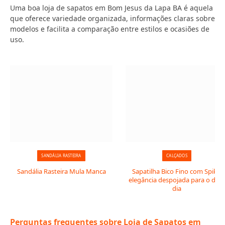
Uma boa loja de sapatos em Bom Jesus da Lapa BA é aquela
que oferece variedade organizada, informações claras sobre
modelos e facilita a comparação entre estilos e ocasiões de
uso.
SANDÁLIA RASTEIRA
CALÇADOS
Sandália Rasteira Mula Manca
Sapatilha Bico Fino com Spike:
elegância despojada para o dia 
dia
Perguntas frequentes sobre Loja de Sapatos em