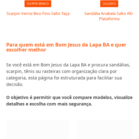
SCARPIN BRANCO
CALÇADOS
Scarpin Verniz Bico Fino Salto Taça
Sandália Anabela Salto Alto
Plataforma
Para quem está em Bom Jesus da Lapa BA e quer
escolher melhor
Se você está em Bom Jesus da Lapa BA e procura sandálias,
scarpin, tênis ou rasteiras com organização clara por
categoria, esta página foi estruturada para facilitar sua
decisão.
O objetivo é permitir que você compare modelos, visualize
detalhes e escolha com mais segurança.