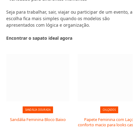
Seja para trabalhar, sair, viajar ou participar de um evento, a
escolha fica mais simples quando os modelos são
apresentados com lógica e organização.
Encontrar o sapato ideal agora
SANDÁLIA DOURADA
CALÇADOS
Sandália Feminina Bloco Baixo
Papete Feminina com Laço:
conforto macio para looks casuai