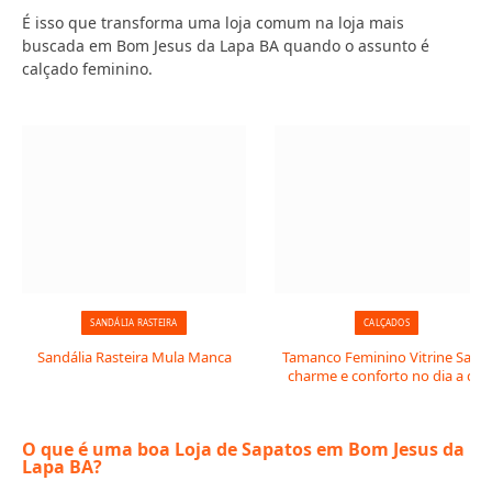
É isso que transforma uma loja comum na loja mais
buscada em Bom Jesus da Lapa BA quando o assunto é
calçado feminino.
SANDÁLIA RASTEIRA
CALÇADOS
Sandália Rasteira Mula Manca
Tamanco Feminino Vitrine Salto:
charme e conforto no dia a dia
O que é uma boa Loja de Sapatos em Bom Jesus da
Lapa BA?