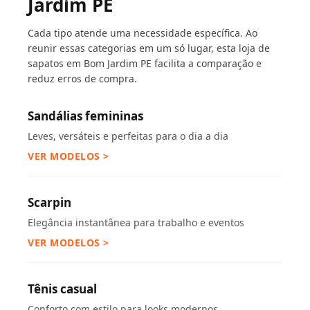
Jardim PE
Cada tipo atende uma necessidade específica. Ao
reunir essas categorias em um só lugar, esta loja de
sapatos em Bom Jardim PE facilita a comparação e
reduz erros de compra.
Sandálias femininas
Leves, versáteis e perfeitas para o dia a dia
VER MODELOS >
Scarpin
Elegância instantânea para trabalho e eventos
VER MODELOS >
Tênis casual
Conforto com estilo para looks modernos