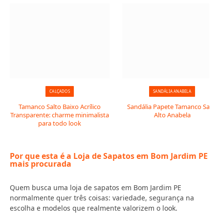
CALÇADOS
SANDÁLIA ANABELA
Tamanco Salto Baixo Acrílico
Sandália Papete Tamanco Salto
Transparente: charme minimalista
Alto Anabela
para todo look
Por que esta é a Loja de Sapatos em Bom Jardim PE
mais procurada
Quem busca uma loja de sapatos em Bom Jardim PE
normalmente quer três coisas: variedade, segurança na
escolha e modelos que realmente valorizem o look.