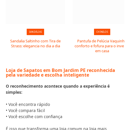
SANDÁLIAS
CHINELOS
Sandalia Saltinho com Tira de
Pantufa de Pelúcia Vaquinha:
Strass: elegancia no dia a dia
conforto e fofura para o inverno
em casa
Loja de Sapatos em Bom Jardim PE reconhecida
pela variedade e escolha inteligente
O reconhecimento acontece quando a experiência é
simples:
• Você encontra rápido
• Você compara fácil
• Você escolhe com confiança
É isso que transforma uma loja comum na loja mais