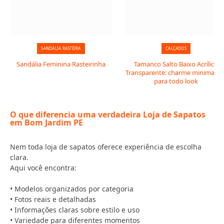
SANDÁLIA RASTEIRA
CALÇADOS
Sandália Feminina Rasteirinha
Tamanco Salto Baixo Acrílico
Transparente: charme minimalist
para todo look
O que diferencia uma verdadeira Loja de Sapatos
em Bom Jardim PE
Nem toda loja de sapatos oferece experiência de escolha
clara.
Aqui você encontra:
• Modelos organizados por categoria
• Fotos reais e detalhadas
• Informações claras sobre estilo e uso
• Variedade para diferentes momentos