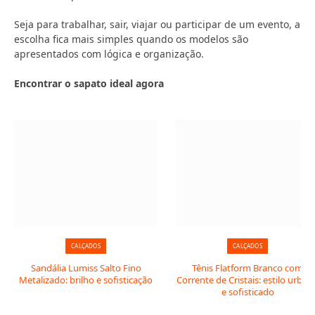
Seja para trabalhar, sair, viajar ou participar de um evento, a
escolha fica mais simples quando os modelos são
apresentados com lógica e organização.
Encontrar o sapato ideal agora
CALÇADOS
CALÇADOS
Sandália Lumiss Salto Fino
Tênis Flatform Branco com
Metalizado: brilho e sofisticação
Corrente de Cristais: estilo urban
e sofisticado