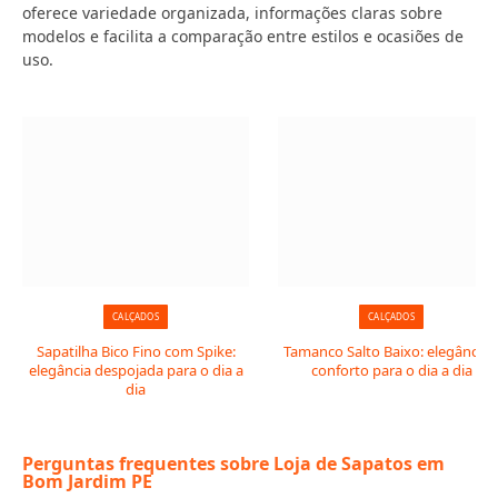
oferece variedade organizada, informações claras sobre
modelos e facilita a comparação entre estilos e ocasiões de
uso.
CALÇADOS
CALÇADOS
Sapatilha Bico Fino com Spike:
Tamanco Salto Baixo: elegância 
elegância despojada para o dia a
conforto para o dia a dia
dia
Perguntas frequentes sobre Loja de Sapatos em
Bom Jardim PE