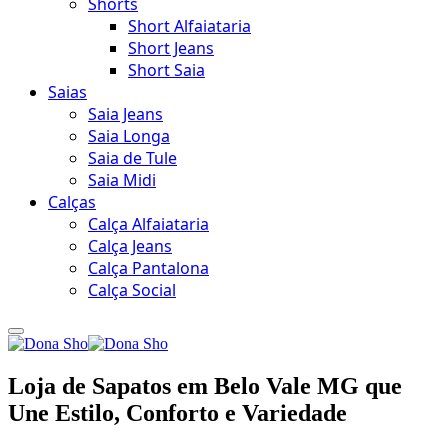
Shorts
Short Alfaiataria
Short Jeans
Short Saia
Saias
Saia Jeans
Saia Longa
Saia de Tule
Saia Midi
Calças
Calça Alfaiataria
Calça Jeans
Calça Pantalona
Calça Social
Loja de Sapatos em Belo Vale MG que
Une Estilo, Conforto e Variedade