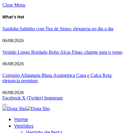
Close Menu
What's Hot
Sandalia Saltinho com Tira de Strass: elegancia no dia a dia
06/08/2026
Vestido Longo Bordado Boho Alcas Finas: charme para o verao
06/08/2026
Conjunto Alfaiataria Blusa Assimetrica Capa e Calca Reta:
elegancia premium
06/08/2026
Facebook
X (Twitter)
Instagram
Home
Vestidos
Vestido de festa