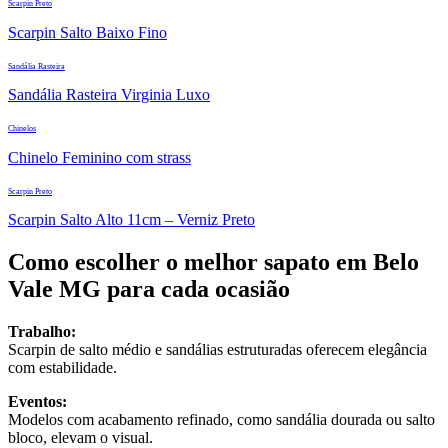
Scarpin Preto
Scarpin Salto Baixo Fino
Sandália Rasteira
Sandália Rasteira Virginia Luxo
Chinelos
Chinelo Feminino com strass
Scarpin Preto
Scarpin Salto Alto 11cm – Verniz Preto
Como escolher o melhor sapato em Belo
Vale MG para cada ocasião
Trabalho:
Scarpin de salto médio e sandálias estruturadas oferecem elegância
com estabilidade.
Eventos:
Modelos com acabamento refinado, como sandália dourada ou salto
bloco, elevam o visual.