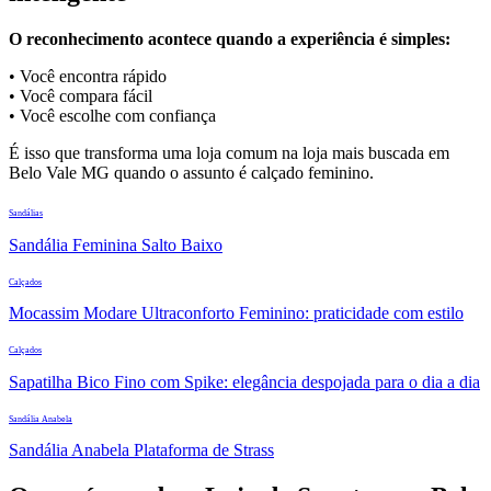
O reconhecimento acontece quando a experiência é simples:
• Você encontra rápido
• Você compara fácil
• Você escolhe com confiança
É isso que transforma uma loja comum na loja mais buscada em
Belo Vale MG quando o assunto é calçado feminino.
Sandálias
Sandália Feminina Salto Baixo
Calçados
Mocassim Modare Ultraconforto Feminino: praticidade com estilo
Calçados
Sapatilha Bico Fino com Spike: elegância despojada para o dia a dia
Sandália Anabela
Sandália Anabela Plataforma de Strass