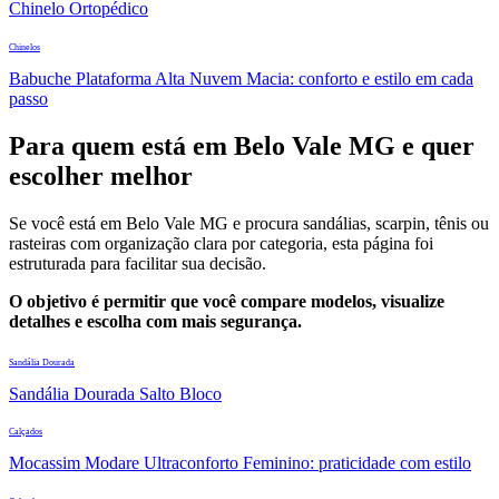
Chinelo Ortopédico
Chinelos
Babuche Plataforma Alta Nuvem Macia: conforto e estilo em cada
passo
Para quem está em Belo Vale MG e quer
escolher melhor
Se você está em Belo Vale MG e procura sandálias, scarpin, tênis ou
rasteiras com organização clara por categoria, esta página foi
estruturada para facilitar sua decisão.
O objetivo é permitir que você compare modelos, visualize
detalhes e escolha com mais segurança.
Sandália Dourada
Sandália Dourada Salto Bloco
Calçados
Mocassim Modare Ultraconforto Feminino: praticidade com estilo