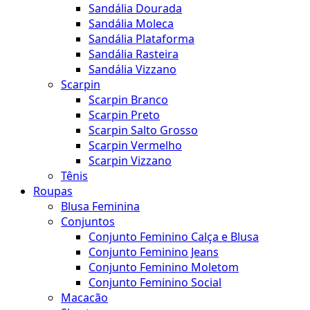
Sandália Dourada
Sandália Moleca
Sandália Plataforma
Sandália Rasteira
Sandália Vizzano
Scarpin
Scarpin Branco
Scarpin Preto
Scarpin Salto Grosso
Scarpin Vermelho
Scarpin Vizzano
Tênis
Roupas
Blusa Feminina
Conjuntos
Conjunto Feminino Calça e Blusa
Conjunto Feminino Jeans
Conjunto Feminino Moletom
Conjunto Feminino Social
Macacão