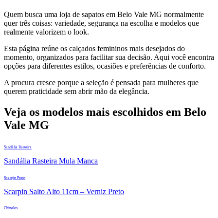
Quem busca uma loja de sapatos em Belo Vale MG normalmente
quer três coisas: variedade, segurança na escolha e modelos que
realmente valorizem o look.
Esta página reúne os calçados femininos mais desejados do
momento, organizados para facilitar sua decisão. Aqui você encontra
opções para diferentes estilos, ocasiões e preferências de conforto.
A procura cresce porque a seleção é pensada para mulheres que
querem praticidade sem abrir mão da elegância.
Veja os modelos mais escolhidos em Belo
Vale MG
Sandália Rasteira
Sandália Rasteira Mula Manca
Scarpin Preto
Scarpin Salto Alto 11cm – Verniz Preto
Chinelos