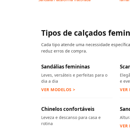
Tipos de calçados femi
Cada tipo atende uma necessidade específica.
reduz erros de compra.
Sandálias femininas
Sca
Leves, versáteis e perfeitas para o
Eleg
dia a dia
e ev
VER MODELOS >
VER
Chinelos confortáveis
San
Leveza e descanso para casa e
Altu
rotina
VER