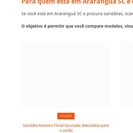
Para quem está em Araranguá SC e 
Se você está em Araranguá SC e procura sandálias, scarp
O objetivo é permitir que você compare modelos, visu
CALÇADOS
Sandália Rasteira Floral Dourada: delicadeza para
o verão