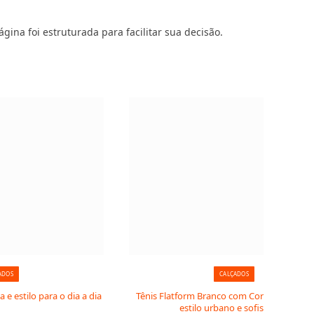
gina foi estruturada para facilitar sua decisão.
ADOS
CALÇADOS
a e estilo para o dia a dia
Tênis Flatform Branco com Corrente de Cris
estilo urbano e sofisticado