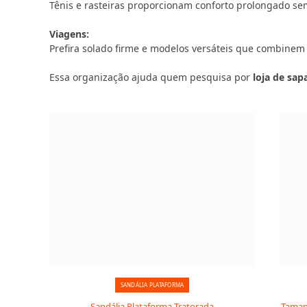
Tênis e rasteiras proporcionam conforto prolongado sem
Viagens:
Prefira solado firme e modelos versáteis que combinem
Essa organização ajuda quem pesquisa por
loja de sa
SANDÁLIA PLATAFORMA
Sandália Plataforma Tratorada
Tamanc