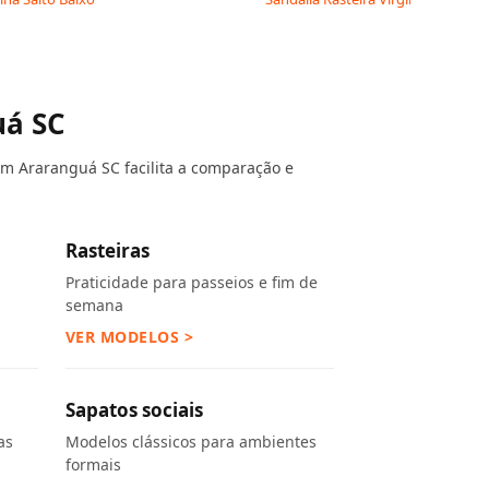
uá SC
em Araranguá SC facilita a comparação e
Rasteiras
Praticidade para passeios e fim de
semana
VER MODELOS >
Sapatos sociais
as
Modelos clássicos para ambientes
formais