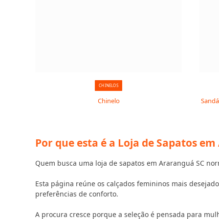
CHINELOS
Chinelo
Sandál
Por que esta é a Loja de Sapatos e
Quem busca uma loja de sapatos em Araranguá SC norma
Esta página reúne os calçados femininos mais desejados
preferências de conforto.
A procura cresce porque a seleção é pensada para mul