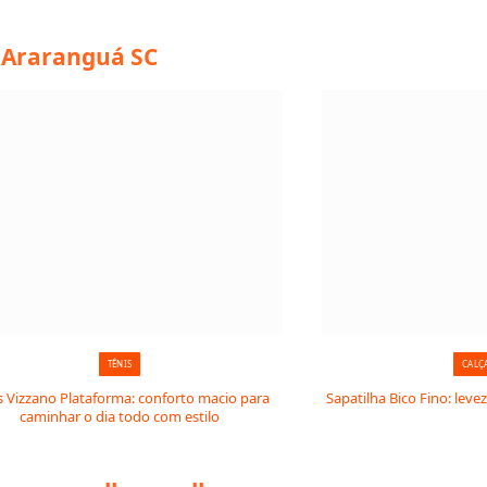
m Araranguá SC
TÊNIS
CALÇ
s Vizzano Plataforma: conforto macio para
Sapatilha Bico Fino: levez
caminhar o dia todo com estilo