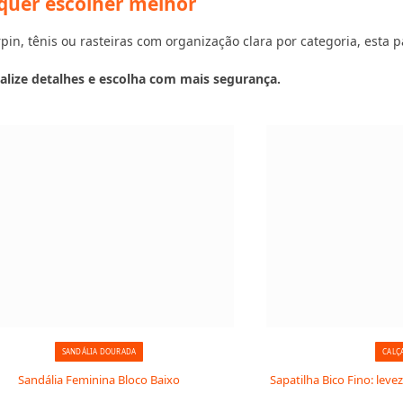
quer escolher melhor
in, tênis ou rasteiras com organização clara por categoria, esta pá
alize detalhes e escolha com mais segurança.
SANDÁLIA DOURADA
CALÇ
Sandália Feminina Bloco Baixo
Sapatilha Bico Fino: levez