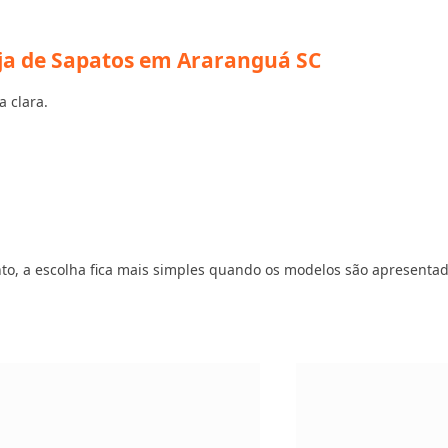
oja de Sapatos em Araranguá SC
a clara.
vento, a escolha fica mais simples quando os modelos são apresenta