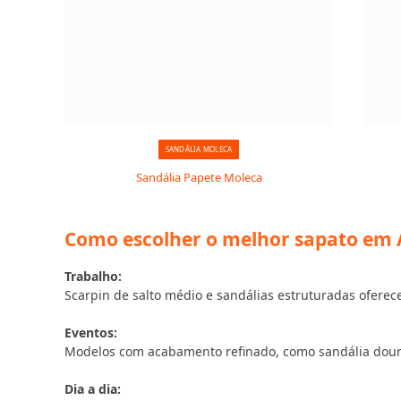
SANDÁLIA MOLECA
Sandália Papete Moleca
Como escolher o melhor sapato em 
Trabalho:
Scarpin de salto médio e sandálias estruturadas oferec
Eventos:
Modelos com acabamento refinado, como sandália dourad
Dia a dia: