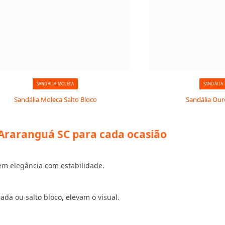
SANDÁLIA MOLECA
SANDÁLIA
Sandália Moleca Salto Bloco
Sandália Our
Araranguá SC para cada ocasião
em elegância com estabilidade.
a ou salto bloco, elevam o visual.