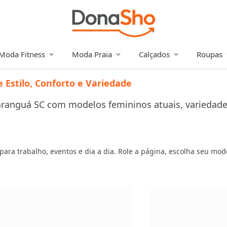
Moda Fitness
Moda Praia
Calçados
Roupas
Estilo, Conforto e Variedade
anguá SC com modelos femininos atuais, variedade re
s para trabalho, eventos e dia a dia. Role a página, escolha seu mo