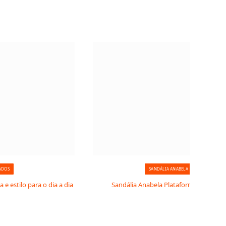
ADOS
SANDÁLIA ANABELA
a e estilo para o dia a dia
Sandália Anabela Plataforma de Strass