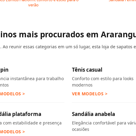
verão
ninos mais procurados em Ararang
 Ao reunir essas categorias em um só lugar, esta loja de sapatos 
rpin
Tênis casual
ância instantânea para trabalho
Conforto com estilo para looks
entos
modernos
 MODELOS >
VER MODELOS >
dália plataforma
Sandália anabela
ra com estabilidade e presença
Elegância confortável para vári
ocasiões
 MODELOS >