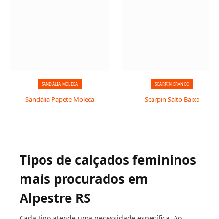
SANDÁLIA MOLECA
SCARPIN BRANCO
Sandália Papete Moleca
Scarpin Salto Baixo
Tipos de calçados femininos
mais procurados em
Alpestre RS
Cada tipo atende uma necessidade específica. Ao