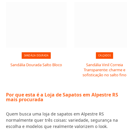
SANDÁLIA DOURADA
CALÇADOS
Sandália Dourada Salto Bloco
Sandália Vinil Correia
Transparente: charme e
sofisticação no salto fino
Por que esta é a Loja de Sapatos em Alpestre RS
mais procurada
Quem busca uma loja de sapatos em Alpestre RS
normalmente quer três coisas: variedade, segurança na
escolha e modelos que realmente valorizem o look.