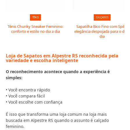
TÊNIS
CALÇADOS
Tênis Chunky Sneaker Feminino:
Sapatilha Bico Fino com Spike:
conforto e estilo no dia a dia
elegância despojada para o dia 
dia
Loja de Sapatos em Alpestre RS reconhecida pela
variedade e escolha inteligente
O reconhecimento acontece quando a experiência é
simples:
• Você encontra rápido
• Você compara fácil
• Você escolhe com confiança
É isso que transforma uma loja comum na loja mais
buscada em Alpestre RS quando o assunto é calçado
feminino.