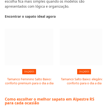
escolha fica mais simples quando os modelos são
apresentados com lógica e organização.
Encontrar o sapato ideal agora
CALÇADOS
CALÇADOS
Tamanco Feminino Salto Baixo:
Tamanco Salto Baixo: elegância 
conforto premium para o dia a dia
conforto para o dia a dia
Como escolher o melhor sapato em Alpestre RS
para cada ocasião