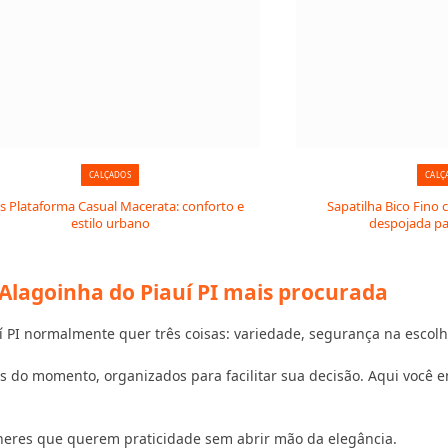
CALÇADOS
CALÇ
is Plataforma Casual Macerata: conforto e
Sapatilha Bico Fino 
estilo urbano
despojada par
 Alagoinha do Piauí PI mais procurada
PI normalmente quer três coisas: variedade, segurança na escolh
 do momento, organizados para facilitar sua decisão. Aqui você en
heres que querem praticidade sem abrir mão da elegância.