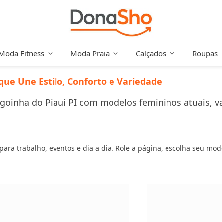
Moda Fitness
Moda Praia
Calçados
Roupas
que Une Estilo, Conforto e Variedade
oinha do Piauí PI com modelos femininos atuais, var
s para trabalho, eventos e dia a dia. Role a página, escolha seu mo