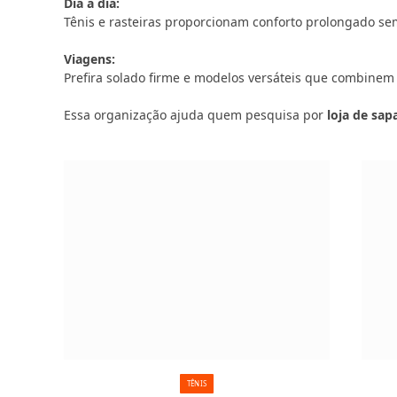
Dia a dia:
Tênis e rasteiras proporcionam conforto prolongado sem
Viagens:
Prefira solado firme e modelos versáteis que combinem
Essa organização ajuda quem pesquisa por
loja de sap
TÊNIS