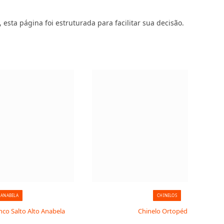
 esta página foi estruturada para facilitar sua decisão.
 ANABELA
CHINELOS
co Salto Alto Anabela
Chinelo Ortopédico