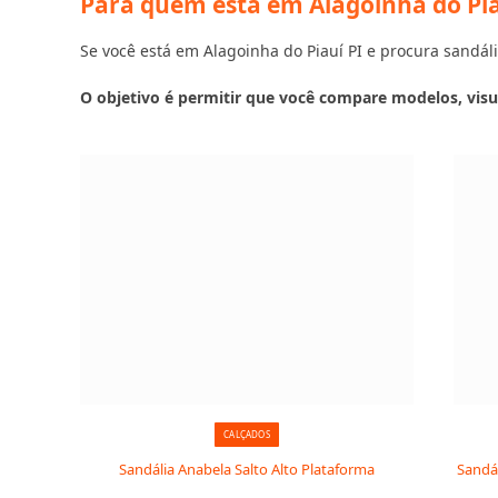
Para quem está em Alagoinha do Pia
Se você está em Alagoinha do Piauí PI e procura sandália
O objetivo é permitir que você compare modelos, visu
CALÇADOS
Sandália Anabela Salto Alto Plataforma
Sandál