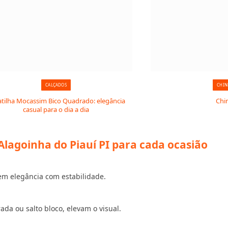
CALÇADOS
CHIN
tilha Mocassim Bico Quadrado: elegância
Chi
casual para o dia a dia
lagoinha do Piauí PI para cada ocasião
em elegância com estabilidade.
a ou salto bloco, elevam o visual.