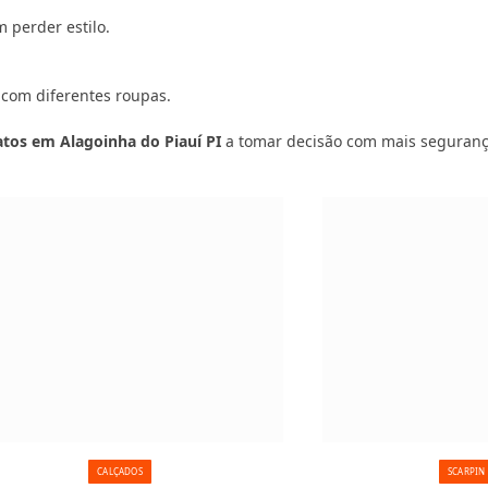
 perder estilo.
 com diferentes roupas.
atos em Alagoinha do Piauí PI
a tomar decisão com mais seguranç
CALÇADOS
SCARPIN