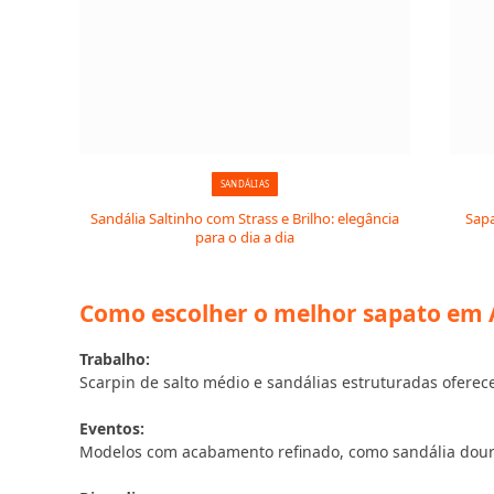
SANDÁLIAS
Sandália Saltinho com Strass e Brilho: elegância
Sapa
para o dia a dia
Como escolher o melhor sapato em A
Trabalho:
Scarpin de salto médio e sandálias estruturadas oferec
Eventos:
Modelos com acabamento refinado, como sandália dourad