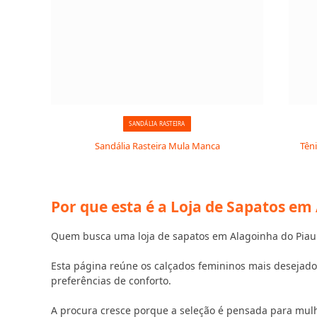
SANDÁLIA RASTEIRA
Sandália Rasteira Mula Manca
Tên
Por que esta é a Loja de Sapatos em
Quem busca uma loja de sapatos em Alagoinha do Piauí 
Esta página reúne os calçados femininos mais desejados
preferências de conforto.
A procura cresce porque a seleção é pensada para mul