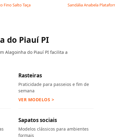
co Fino Salto Taça
Sandália Anabela Plataforma de Strass
 do Piauí PI
 Alagoinha do Piauí PI facilita a
Rasteiras
Praticidade para passeios e fim de
semana
VER MODELOS >
Sapatos sociais
as
Modelos clássicos para ambientes
formais