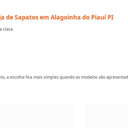
a de Sapatos em Alagoinha do Piauí PI
a clara.
vento, a escolha fica mais simples quando os modelos são apresenta