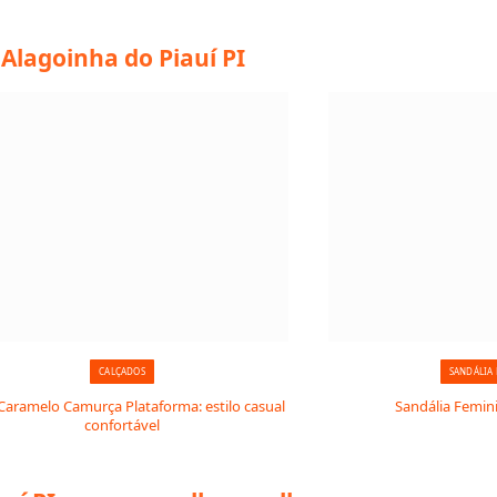
Alagoinha do Piauí PI
CALÇADOS
SANDÁLIA
 Caramelo Camurça Plataforma: estilo casual
Sandália Femin
confortável