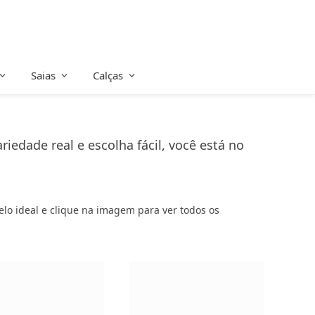
Saias
Calças
iedade real e escolha fácil, você está no
delo ideal e clique na imagem para ver todos os