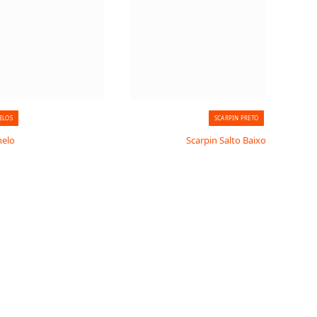
ELOS
SCARPIN PRETO
nelo
Scarpin Salto Baixo Fino