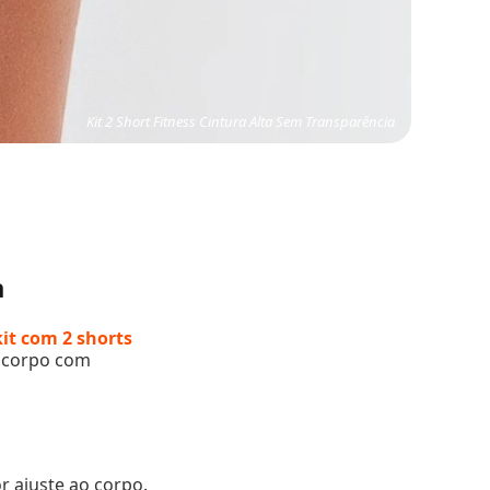
Kit 2 Short Fitness Cintura Alta Sem Transparência
a
kit com 2 shorts
o corpo com
r ajuste ao corpo.