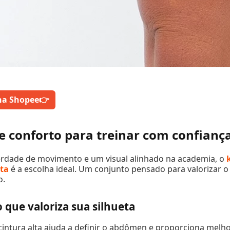
na Shopee
👉
e conforto para treinar com confianç
berdade de movimento e um visual alinhado na academia, o
lta
é a escolha ideal. Um conjunto pensado para valorizar 
o.
 que valoriza sua silhueta
ntura alta ajuda a definir o abdômen e proporciona melho