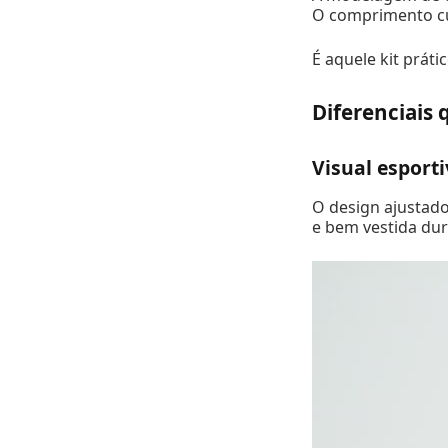
O comprimento cur
É aquele kit prát
Diferenciais 
Visual esport
O design ajustado
e bem vestida dur