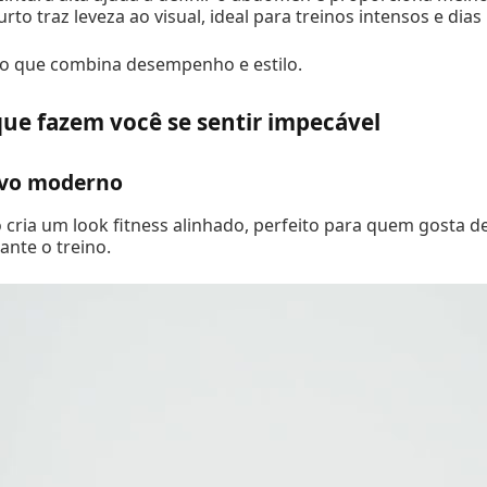
to traz leveza ao visual, ideal para treinos intensos e dias
ico que combina desempenho e estilo.
que fazem você se sentir impecável
ivo moderno
 cria um look fitness alinhado, perfeito para quem gosta de
ante o treino.