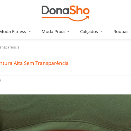
Moda Fitness
Moda Praia
Calçados
Roupas
Transparência
Cintura Alta Sem Transparência
6