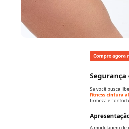
Compre agora 
Segurança 
Se você busca li
fitness cintura a
firmeza e confort
Apresentação
A modelagem de ci