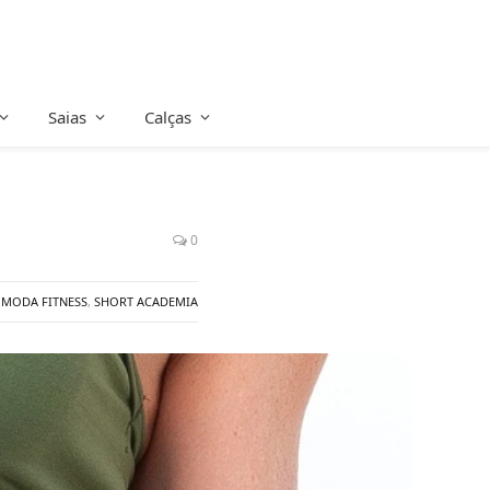
Saias
Calças
0
MODA FITNESS
,
SHORT ACADEMIA