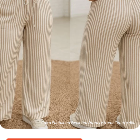
Calça Pantalona Feminina Duna Listrada Cintura Alta