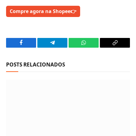
Compre agora na Shopee
👉
Facebook
Telegram
WhatsApp
Copy
Link
POSTS RELACIONADOS