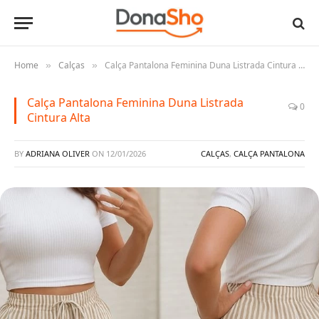
Home
Calças
Calça Pantalona Feminina Duna Listrada Cintura Alta
»
»
Calça Pantalona Feminina Duna Listrada
0
Cintura Alta
BY
ADRIANA OLIVER
ON
12/01/2026
CALÇAS
,
CALÇA PANTALONA