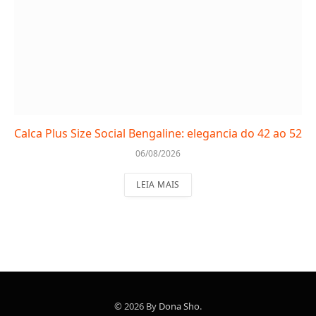
Calca Plus Size Social Bengaline: elegancia do 42 ao 52
06/08/2026
LEIA MAIS
© 2026 By
Dona Sho
.