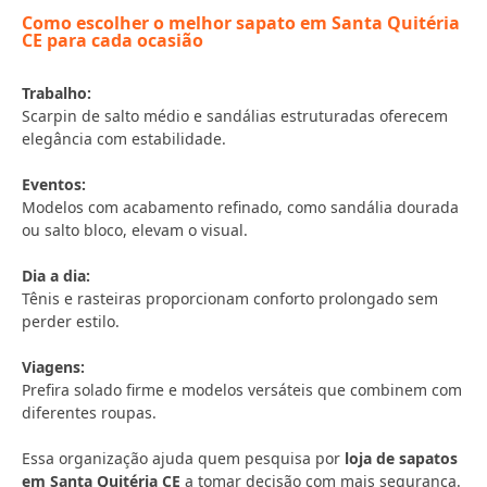
Como escolher o melhor sapato em Santa Quitéria
CE para cada ocasião
Trabalho:
Scarpin de salto médio e sandálias estruturadas oferecem
elegância com estabilidade.
Eventos:
Modelos com acabamento refinado, como sandália dourada
ou salto bloco, elevam o visual.
Dia a dia:
Tênis e rasteiras proporcionam conforto prolongado sem
perder estilo.
Viagens:
Prefira solado firme e modelos versáteis que combinem com
diferentes roupas.
Essa organização ajuda quem pesquisa por
loja de sapatos
em Santa Quitéria CE
a tomar decisão com mais segurança.