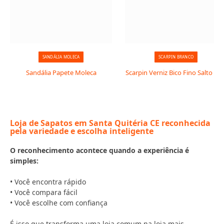
SANDÁLIA MOLECA
SCARPIN BRANCO
Sandália Papete Moleca
Scarpin Verniz Bico Fino Salto Taç
Loja de Sapatos em Santa Quitéria CE reconhecida
pela variedade e escolha inteligente
O reconhecimento acontece quando a experiência é
simples:
• Você encontra rápido
• Você compara fácil
• Você escolhe com confiança
É isso que transforma uma loja comum na loja mais