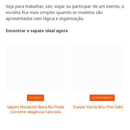
Seja para trabalhar, sair, viajar ou participar de um evento, a
escolha fica mais simples quando os modelos são
apresentados com lógica e organização.
Encontrar o sapato ideal agora
CALÇADOS
SCARPIN BRANCO
Sapato Mocassim Beira Rio Fivela
Scarpin Verniz Bico Fino Salto Taç
Corrente: elegância tratorada