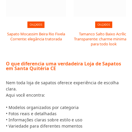
CALÇADOS
CALÇADOS
Sapato Mocassim Beira Rio Fivela
Tamanco Salto Baixo Acrílico
Corrente: elegância tratorada
Transparente: charme minimalist
para todo look
O que diferencia uma verdadeira Loja de Sapatos
em Santa Quitéria CE
Nem toda loja de sapatos oferece experiência de escolha
clara.
Aqui você encontra:
• Modelos organizados por categoria
• Fotos reais e detalhadas
• Informações claras sobre estilo e uso
• Variedade para diferentes momentos