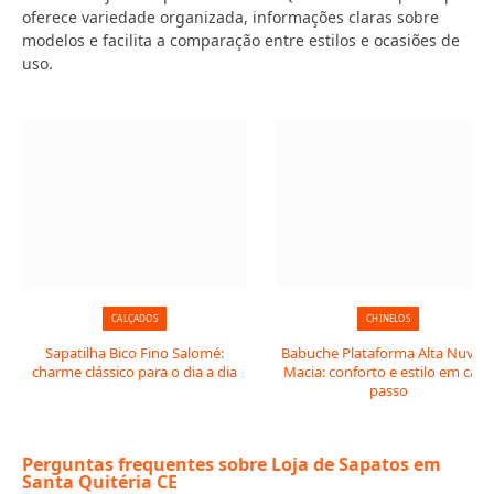
oferece variedade organizada, informações claras sobre
modelos e facilita a comparação entre estilos e ocasiões de
uso.
CALÇADOS
CHINELOS
Sapatilha Bico Fino Salomé:
Babuche Plataforma Alta Nuve
charme clássico para o dia a dia
Macia: conforto e estilo em cada
passo
Perguntas frequentes sobre Loja de Sapatos em
Santa Quitéria CE