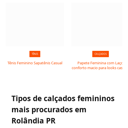
TÊNIS
CALÇADOS
Tênis Feminino Sapatênis Casual
Papete Feminina com Laço:
conforto macio para looks casuai
Tipos de calçados femininos
mais procurados em
Rolândia PR