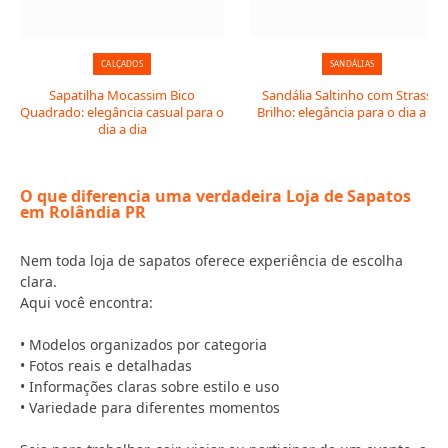
CALÇADOS
SANDÁLIAS
Sapatilha Mocassim Bico
Sandália Saltinho com Strass e
Quadrado: elegância casual para o
Brilho: elegância para o dia a dia
dia a dia
O que diferencia uma verdadeira Loja de Sapatos
em Rolândia PR
Nem toda loja de sapatos oferece experiência de escolha
clara.
Aqui você encontra:
• Modelos organizados por categoria
• Fotos reais e detalhadas
• Informações claras sobre estilo e uso
• Variedade para diferentes momentos