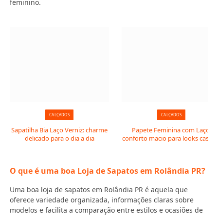
feminino.
CALÇADOS
CALÇADOS
Sapatilha Bia Laço Verniz: charme
Papete Feminina com Laço:
delicado para o dia a dia
conforto macio para looks casuai
O que é uma boa Loja de Sapatos em Rolândia PR?
Uma boa loja de sapatos em Rolândia PR é aquela que
oferece variedade organizada, informações claras sobre
modelos e facilita a comparação entre estilos e ocasiões de