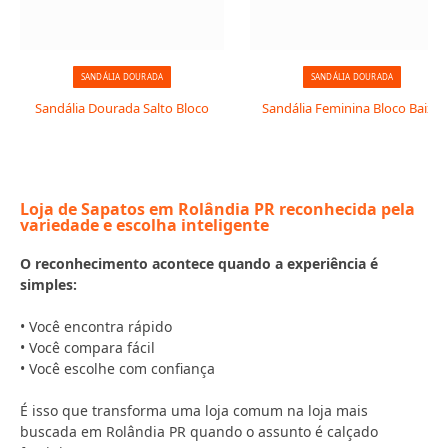
SANDÁLIA DOURADA
SANDÁLIA DOURADA
Sandália Dourada Salto Bloco
Sandália Feminina Bloco Baixo
Loja de Sapatos em Rolândia PR reconhecida pela
variedade e escolha inteligente
O reconhecimento acontece quando a experiência é
simples:
• Você encontra rápido
• Você compara fácil
• Você escolhe com confiança
É isso que transforma uma loja comum na loja mais
buscada em Rolândia PR quando o assunto é calçado