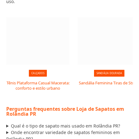
uso.
CALÇADOS
SANDÁLIA DOURADA
Tênis Plataforma Casual Macerata:
Sandália Feminina Tiras de Stras
conforto e estilo urbano
Perguntas frequentes sobre Loja de Sapatos em
Rolândia PR
Qual é o tipo de sapato mais usado em Rolândia PR?
Onde encontrar variedade de sapatos femininos em
Rolândia PR?