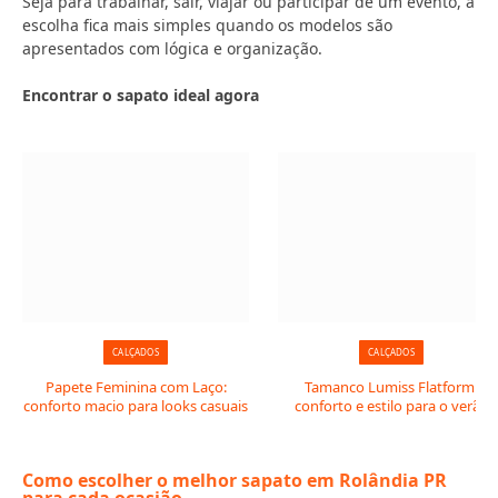
Seja para trabalhar, sair, viajar ou participar de um evento, a
escolha fica mais simples quando os modelos são
apresentados com lógica e organização.
Encontrar o sapato ideal agora
CALÇADOS
CALÇADOS
Papete Feminina com Laço:
Tamanco Lumiss Flatform:
conforto macio para looks casuais
conforto e estilo para o verão
Como escolher o melhor sapato em Rolândia PR