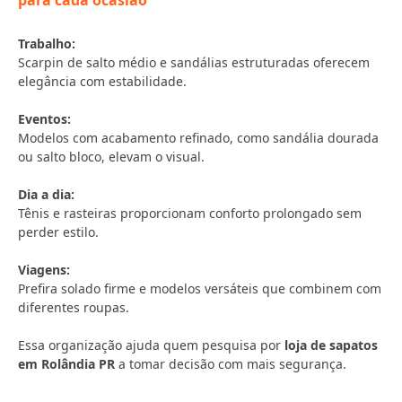
para cada ocasião
Trabalho:
Scarpin de salto médio e sandálias estruturadas oferecem
elegância com estabilidade.
Eventos:
Modelos com acabamento refinado, como sandália dourada
ou salto bloco, elevam o visual.
Dia a dia:
Tênis e rasteiras proporcionam conforto prolongado sem
perder estilo.
Viagens:
Prefira solado firme e modelos versáteis que combinem com
diferentes roupas.
Essa organização ajuda quem pesquisa por
loja de sapatos
em Rolândia PR
a tomar decisão com mais segurança.