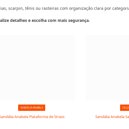
s, scarpin, tênis ou rasteiras com organização clara por categoria,
alize detalhes e escolha com mais segurança.
SANDÁLIA ANABELA
CALÇ
Sandália Anabela Plataforma de Strass
Sandália Anabela Sa