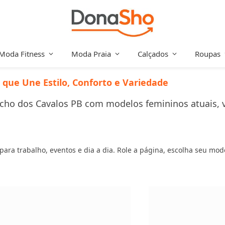
Moda Fitness
Moda Praia
Calçados
Roupas
 que Une Estilo, Conforto e Variedade
ho dos Cavalos PB com modelos femininos atuais, var
s para trabalho, eventos e dia a dia. Role a página, escolha seu mo