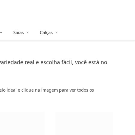
Saias
Calças
iedade real e escolha fácil, você está no
delo ideal e clique na imagem para ver todos os