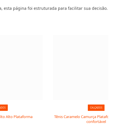
 esta página foi estruturada para facilitar sua decisão.
ADOS
CALÇADOS
lto Alto Plataforma
Tênis Caramelo Camurça Plataforma: estilo 
confortável