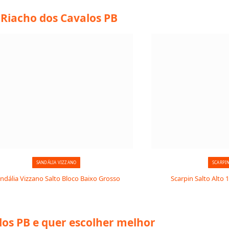
 Riacho dos Cavalos PB
SANDÁLIA VIZZANO
SCARPI
ndália Vizzano Salto Bloco Baixo Grosso
Scarpin Salto Alto 
os PB e quer escolher melhor