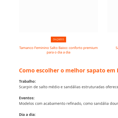
CALÇADOS
Tamanco Feminino Salto Baixo: conforto premium
S
para o dia a dia
Como escolher o melhor sapato em R
Trabalho:
Scarpin de salto médio e sandálias estruturadas oferec
Eventos:
Modelos com acabamento refinado, como sandália dourad
Dia a dia: