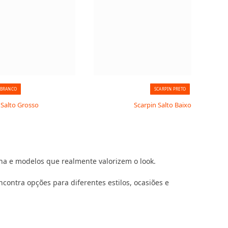
 BRANCO
SCARPIN PRETO
 Salto Grosso
Scarpin Salto Baixo Fino
ha e modelos que realmente valorizem o look.
contra opções para diferentes estilos, ocasiões e