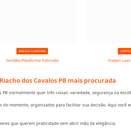
SANDÁLIA PLATAFORMA
SCARPIN
Sandália Plataforma Tratorada
Scarpin Luxo
 Riacho dos Cavalos PB mais procurada
 PB normalmente quer três coisas: variedade, segurança na escol
 do momento, organizados para facilitar sua decisão. Aqui você en
heres que querem praticidade sem abrir mão da elegância.