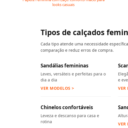
looks casuais
Tipos de calçados femi
Cada tipo atende uma necessidade específica.
comparação e reduz erros de compra.
Sandálias femininas
Sca
Leves, versáteis e perfeitas para o
Eleg
dia a dia
e ev
VER MODELOS >
VER
Chinelos confortáveis
San
Leveza e descanso para casa e
Altu
rotina
VER