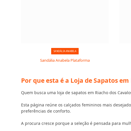
SANDÁLIA ANABELA
Sandália Anabela Plataforma
Por que esta é a Loja de Sapatos em
Quem busca uma loja de sapatos em Riacho dos Cavalos
Esta página reúne os calçados femininos mais desejados
preferências de conforto.
A procura cresce porque a seleção é pensada para mul