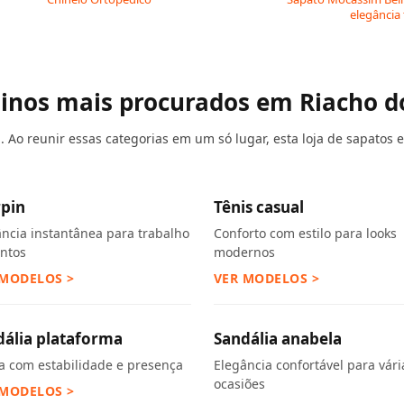
elegância
ninos mais procurados em Riacho d
 Ao reunir essas categorias em um só lugar, esta loja de sapatos e
rpin
Tênis casual
ância instantânea para trabalho
Conforto com estilo para looks
entos
modernos
 MODELOS >
VER MODELOS >
dália plataforma
Sandália anabela
ra com estabilidade e presença
Elegância confortável para vári
ocasiões
 MODELOS >