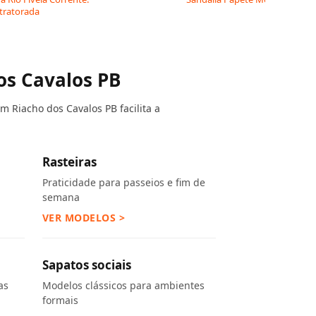
 tratorada
os Cavalos PB
m Riacho dos Cavalos PB facilita a
Rasteiras
Praticidade para passeios e fim de
semana
VER MODELOS >
Sapatos sociais
as
Modelos clássicos para ambientes
formais