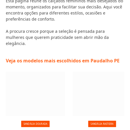
Esta página reúne os calçados femininos mais desejados do
momento, organizados para facilitar sua decisão. Aqui você
encontra opções para diferentes estilos, ocasiões e
preferências de conforto.
A procura cresce porque a seleção é pensada para
mulheres que querem praticidade sem abrir mão da
elegância.
Veja os modelos mais escolhidos em Paudalho PE
SANDÁLIA DOURADA
SANDÁLIA RASTEIRA