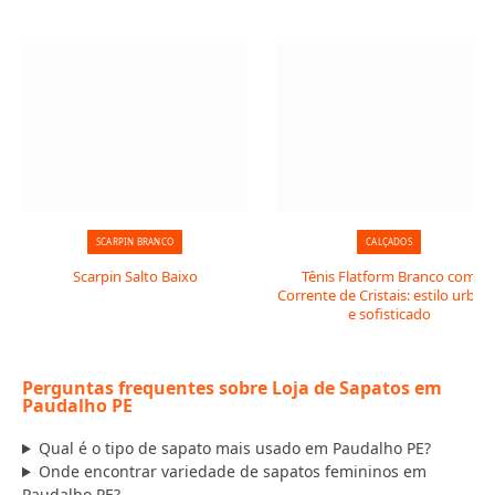
SCARPIN BRANCO
CALÇADOS
Scarpin Salto Baixo
Tênis Flatform Branco com
Corrente de Cristais: estilo urban
e sofisticado
Perguntas frequentes sobre Loja de Sapatos em
Paudalho PE
Qual é o tipo de sapato mais usado em Paudalho PE?
Onde encontrar variedade de sapatos femininos em
Paudalho PE?