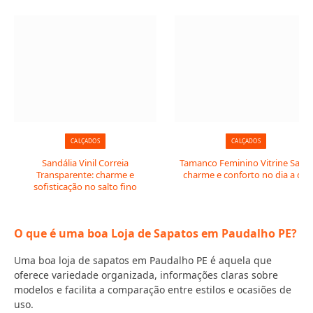
CALÇADOS
CALÇADOS
Sandália Vinil Correia
Tamanco Feminino Vitrine Salto:
Transparente: charme e
charme e conforto no dia a dia
sofisticação no salto fino
O que é uma boa Loja de Sapatos em Paudalho PE?
Uma boa loja de sapatos em Paudalho PE é aquela que
oferece variedade organizada, informações claras sobre
modelos e facilita a comparação entre estilos e ocasiões de
uso.