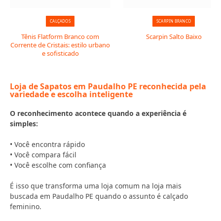
CALÇADOS
SCARPIN BRANCO
Tênis Flatform Branco com
Scarpin Salto Baixo
Corrente de Cristais: estilo urbano
e sofisticado
Loja de Sapatos em Paudalho PE reconhecida pela
variedade e escolha inteligente
O reconhecimento acontece quando a experiência é
simples:
• Você encontra rápido
• Você compara fácil
• Você escolhe com confiança
É isso que transforma uma loja comum na loja mais
buscada em Paudalho PE quando o assunto é calçado
feminino.