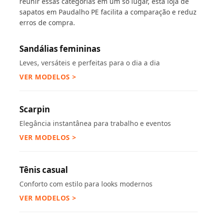
reunir essas categorias em um só lugar, esta loja de
sapatos em Paudalho PE facilita a comparação e reduz
erros de compra.
Sandálias femininas
Leves, versáteis e perfeitas para o dia a dia
VER MODELOS >
Scarpin
Elegância instantânea para trabalho e eventos
VER MODELOS >
Tênis casual
Conforto com estilo para looks modernos
VER MODELOS >