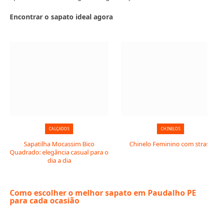
Encontrar o sapato ideal agora
CALÇADOS
CHINELOS
Sapatilha Mocassim Bico
Chinelo Feminino com strass
Quadrado: elegância casual para o
dia a dia
Como escolher o melhor sapato em Paudalho PE
para cada ocasião