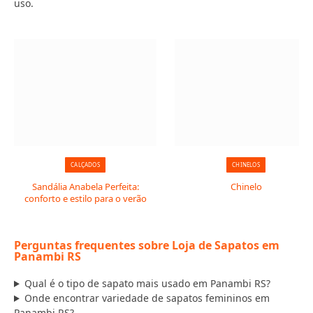
uso.
CALÇADOS
CHINELOS
Sandália Anabela Perfeita:
Chinelo
conforto e estilo para o verão
Perguntas frequentes sobre Loja de Sapatos em
Panambi RS
Qual é o tipo de sapato mais usado em Panambi RS?
Onde encontrar variedade de sapatos femininos em
Panambi RS?