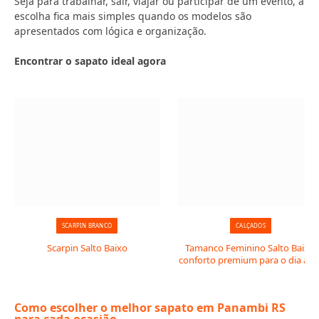
Seja para trabalhar, sair, viajar ou participar de um evento, a
escolha fica mais simples quando os modelos são
apresentados com lógica e organização.
Encontrar o sapato ideal agora
SCARPIN BRANCO
CALÇADOS
Scarpin Salto Baixo
Tamanco Feminino Salto Baixo:
conforto premium para o dia a di
Como escolher o melhor sapato em Panambi RS