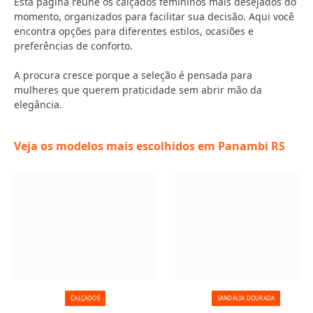
Esta página reúne os calçados femininos mais desejados do
momento, organizados para facilitar sua decisão. Aqui você
encontra opções para diferentes estilos, ocasiões e
preferências de conforto.
A procura cresce porque a seleção é pensada para
mulheres que querem praticidade sem abrir mão da
elegância.
Veja os modelos mais escolhidos em Panambi RS
CALÇADOS
SANDÁLIA DOURADA