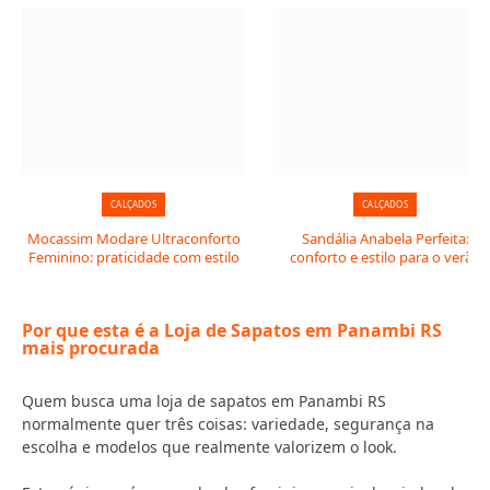
CALÇADOS
CALÇADOS
Mocassim Modare Ultraconforto
Sandália Anabela Perfeita:
Feminino: praticidade com estilo
conforto e estilo para o verão
Por que esta é a Loja de Sapatos em Panambi RS
mais procurada
Quem busca uma loja de sapatos em Panambi RS
normalmente quer três coisas: variedade, segurança na
escolha e modelos que realmente valorizem o look.