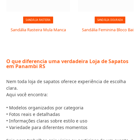
SANDÁLIA RASTEIRA
SANDÁLIA DOURADA
Sandália Rasteira Mula Manca
Sandália Feminina Bloco Baixo
O que diferencia uma verdadeira Loja de Sapatos
em Panambi RS
Nem toda loja de sapatos oferece experiência de escolha
clara.
Aqui você encontra:
• Modelos organizados por categoria
• Fotos reais e detalhadas
• Informações claras sobre estilo e uso
• Variedade para diferentes momentos