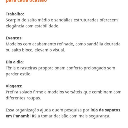
para cada ocasião
Trabalho:
Scarpin de salto médio e sandálias estruturadas oferecem
elegância com estabilidade.
Eventos:
Modelos com acabamento refinado, como sandália dourada
ou salto bloco, elevam o visual.
Dia a dia:
Tênis e rasteiras proporcionam conforto prolongado sem
perder estilo.
Viagens:
Prefira solado firme e modelos versáteis que combinem com
diferentes roupas.
Essa organização ajuda quem pesquisa por
loja de sapatos
em Panambi RS
a tomar decisão com mais segurança.