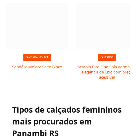
SANDÁLIA MOLECA
CALÇADOS
Sandália Moleca Salto Bloco
Scarpin Bico Fino Sola Vermelha:
elegância de luxo com preço
acessível
Tipos de calçados femininos
mais procurados em
Panambi RS