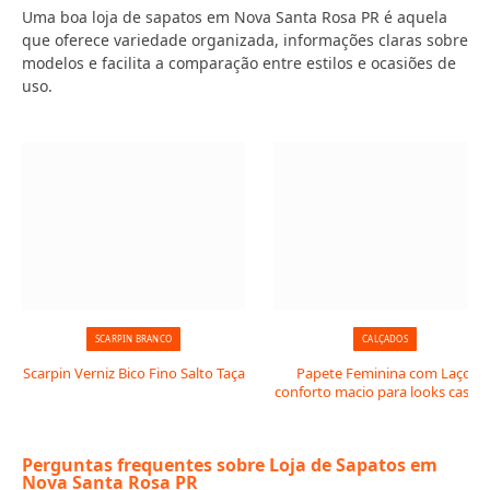
Uma boa loja de sapatos em Nova Santa Rosa PR é aquela
que oferece variedade organizada, informações claras sobre
modelos e facilita a comparação entre estilos e ocasiões de
uso.
SCARPIN BRANCO
CALÇADOS
Scarpin Verniz Bico Fino Salto Taça
Papete Feminina com Laço:
conforto macio para looks casuai
Perguntas frequentes sobre Loja de Sapatos em
Nova Santa Rosa PR