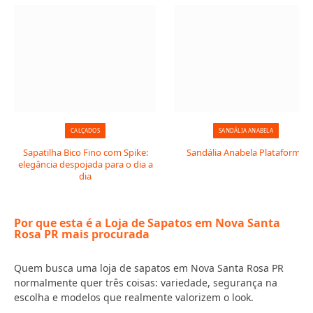
CALÇADOS
SANDÁLIA ANABELA
Sapatilha Bico Fino com Spike:
Sandália Anabela Plataforma
elegância despojada para o dia a
dia
Por que esta é a Loja de Sapatos em Nova Santa
Rosa PR mais procurada
Quem busca uma loja de sapatos em Nova Santa Rosa PR
normalmente quer três coisas: variedade, segurança na
escolha e modelos que realmente valorizem o look.