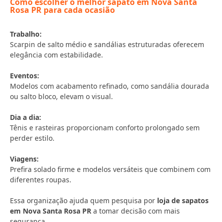
Como escolher o melhor sapato em Nova Santa
Rosa PR para cada ocasião
Trabalho:
Scarpin de salto médio e sandálias estruturadas oferecem
elegância com estabilidade.
Eventos:
Modelos com acabamento refinado, como sandália dourada
ou salto bloco, elevam o visual.
Dia a dia:
Tênis e rasteiras proporcionam conforto prolongado sem
perder estilo.
Viagens:
Prefira solado firme e modelos versáteis que combinem com
diferentes roupas.
Essa organização ajuda quem pesquisa por
loja de sapatos
em Nova Santa Rosa PR
a tomar decisão com mais
segurança.