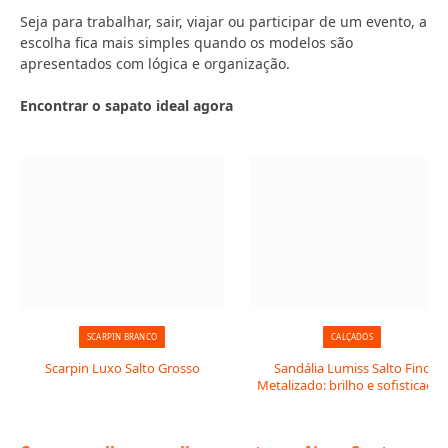
Seja para trabalhar, sair, viajar ou participar de um evento, a
escolha fica mais simples quando os modelos são
apresentados com lógica e organização.
Encontrar o sapato ideal agora
SCARPIN BRANCO
CALÇADOS
Scarpin Luxo Salto Grosso
Sandália Lumiss Salto Fino
Metalizado: brilho e sofisticação