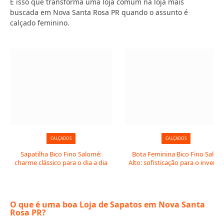
É isso que transforma uma loja comum na loja mais
buscada em Nova Santa Rosa PR quando o assunto é
calçado feminino.
CALÇADOS
CALÇADOS
Sapatilha Bico Fino Salomé:
Bota Feminina Bico Fino Salto
charme clássico para o dia a dia
Alto: sofisticação para o inverno
O que é uma boa Loja de Sapatos em Nova Santa
Rosa PR?