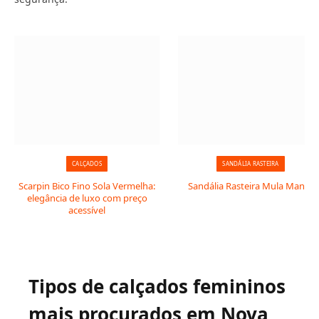
CALÇADOS
SANDÁLIA RASTEIRA
Scarpin Bico Fino Sola Vermelha:
Sandália Rasteira Mula Manca
elegância de luxo com preço
acessível
Tipos de calçados femininos
mais procurados em Nova