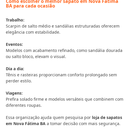
Como escolher o melhor sapato em Nova Fátima
BA para cada ocasião
Trabalho:
Scarpin de salto médio e sandálias estruturadas oferecem
elegância com estabilidade.
Eventos:
Modelos com acabamento refinado, como sandália dourada
ou salto bloco, elevam o visual.
Dia a dia:
Tênis e rasteiras proporcionam conforto prolongado sem
perder estilo.
Viagens:
Prefira solado firme e modelos versáteis que combinem com
diferentes roupas.
Essa organização ajuda quem pesquisa por
loja de sapatos
em Nova Fátima BA
a tomar decisão com mais segurança.