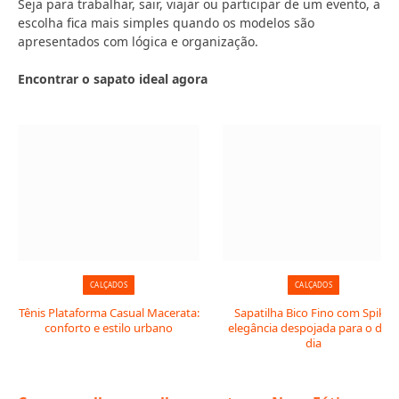
Seja para trabalhar, sair, viajar ou participar de um evento, a
escolha fica mais simples quando os modelos são
apresentados com lógica e organização.
Encontrar o sapato ideal agora
CALÇADOS
CALÇADOS
Tênis Plataforma Casual Macerata:
Sapatilha Bico Fino com Spike:
conforto e estilo urbano
elegância despojada para o dia 
dia