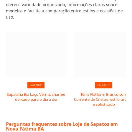
oferece variedade organizada, informações claras sobre
modelos e facilita a comparação entre estilos e ocasiões de
uso.
CALÇADOS
CALÇADOS
Sapatilha Bia Laço Verniz: charme
Tênis Flatform Branco com
delicado para o dia a dia
Corrente de Cristais: estilo urban
e sofisticado
Perguntas frequentes sobre Loja de Sapatos em
Nova Fátima BA