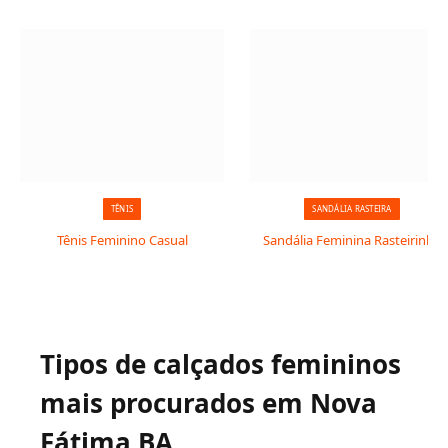
TÊNIS
SANDÁLIA RASTEIRA
Tênis Feminino Casual
Sandália Feminina Rasteirinha
Tipos de calçados femininos
mais procurados em Nova
Fátima BA