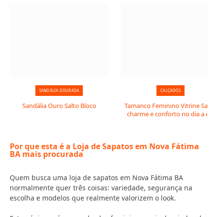
SANDÁLIA DOURADA
CALÇADOS
Sandália Ouro Salto Bloco
Tamanco Feminino Vitrine Salto:
charme e conforto no dia a dia
Por que esta é a Loja de Sapatos em Nova Fátima
BA mais procurada
Quem busca uma loja de sapatos em Nova Fátima BA
normalmente quer três coisas: variedade, segurança na
escolha e modelos que realmente valorizem o look.