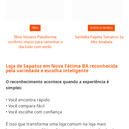
TÊNIS
SANDÁLIA ANABELA
Tênis Vizzano Plataforma:
Sandália Papete Tamanco Salto
conforto macio para caminhar o
Alto Anabela
dia todo com estilo
Loja de Sapatos em Nova Fátima BA reconhecida
pela variedade e escolha inteligente
O reconhecimento acontece quando a experiência é
simples:
• Você encontra rápido
• Você compara fácil
• Você escolhe com confiança
É isso que transforma uma loja comum na loja mais