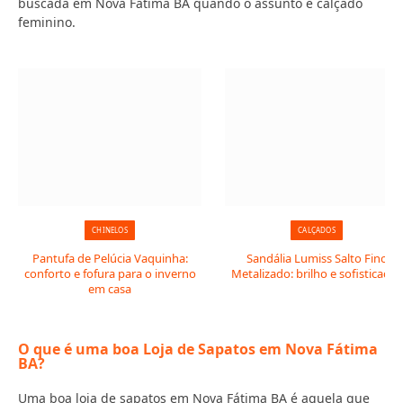
buscada em Nova Fátima BA quando o assunto é calçado
feminino.
CHINELOS
CALÇADOS
Pantufa de Pelúcia Vaquinha:
Sandália Lumiss Salto Fino
conforto e fofura para o inverno
Metalizado: brilho e sofisticação
em casa
O que é uma boa Loja de Sapatos em Nova Fátima
BA?
Uma boa loja de sapatos em Nova Fátima BA é aquela que