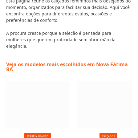
Esta página reúne os calçados femininos mais desejados do
momento, organizados para facilitar sua decisão. Aqui você
encontra opções para diferentes estilos, ocasiões e
preferências de conforto.
A procura cresce porque a seleção é pensada para
mulheres que querem praticidade sem abrir mão da
elegância.
Veja os modelos mais escolhidos em Nova Fátima
BA
SCARPIN BRANCO
CALÇADOS