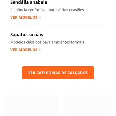
Sandália anabela
Elegância confortável para várias ocasiões
VER MODELOS >
Sapatos sociais
Modelos clássicos para ambientes formais
VER MODELOS >
VER CATEGORIAS DE CALÇADOS