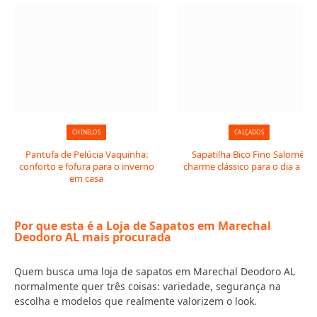
CHINELOS
CALÇADOS
Pantufa de Pelúcia Vaquinha:
Sapatilha Bico Fino Salomé:
conforto e fofura para o inverno
charme clássico para o dia a dia
em casa
Por que esta é a Loja de Sapatos em Marechal
Deodoro AL mais procurada
Quem busca uma loja de sapatos em Marechal Deodoro AL
normalmente quer três coisas: variedade, segurança na
escolha e modelos que realmente valorizem o look.