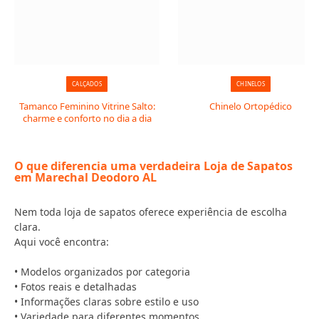
CALÇADOS
CHINELOS
Tamanco Feminino Vitrine Salto:
Chinelo Ortopédico
charme e conforto no dia a dia
O que diferencia uma verdadeira Loja de Sapatos
em Marechal Deodoro AL
Nem toda loja de sapatos oferece experiência de escolha
clara.
Aqui você encontra:
• Modelos organizados por categoria
• Fotos reais e detalhadas
• Informações claras sobre estilo e uso
• Variedade para diferentes momentos