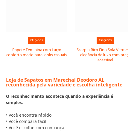
CALÇADOS
CALÇADOS
Papete Feminina com Laço:
Scarpin Bico Fino Sola Vermelha:
conforto macio para looks casuais
elegância de luxo com preço
acessível
Loja de Sapatos em Marechal Deodoro AL
reconhecida pela variedade e escolha inteligente
O reconhecimento acontece quando a experiência é
simples:
• Você encontra rápido
• Você compara fácil
• Você escolhe com confiança