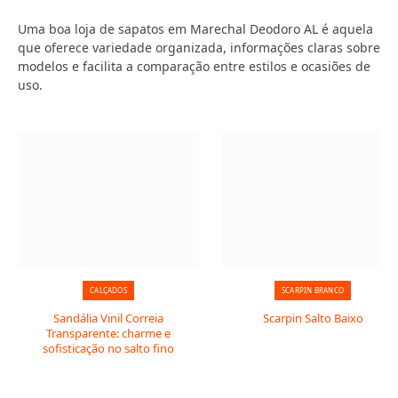
Uma boa loja de sapatos em Marechal Deodoro AL é aquela
que oferece variedade organizada, informações claras sobre
modelos e facilita a comparação entre estilos e ocasiões de
uso.
CALÇADOS
SCARPIN BRANCO
Sandália Vinil Correia
Scarpin Salto Baixo
Transparente: charme e
sofisticação no salto fino