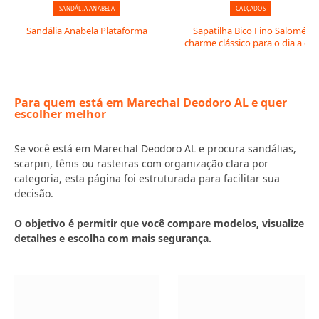
SANDÁLIA ANABELA
CALÇADOS
Sandália Anabela Plataforma
Sapatilha Bico Fino Salomé:
charme clássico para o dia a dia
Para quem está em Marechal Deodoro AL e quer
escolher melhor
Se você está em Marechal Deodoro AL e procura sandálias,
scarpin, tênis ou rasteiras com organização clara por
categoria, esta página foi estruturada para facilitar sua
decisão.
O objetivo é permitir que você compare modelos, visualize
detalhes e escolha com mais segurança.