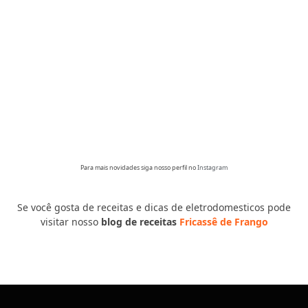
Para mais novidades siga nosso perfil no
Instagram
Se você gosta de receitas e dicas de eletrodomesticos pode
visitar nosso
blog de receitas
Fricassê de Frango