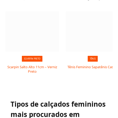
SCARPIN PRETO
TÊNIS
Scarpin Salto Alto 11cm – Verniz
Tênis Feminino Sapatênis Casual
Preto
Tipos de calçados femininos
mais procurados em