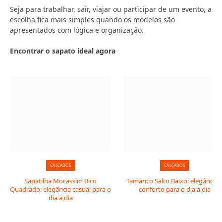
Seja para trabalhar, sair, viajar ou participar de um evento, a
escolha fica mais simples quando os modelos são
apresentados com lógica e organização.
Encontrar o sapato ideal agora
CALÇADOS
CALÇADOS
Sapatilha Mocassim Bico
Tamanco Salto Baixo: elegância 
Quadrado: elegância casual para o
conforto para o dia a dia
dia a dia