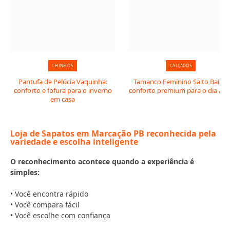
CHINELOS
CALÇADOS
Pantufa de Pelúcia Vaquinha:
Tamanco Feminino Salto Baixo:
conforto e fofura para o inverno
conforto premium para o dia a di
em casa
Loja de Sapatos em Marcação PB reconhecida pela
variedade e escolha inteligente
O reconhecimento acontece quando a experiência é
simples:
• Você encontra rápido
• Você compara fácil
• Você escolhe com confiança