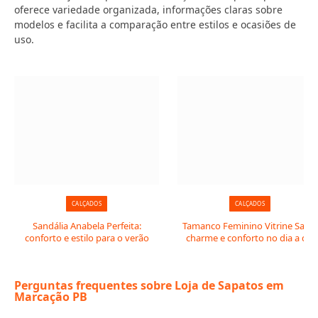
oferece variedade organizada, informações claras sobre
modelos e facilita a comparação entre estilos e ocasiões de
uso.
CALÇADOS
CALÇADOS
Sandália Anabela Perfeita:
Tamanco Feminino Vitrine Salto:
conforto e estilo para o verão
charme e conforto no dia a dia
Perguntas frequentes sobre Loja de Sapatos em
Marcação PB