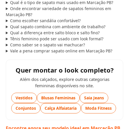
Qual é o tipo de sapato mais usado em Marcação PB?
Onde encontrar variedade de sapatos femininos em
Marcação PB?
Como escolher sandália confortável?
Qual sapato combina com ambiente de trabalho?
Qual a diferença entre salto bloco e salto fino?
Tênis feminino pode ser usado com look formal?
Como saber se o sapato vai machucar?
Vale a pena comprar sapato online em Marcação PB?
Quer montar o look completo?
Além dos calçados, explore outras categorias
femininas disponíveis no site.
Vestidos
Blusas Femininas
Saia Jeans
Conjuntos
Calça Alfaiataria
Moda Fitness
Encontre agora seu modelo ideal em Marcação PB