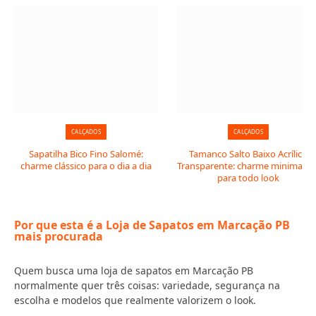
CALÇADOS
CALÇADOS
Sapatilha Bico Fino Salomé:
Tamanco Salto Baixo Acrílico
charme clássico para o dia a dia
Transparente: charme minimalist
para todo look
Por que esta é a Loja de Sapatos em Marcação PB
mais procurada
Quem busca uma loja de sapatos em Marcação PB
normalmente quer três coisas: variedade, segurança na
escolha e modelos que realmente valorizem o look.