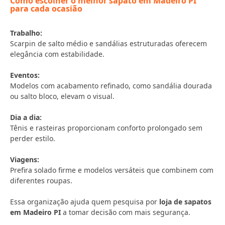
Como escolher o melhor sapato em Madeiro PI
para cada ocasião
Trabalho:
Scarpin de salto médio e sandálias estruturadas oferecem
elegância com estabilidade.
Eventos:
Modelos com acabamento refinado, como sandália dourada
ou salto bloco, elevam o visual.
Dia a dia:
Tênis e rasteiras proporcionam conforto prolongado sem
perder estilo.
Viagens:
Prefira solado firme e modelos versáteis que combinem com
diferentes roupas.
Essa organização ajuda quem pesquisa por
loja de sapatos
em Madeiro PI
a tomar decisão com mais segurança.