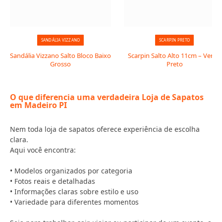
SANDÁLIA VIZZANO
SCARPIN PRETO
Sandália Vizzano Salto Bloco Baixo
Scarpin Salto Alto 11cm – Verniz
Grosso
Preto
O que diferencia uma verdadeira Loja de Sapatos
em Madeiro PI
Nem toda loja de sapatos oferece experiência de escolha
clara.
Aqui você encontra:
• Modelos organizados por categoria
• Fotos reais e detalhadas
• Informações claras sobre estilo e uso
• Variedade para diferentes momentos