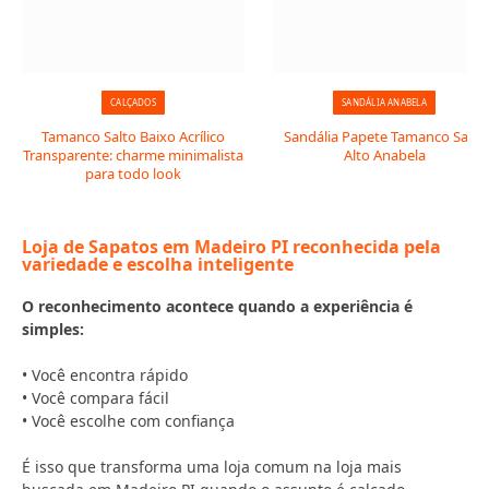
CALÇADOS
SANDÁLIA ANABELA
Tamanco Salto Baixo Acrílico
Sandália Papete Tamanco Salto
Transparente: charme minimalista
Alto Anabela
para todo look
Loja de Sapatos em Madeiro PI reconhecida pela
variedade e escolha inteligente
O reconhecimento acontece quando a experiência é
simples:
• Você encontra rápido
• Você compara fácil
• Você escolhe com confiança
É isso que transforma uma loja comum na loja mais