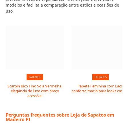
modelos e facilita a comparação entre estilos e ocasiões de
uso.
CALÇADOS
CALÇADOS
Scarpin Bico Fino Sola Vermelha:
Papete Feminina com Laço:
elegância de luxo com preço
conforto macio para looks casuai
acessível
Perguntas frequentes sobre Loja de Sapatos em
Madeiro PI