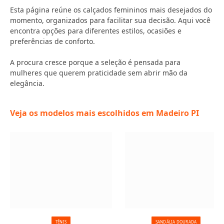
Esta página reúne os calçados femininos mais desejados do
momento, organizados para facilitar sua decisão. Aqui você
encontra opções para diferentes estilos, ocasiões e
preferências de conforto.
A procura cresce porque a seleção é pensada para
mulheres que querem praticidade sem abrir mão da
elegância.
Veja os modelos mais escolhidos em Madeiro PI
TÊNIS
SANDÁLIA DOURADA