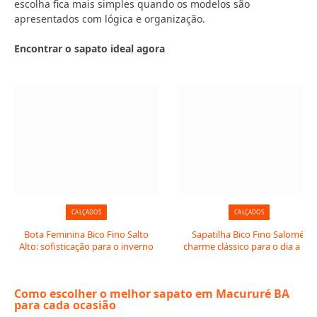
escolha fica mais simples quando os modelos são
apresentados com lógica e organização.
Encontrar o sapato ideal agora
CALÇADOS
CALÇADOS
Bota Feminina Bico Fino Salto
Sapatilha Bico Fino Salomé:
Alto: sofisticação para o inverno
charme clássico para o dia a dia
Como escolher o melhor sapato em Macururé BA
para cada ocasião