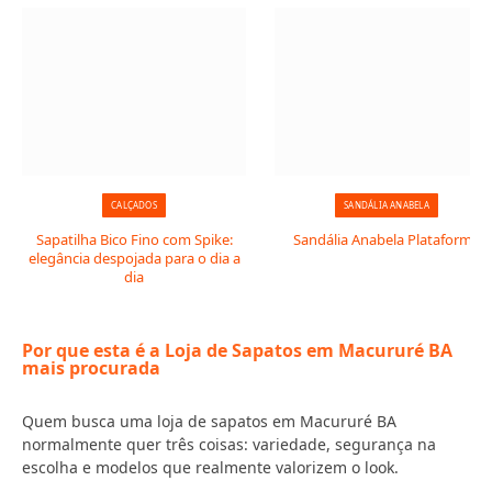
CALÇADOS
SANDÁLIA ANABELA
Sapatilha Bico Fino com Spike:
Sandália Anabela Plataforma
elegância despojada para o dia a
dia
Por que esta é a Loja de Sapatos em Macururé BA
mais procurada
Quem busca uma loja de sapatos em Macururé BA
normalmente quer três coisas: variedade, segurança na
escolha e modelos que realmente valorizem o look.