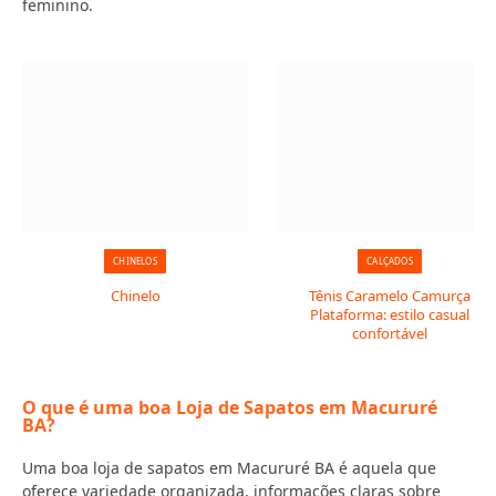
feminino.
CHINELOS
CALÇADOS
Chinelo
Tênis Caramelo Camurça
Plataforma: estilo casual
confortável
O que é uma boa Loja de Sapatos em Macururé
BA?
Uma boa loja de sapatos em Macururé BA é aquela que
oferece variedade organizada, informações claras sobre