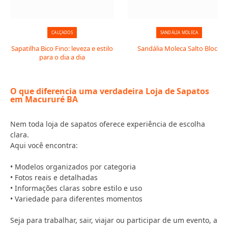
CALÇADOS
SANDÁLIA MOLECA
Sapatilha Bico Fino: leveza e estilo
Sandália Moleca Salto Bloco
para o dia a dia
O que diferencia uma verdadeira Loja de Sapatos
em Macururé BA
Nem toda loja de sapatos oferece experiência de escolha
clara.
Aqui você encontra:
• Modelos organizados por categoria
• Fotos reais e detalhadas
• Informações claras sobre estilo e uso
• Variedade para diferentes momentos
Seja para trabalhar, sair, viajar ou participar de um evento, a