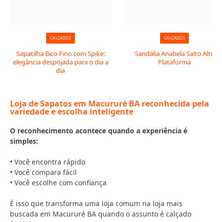
CALÇADOS
CALÇADOS
Sapatilha Bico Fino com Spike:
Sandália Anabela Salto Alto
elegância despojada para o dia a
Plataforma
dia
Loja de Sapatos em Macururé BA reconhecida pela
variedade e escolha inteligente
O reconhecimento acontece quando a experiência é
simples:
• Você encontra rápido
• Você compara fácil
• Você escolhe com confiança
É isso que transforma uma loja comum na loja mais
buscada em Macururé BA quando o assunto é calçado