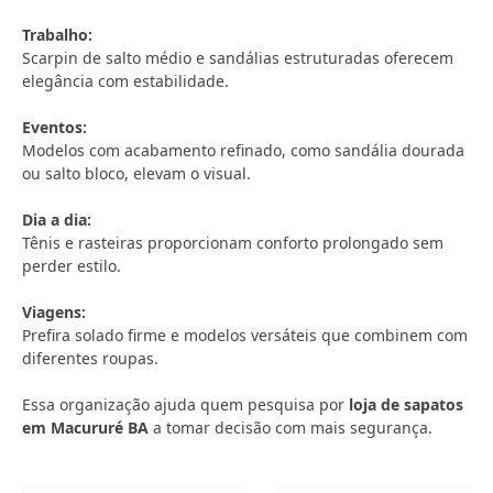
Trabalho:
Scarpin de salto médio e sandálias estruturadas oferecem
elegância com estabilidade.
Eventos:
Modelos com acabamento refinado, como sandália dourada
ou salto bloco, elevam o visual.
Dia a dia:
Tênis e rasteiras proporcionam conforto prolongado sem
perder estilo.
Viagens:
Prefira solado firme e modelos versáteis que combinem com
diferentes roupas.
Essa organização ajuda quem pesquisa por
loja de sapatos
em Macururé BA
a tomar decisão com mais segurança.