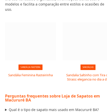
modelos e facilita a comparação entre estilos e ocasiões de
uso.
SANDÁLIA RASTEIRA
SANDÁLIAS
Sandália Feminina Rasteirinha
Sandalia Saltinho com Tira de
Strass: elegancia no dia a dia
Perguntas frequentes sobre Loja de Sapatos em
Macururé BA
Qual é o tipo de sapato mais usado em Macururé BA?