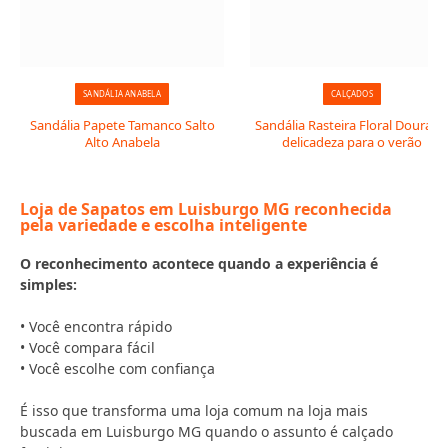
SANDÁLIA ANABELA
CALÇADOS
Sandália Papete Tamanco Salto
Sandália Rasteira Floral Dourada
Alto Anabela
delicadeza para o verão
Loja de Sapatos em Luisburgo MG reconhecida
pela variedade e escolha inteligente
O reconhecimento acontece quando a experiência é
simples:
• Você encontra rápido
• Você compara fácil
• Você escolhe com confiança
É isso que transforma uma loja comum na loja mais
buscada em Luisburgo MG quando o assunto é calçado