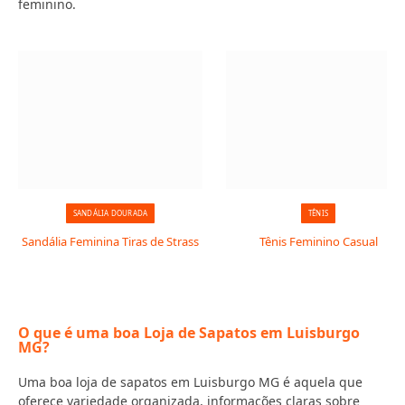
feminino.
SANDÁLIA DOURADA
TÊNIS
Sandália Feminina Tiras de Strass
Tênis Feminino Casual
O que é uma boa Loja de Sapatos em Luisburgo
MG?
Uma boa loja de sapatos em Luisburgo MG é aquela que
oferece variedade organizada, informações claras sobre