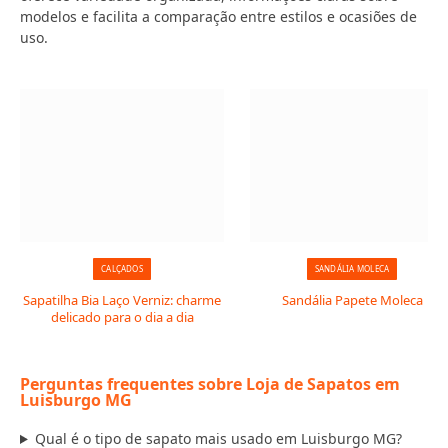
modelos e facilita a comparação entre estilos e ocasiões de
uso.
CALÇADOS
SANDÁLIA MOLECA
Sapatilha Bia Laço Verniz: charme
Sandália Papete Moleca
delicado para o dia a dia
Perguntas frequentes sobre Loja de Sapatos em
Luisburgo MG
Qual é o tipo de sapato mais usado em Luisburgo MG?