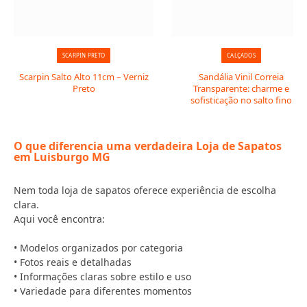
SCARPIN PRETO
CALÇADOS
Scarpin Salto Alto 11cm – Verniz
Sandália Vinil Correia
Preto
Transparente: charme e
sofisticação no salto fino
O que diferencia uma verdadeira Loja de Sapatos
em Luisburgo MG
Nem toda loja de sapatos oferece experiência de escolha
clara.
Aqui você encontra:
• Modelos organizados por categoria
• Fotos reais e detalhadas
• Informações claras sobre estilo e uso
• Variedade para diferentes momentos