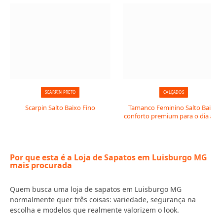
SCARPIN PRETO
CALÇADOS
Scarpin Salto Baixo Fino
Tamanco Feminino Salto Baixo:
conforto premium para o dia a di
Por que esta é a Loja de Sapatos em Luisburgo MG
mais procurada
Quem busca uma loja de sapatos em Luisburgo MG
normalmente quer três coisas: variedade, segurança na
escolha e modelos que realmente valorizem o look.