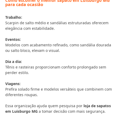
Como escolher o melhor sapato em Luisburgo MG
para cada ocasião
Trabalho:
Scarpin de salto médio e sandálias estruturadas oferecem
elegância com estabilidade.
Eventos:
Modelos com acabamento refinado, como sandália dourada
ou salto bloco, elevam o visual.
Dia a dia:
Tênis e rasteiras proporcionam conforto prolongado sem
perder estilo.
Viagens:
Prefira solado firme e modelos versáteis que combinem com
diferentes roupas.
Essa organização ajuda quem pesquisa por
loja de sapatos
em Luisburgo MG
a tomar decisão com mais segurança.